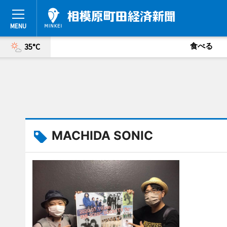
食べる
35°C
MACHIDA SONIC