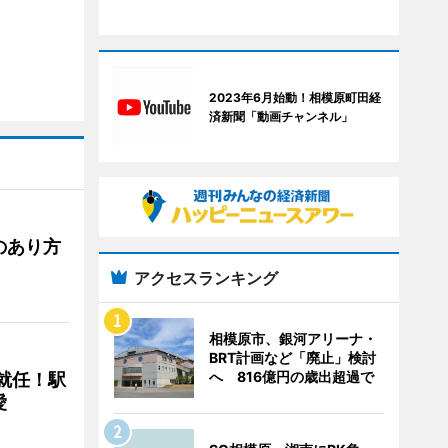
2023年6月始動！相模原町田経
済新聞「動画チャンネル」
のあり方
アクセスランキング
相模原市、銀河アリーナ・
BRT計画など「廃止」検討
へ 816億円の歳出超過で
に就任！駅
愛