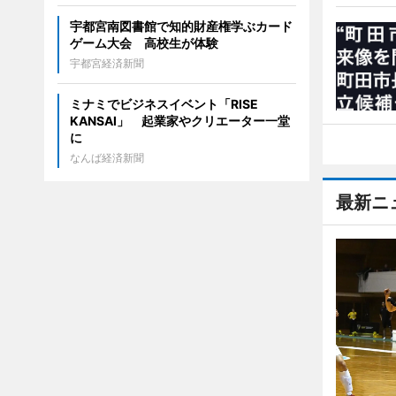
宇都宮南図書館で知的財産権学ぶカード
ゲーム大会 高校生が体験
宇都宮経済新聞
ミナミでビジネスイベント「RISE
KANSAI」 起業家やクリエーター一堂
に
なんば経済新聞
最新ニ