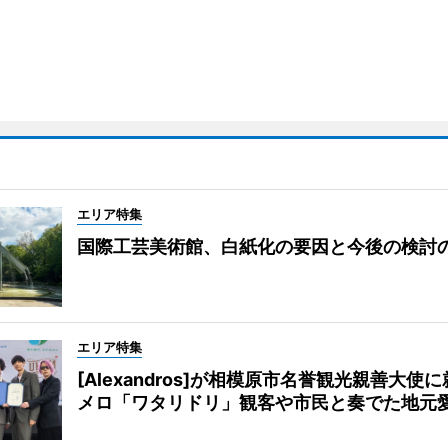
エリア特集
国際工芸美術館、白紙化の要因と今後の検討
エリア特集
[Alexandros]が相模原市名誉観光親善大使
メロ「ワタリドリ」観客や市民と奏でた地元