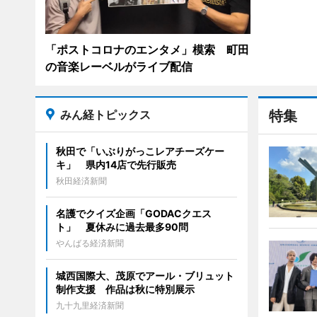
「ポストコロナのエンタメ」模索 町田
の音楽レーベルがライブ配信
みん経トピックス
特集
秋田で「いぶりがっこレアチーズケー
キ」 県内14店で先行販売
秋田経済新聞
名護でクイズ企画「GODACクエス
ト」 夏休みに過去最多90問
やんばる経済新聞
城西国際大、茂原でアール・ブリュット
制作支援 作品は秋に特別展示
九十九里経済新聞