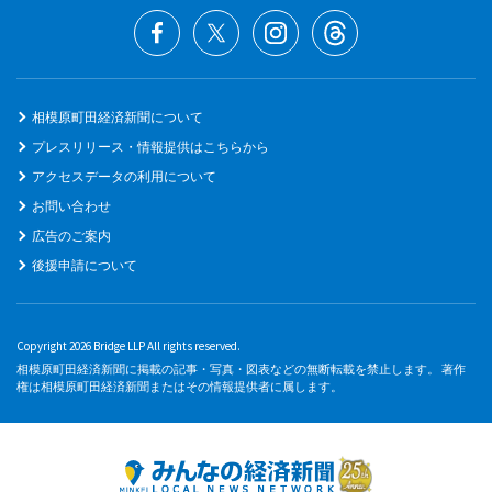
相模原町田経済新聞について
プレスリリース・情報提供はこちらから
アクセスデータの利用について
お問い合わせ
広告のご案内
後援申請について
Copyright 2026 Bridge LLP All rights reserved.
相模原町田経済新聞に掲載の記事・写真・図表などの無断転載を禁止します。 著作
権は相模原町田経済新聞またはその情報提供者に属します。