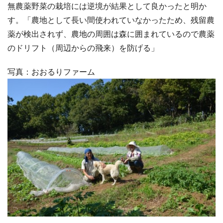
無農薬野菜の栽培には逆境が結果として良かったと明か
す。「農地として長い間使われていなかったため、残留農
薬が検出されず、農地の周囲は森に囲まれているので農薬
のドリフト（周辺からの飛来）を防げる」
写真：おおるりファーム