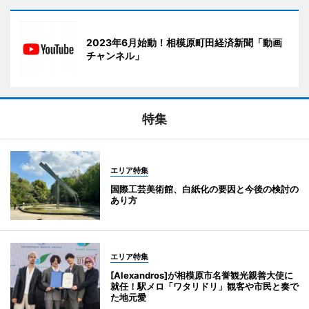
2023年6月始動！相模原町田経済新聞「動画
チャンネル」
特集
エリア特集
国際工芸美術館、白紙化の要因と今後の検討の
あり方
エリア特集
[Alexandros]が相模原市名誉観光親善大使に
就任！駅メロ「ワタリドリ」観客や市民と奏で
た地元愛