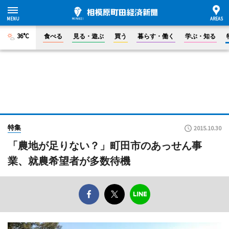
36°C
食べる
見る・遊ぶ
買う
暮らす・働く
学ぶ・知る
特集
2015.10.30
「農地が足りない？」町田市のあっせん事
業、就農希望者が多数待機