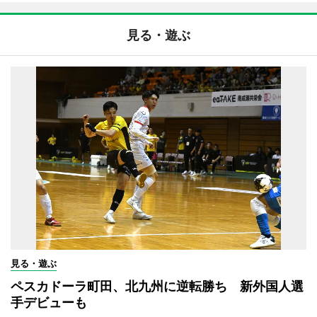
見る・遊ぶ
見る・遊ぶ
ペスカドーラ町田、北九州に逆転勝ち 新外国人選
手デビューも