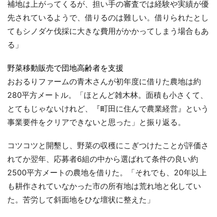
補地は上がってくるが、担い手の審査では経験や実績が優
先されているようで、借りるのは難しい。借りられたとし
てもシノダケ伐採に大きな費用がかかってしまう場合もあ
る」
野菜移動販売で団地高齢者を支援
おおるりファームの青木さんが初年度に借りた農地は約
280平方メートル。「ほとんど雑木林。面積も小さくて、
とてもじゃないけれど、『町田に住んで農業経営』という
事業要件をクリアできないと思った」と振り返る。
コツコツと開墾し、野菜の収穫にこぎつけたことが評価さ
れてか翌年、応募者6組の中から選ばれて条件の良い約
2500平方メートの農地を借りた。「それでも、20年以上
も耕作されていなかった市の所有地は荒れ地と化してい
た。苦労して斜面地をひな壇状に整えた」