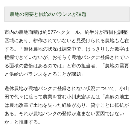
農地の需要と供給のバランスが課題
市内の農地面積は約577ヘクタール。約半分が市街化調整
区域にあり、耕作されていないと見受けられる農地も点在
する。「遊休農地の状況は調査中で、はっきりした数字は
把握できていないが、おそらく農地バンクに登録されてい
る面積の数倍はあるのでは」と市の担当者。「農地の需要
と供給のバランスをとることが課題」
遊休農地が農地バンクに登録されない状況について、小山
田で代々に渡って農業を営む小川忠宏さんは「高齢の地主
は農地改革で土地を失った経験があり、貸すことに抵抗が
ある。それが農地バンクの登録が進まない要因ではない
か」と推測する。