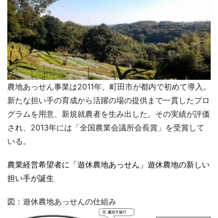
農地あっせん事業は2011年、町田市が都内で初めて導入。
新たな担い手の育成から活躍の場の提供まで一貫したプロ
グラムを用意、新規就農者を生み出した。その実績が評価
され、2013年には「全国農業会議所会長賞」を受賞して
いる。
農業経営希望者に「遊休農地あっせん」
遊休農地の新しい
担い手が誕生
図：遊休農地あっせんの仕組み