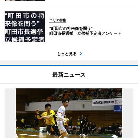
エリア特集
“町田市の将来像を問う”
町田市長選挙 立候補予定者アンケート
もっと見る
最新ニュース