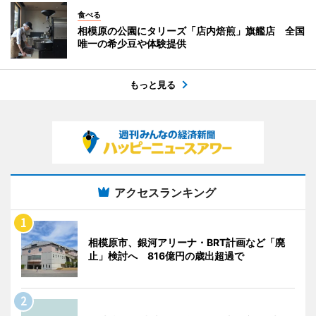
食べる
相模原の公園にタリーズ「店内焙煎」旗艦店 全国
唯一の希少豆や体験提供
もっと見る
アクセスランキング
相模原市、銀河アリーナ・BRT計画など「廃
止」検討へ 816億円の歳出超過で