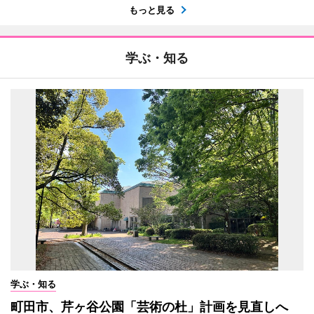
もっと見る
学ぶ・知る
学ぶ・知る
町田市、芹ヶ谷公園「芸術の杜」計画を見直しへ