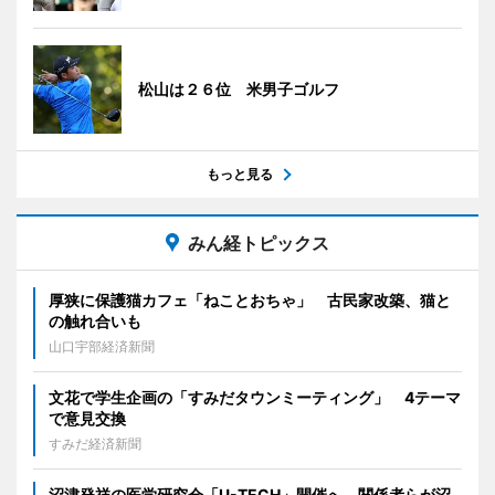
松山は２６位 米男子ゴルフ
もっと見る
みん経トピックス
厚狭に保護猫カフェ「ねことおちゃ」 古民家改築、猫と
の触れ合いも
山口宇部経済新聞
文花で学生企画の「すみだタウンミーティング」 4テーマ
で意見交換
すみだ経済新聞
沼津発祥の医学研究会「U-TECH」開催へ 関係者らが沼