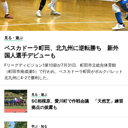
見る・遊ぶ
ペスカドーラ町田、北九州に逆転勝ち 新外
国人選手デビューも
Fリーグディビジョン1第10節が7月31日、町田市立総合体育館
（町田市南成瀬5）で行われ、ペスカドーラ町田がボルクバレット
北九州に4-2で勝利した。
見る・遊ぶ
SC相模原、愛川町で作戦会議 「天然芝」練習
拠点の披露も
学ぶ・知る