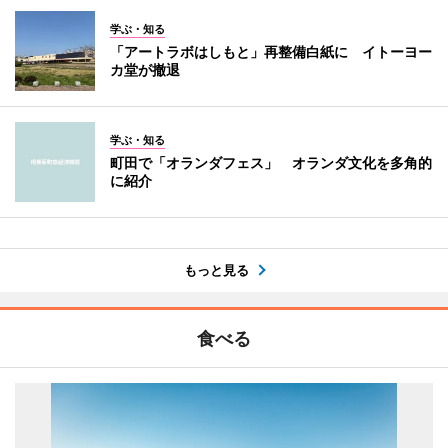
学ぶ・知る
「アートラボはしもと」再整備白紙に イトーヨー
カ堂が撤退
学ぶ・知る
町田で「オランダフェス」 オランダ文化を多角的
に紹介
もっと見る
食べる