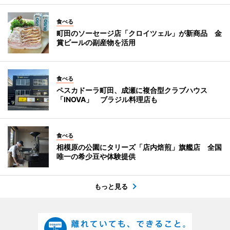
食べる
町田のソーセージ店「クロイツェル」が新商品 金
賞ビールの副産物を活用
食べる
ペスカドーラ町田、成瀬に複合型クラブハウス
「INOVA」 ブラジル料理店も
食べる
相模原の公園にタリーズ「店内焙煎」旗艦店 全国
唯一の希少豆や体験提供
もっと見る