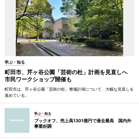
学ぶ・知る
町田市、芹ヶ谷公園「芸術の杜」計画を見直しへ
市民ワークショップ開催も
町田市は、芹ヶ谷公園「芸術の杜」整備計画について、大幅な見直しを
進めている。
学ぶ・知る
ブックオフ、売上高1301億円で過去最高 国内外
事業好調