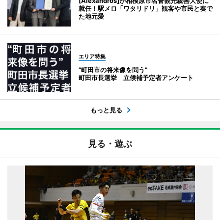
[Alexandros]が相模原市名誉観光親善大使に
就任！駅メロ「ワタリドリ」観客や市民と奏で
た地元愛
エリア特集
“町田市の将来像を問う”
町田市長選挙 立候補予定者アンケート
もっと見る
見る・遊ぶ