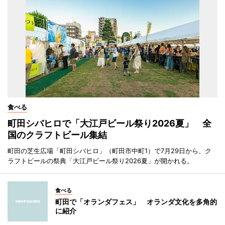
食べる
町田シバヒロで「大江戸ビール祭り2026夏」 全
国のクラフトビール集結
町田の芝生広場「町田シバヒロ」（町田市中町1）で7月29日から、ク
ラフトビールの祭典「大江戸ビール祭り2026夏」が開かれる。
食べる
町田で「オランダフェス」 オランダ文化を多角的
に紹介