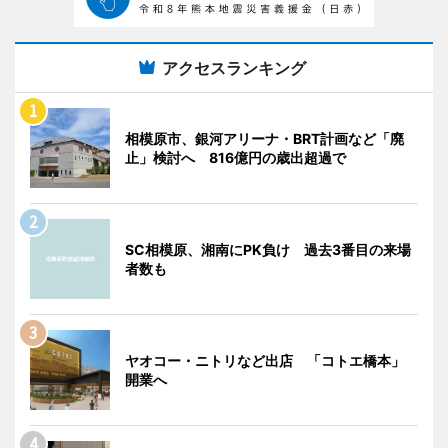
アクセスランキング
相模原市、銀河アリーナ・BRT計画など「廃
止」検討へ 816億円の歳出超過で
SC相模原、湘南にPK負け 過去3番目の来場
者数も
ヤオコー・ニトリなど出店 「コトエ橋本」
開業へ