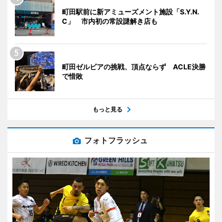
町田駅前に新アミューズメント施設「S.Y.N.
C」 市内初の常設謎解き店も
町田ゼルビアの挑戦、頂点ならず ACLE決勝
で惜敗
もっと見る
フォトフラッシュ