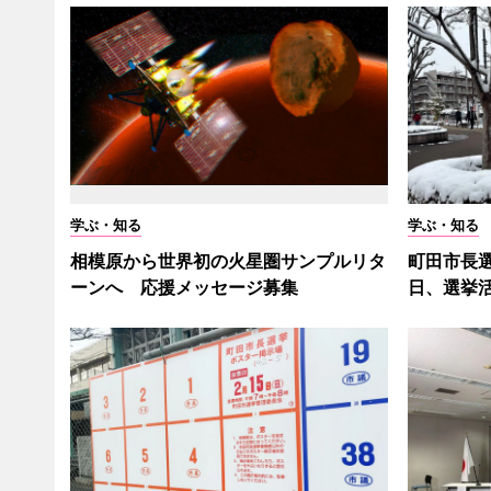
学ぶ・知る
学ぶ・知る
相模原から世界初の火星圏サンプルリタ
町田市長
ーンへ 応援メッセージ募集
日、選挙