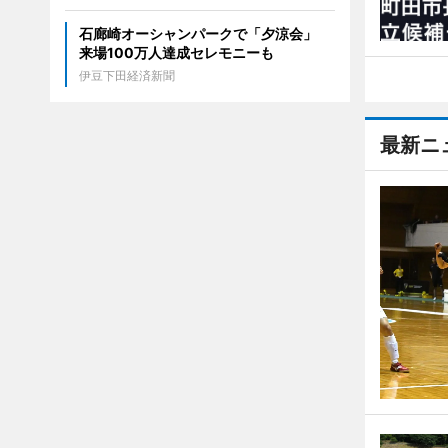
石廊崎オーシャンパークで「夕涼会」
来場100万人達成セレモニーも
伊豆下田経済新聞
最新ニ