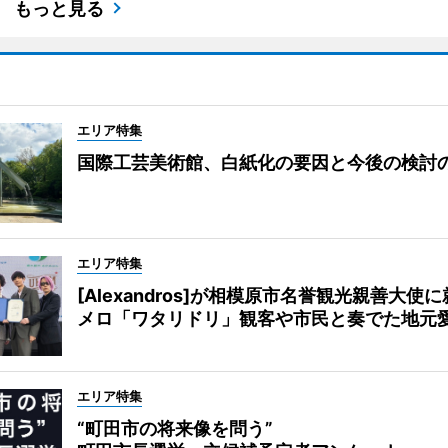
もっと見る
エリア特集
国際工芸美術館、白紙化の要因と今後の検討
エリア特集
[Alexandros]が相模原市名誉観光親善大使
メロ「ワタリドリ」観客や市民と奏でた地元
エリア特集
“町田市の将来像を問う”