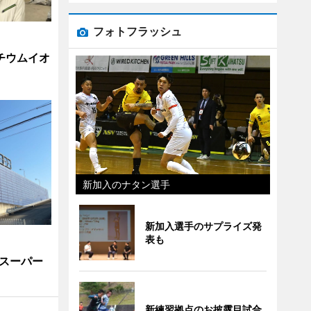
フォトフラッシュ
チウムイオ
新加入のナタン選手
新加入選手のサプライズ発
表も
スーパー
新練習拠点のお披露目試合