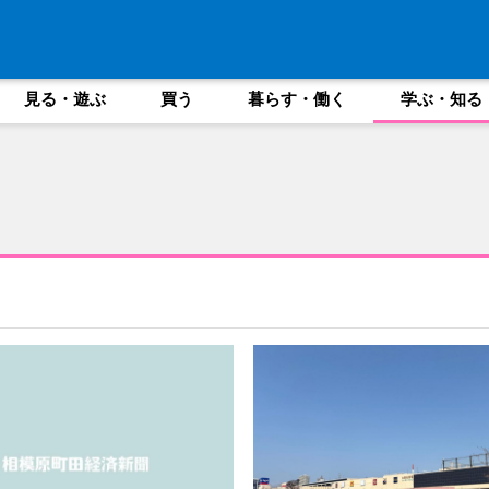
見る・遊ぶ
買う
暮らす・働く
学ぶ・知る