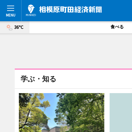
食べる
36°C
学ぶ・知る