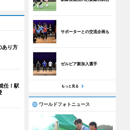
サポーターとの交流企画も
のあり方
ゼルビア新加入選手
に就任！駅
もっと見る
愛
ワールドフォトニュース