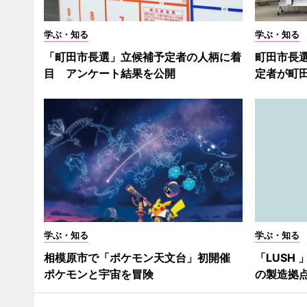
学ぶ・知る
学ぶ・知る
「町田市長選」立候補予定者の人柄に着
町田市長
目 アンケート結果を公開
定者が町
学ぶ・知る
学ぶ・知る
相模原市で「ポケモン天文台」初開催
「LUSH
ポケモンと宇宙を冒険
の製造拠