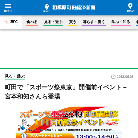
35°C
食べる
見る・遊ぶ
買う
暮らす・働く
学ぶ・知る
見る・遊ぶ
2013.06.05
町田で「スポーツ祭東京」開催前イベント－
宮本和知さんら登場