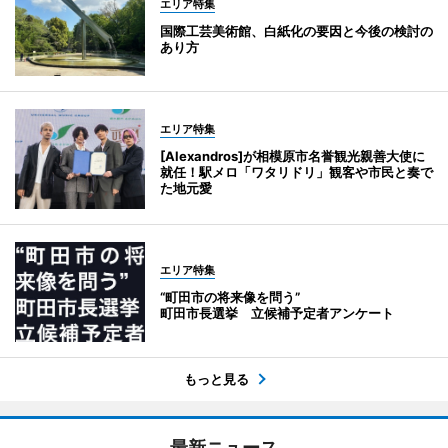
エリア特集
国際工芸美術館、白紙化の要因と今後の検討の
あり方
エリア特集
[Alexandros]が相模原市名誉観光親善大使に
就任！駅メロ「ワタリドリ」観客や市民と奏で
た地元愛
エリア特集
“町田市の将来像を問う”
町田市長選挙 立候補予定者アンケート
もっと見る
最新ニュース