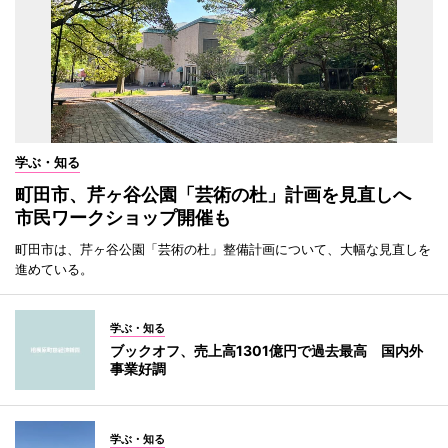
学ぶ・知る
町田市、芹ヶ谷公園「芸術の杜」計画を見直しへ
市民ワークショップ開催も
町田市は、芹ヶ谷公園「芸術の杜」整備計画について、大幅な見直しを
進めている。
学ぶ・知る
ブックオフ、売上高1301億円で過去最高 国内外
事業好調
学ぶ・知る