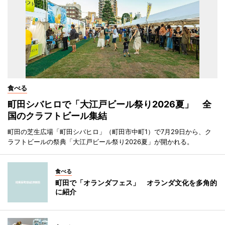
食べる
町田シバヒロで「大江戸ビール祭り2026夏」 全
国のクラフトビール集結
町田の芝生広場「町田シバヒロ」（町田市中町1）で7月29日から、ク
ラフトビールの祭典「大江戸ビール祭り2026夏」が開かれる。
食べる
町田で「オランダフェス」 オランダ文化を多角的
に紹介