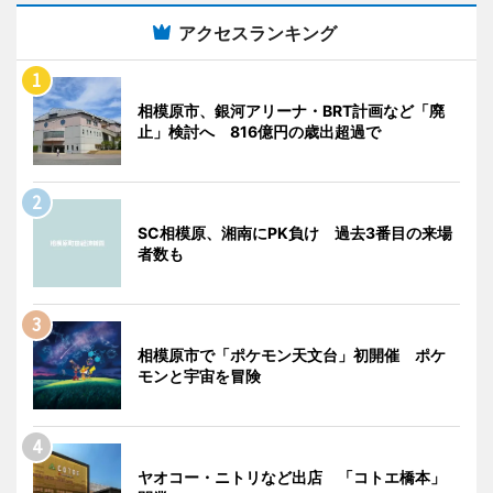
アクセスランキング
相模原市、銀河アリーナ・BRT計画など「廃
止」検討へ 816億円の歳出超過で
SC相模原、湘南にPK負け 過去3番目の来場
者数も
相模原市で「ポケモン天文台」初開催 ポケ
モンと宇宙を冒険
ヤオコー・ニトリなど出店 「コトエ橋本」