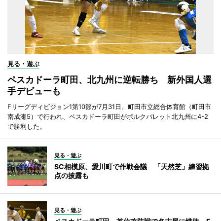
見る・遊ぶ
ペスカドーラ町田、北九州に逆転勝ち 新外国人選
手デビューも
Fリーグディビジョン1第10節が7月31日、町田市立総合体育館（町田市
南成瀬5）で行われ、ペスカドーラ町田がボルクバレット北九州に4-2
で勝利した。
見る・遊ぶ
SC相模原、愛川町で作戦会議 「天然芝」練習拠
点の披露も
見る・遊ぶ