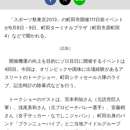
「スポーツ祭東京2013」の町田市開催111日前イベント
が6月8日・9日、町田ターミナルプラザ（町田市原町田
4）などで開かれる。
［広告］
開催機運の向上を目的にゾロ目日に開催するイベントは
4回目。今回は、オリンピックや国体に出場経験があるア
スリートのトークショー、町田シティセールス隊のライ
ブ、記念時計の除幕式などを行う。
トークショーのゲストは、宮本和知さん（元読売巨人
軍）、浅尾美和さん（元プロビーチバレー選手）、安藤梢
さん（女子サッカー・なでしこジャパン）。町田出身のバ
ンド「ブランニューバイブ」とご当地アイドルグループ