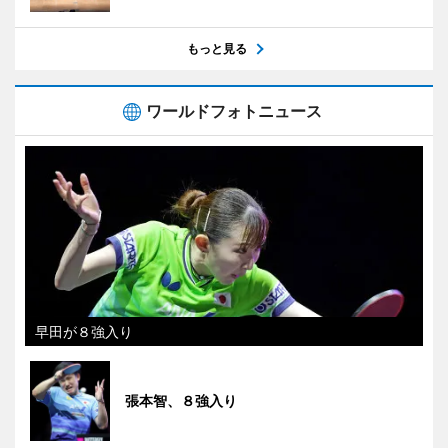
もっと見る
ワールドフォトニュース
早田が８強入り
張本智、８強入り