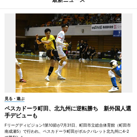
見る・遊ぶ
ペスカドーラ町田、北九州に逆転勝ち 新外国人選
手デビューも
Fリーグディビジョン1第10節が7月31日、町田市立総合体育館（町田市
南成瀬5）で行われ、ペスカドーラ町田がボルクバレット北九州に4-2