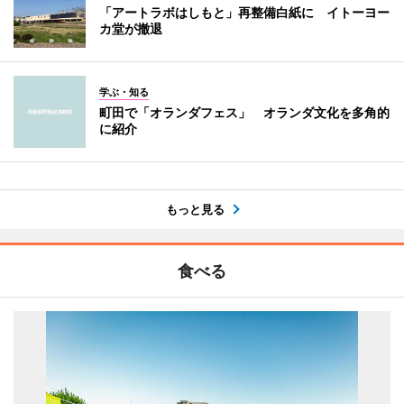
「アートラボはしもと」再整備白紙に イトーヨー
カ堂が撤退
学ぶ・知る
町田で「オランダフェス」 オランダ文化を多角的
に紹介
もっと見る
食べる