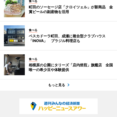
食べる
町田のソーセージ店「クロイツェル」が新商品 金
賞ビールの副産物を活用
食べる
ペスカドーラ町田、成瀬に複合型クラブハウス
「INOVA」 ブラジル料理店も
食べる
相模原の公園にタリーズ「店内焙煎」旗艦店 全国
唯一の希少豆や体験提供
もっと見る