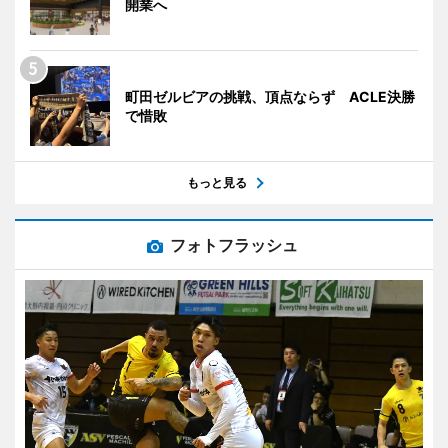
開業へ
町田ゼルビアの挑戦、頂点ならず ACLE決勝
で惜敗
もっと見る
フォトフラッシュ