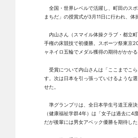
全国・世界レベルで活躍し、町田のスポ
まちだ」の授賞式が3月11日に行われ、
内山さん（スマイル体操クラブ・都立町田
手権の床競技で初優勝。スポーツ祭東京2
ャネイロ五輪でメダル獲得の期待がかかる
受賞について内山さんは「ここまでこら
す。次は日本を引っ張っていけるような選
せた。
準グランプリは、全日本学生弓道王座決
（健康福祉学群4年）は「女子は過去に4
だが後輩には男女アベック優勝を期待した