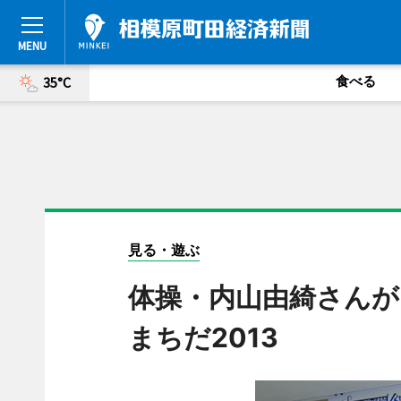
食べる
35°C
見る・遊ぶ
体操・内山由綺さん
まちだ2013