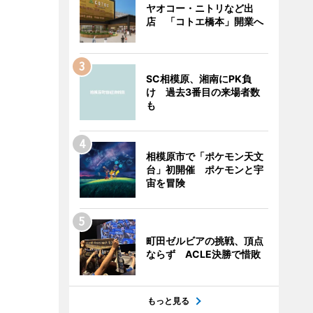
ヤオコー・ニトリなど出
店 「コトエ橋本」開業へ
SC相模原、湘南にPK負
け 過去3番目の来場者数
も
相模原市で「ポケモン天文
台」初開催 ポケモンと宇
宙を冒険
町田ゼルビアの挑戦、頂点
ならず ACLE決勝で惜敗
もっと見る