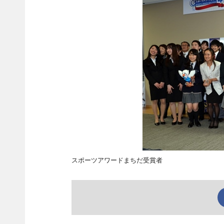
スポーツアワードまちだ受賞者