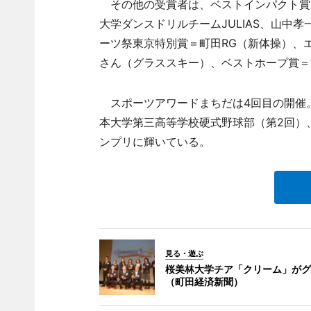
その他の受賞者は、ベストインパクト賞
大学ダンスドリルチームJULIAS、山中
ーツ祭東京特別賞＝町田RG（新体操）、
さん（グラススキー）、ベストホープ賞＝
スポーツアワードまちだは4回目の開催。
本大学第三高等学校硬式野球部（第2回）、
ンプリに輝いている。
見る・遊ぶ
桜美林大学チア「クリーム」がグ
（町田経済新聞）