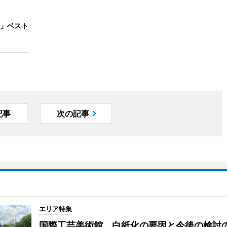
」ベスト
記事
次の記事
エリア特集
国際工芸美術館、白紙化の要因と今後の検討