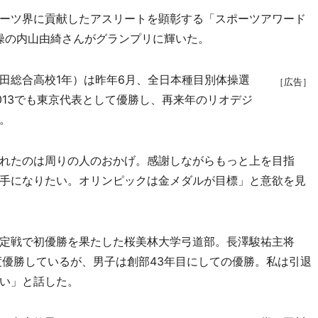
ーツ界に貢献したアスリートを顕彰する「スポーツアワード
体操の内山由綺さんがグランプリに輝いた。
総合高校1年）は昨年6月、全日本種目別体操選
［広告］
013でも東京代表として優勝し、再来年のリオデジ
。
れたのは周りの人のおかげ。感謝しながらもっと上を目指
手になりたい。オリンピックは金メダルが目標」と意欲を見
定戦で初優勝を果たした桜美林大学弓道部。長澤駿祐主将
度優勝しているが、男子は創部43年目にしての優勝。私は引退
い」と話した。