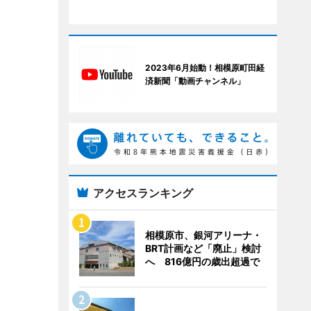
2023年6月始動！相模原町田経
済新聞「動画チャンネル」
アクセスランキング
相模原市、銀河アリーナ・
BRT計画など「廃止」検討
へ 816億円の歳出超過で