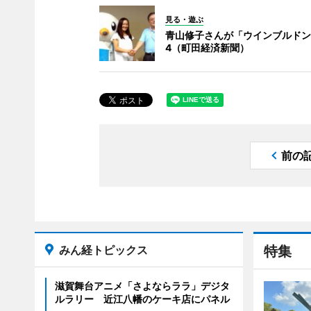
見る・遊ぶ
青山修子さんが「ウインブルドン
4（町田経済新聞）
前の
みん経トピックス
特集
滋賀舞台アニメ「さよならララ」デジタ
ルラリー 近江八幡のケーキ店にパネル