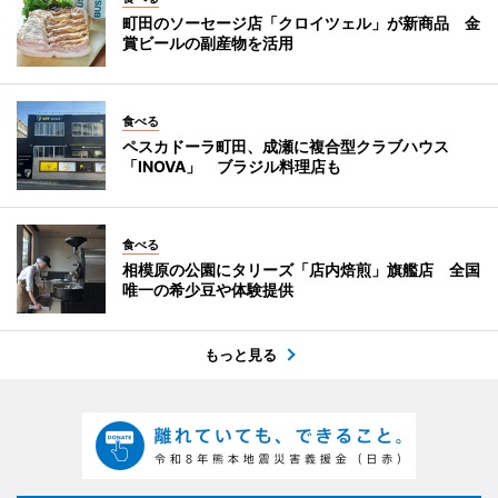
町田のソーセージ店「クロイツェル」が新商品 金
賞ビールの副産物を活用
食べる
ペスカドーラ町田、成瀬に複合型クラブハウス
「INOVA」 ブラジル料理店も
食べる
相模原の公園にタリーズ「店内焙煎」旗艦店 全国
唯一の希少豆や体験提供
もっと見る