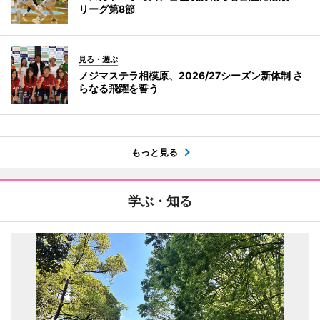
リーグ第8節
見る・遊ぶ
ノジマステラ相模原、2026/27シーズン新体制 さ
らなる飛躍を誓う
もっと見る
学ぶ・知る