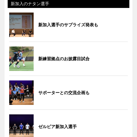
新加入のナタン選手
新加入選手のサプライズ発表も
新練習拠点のお披露目試合
サポーターとの交流企画も
ゼルビア新加入選手