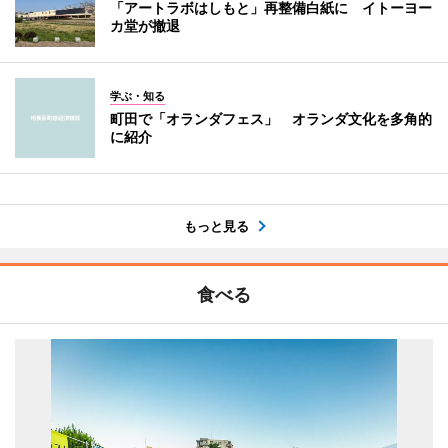
「アートラボはしもと」再整備白紙に イトーヨー
カ堂が撤退
学ぶ・知る
町田で「オランダフェス」 オランダ文化を多角的
に紹介
もっと見る
食べる