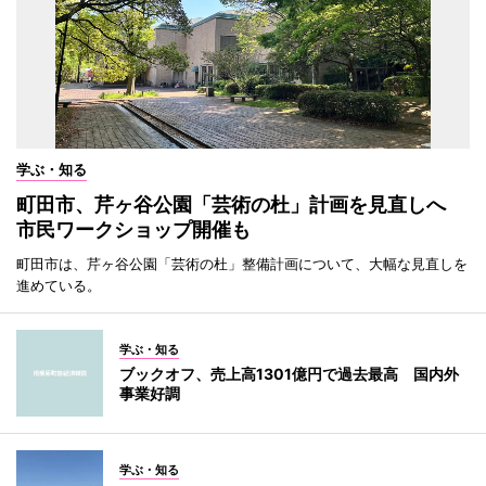
学ぶ・知る
町田市、芹ヶ谷公園「芸術の杜」計画を見直しへ
市民ワークショップ開催も
町田市は、芹ヶ谷公園「芸術の杜」整備計画について、大幅な見直しを
進めている。
学ぶ・知る
ブックオフ、売上高1301億円で過去最高 国内外
事業好調
学ぶ・知る