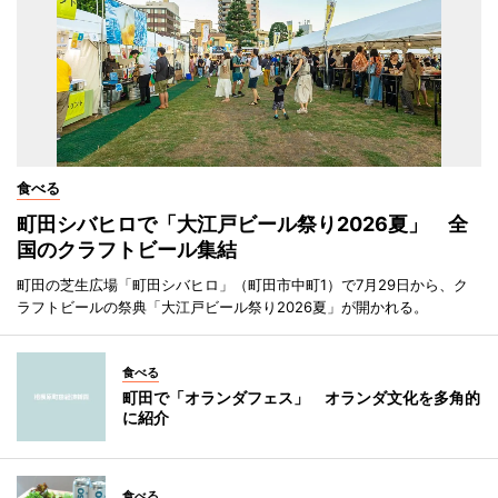
食べる
町田シバヒロで「大江戸ビール祭り2026夏」 全
国のクラフトビール集結
町田の芝生広場「町田シバヒロ」（町田市中町1）で7月29日から、ク
ラフトビールの祭典「大江戸ビール祭り2026夏」が開かれる。
食べる
町田で「オランダフェス」 オランダ文化を多角的
に紹介
食べる