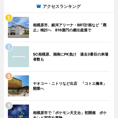
アクセスランキング
相模原市、銀河アリーナ・BRT計画など「廃
止」検討へ 816億円の歳出超過で
SC相模原、湘南にPK負け 過去3番目の来場
者数も
ヤオコー・ニトリなど出店 「コトエ橋本」
開業へ
相模原市で「ポケモン天文台」初開催 ポケ
モンと宇宙を冒険