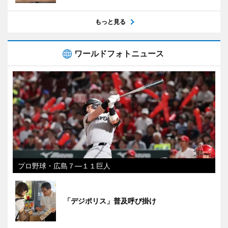
もっと見る
ワールドフォトニュース
プロ野球・広島７―１１巨人
「デジポリス」普及呼び掛け