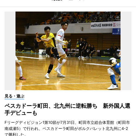
見る・遊ぶ
ペスカドーラ町田、北九州に逆転勝ち 新外国人選
手デビューも
Fリーグディビジョン1第10節が7月31日、町田市立総合体育館（町田市
南成瀬5）で行われ、ペスカドーラ町田がボルクバレット北九州に4-2
で勝利した。