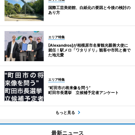
国際工芸美術館、白紙化の要因と今後の検討の
あり方
エリア特集
[Alexandros]が相模原市名誉観光親善大使に
就任！駅メロ「ワタリドリ」観客や市民と奏で
た地元愛
エリア特集
“町田市の将来像を問う”
町田市長選挙 立候補予定者アンケート
もっと見る
最新ニュース