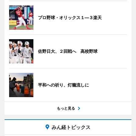
プロ野球・オリックス１―３楽天
佐野日大、２回戦へ 高校野球
平和への祈り、灯籠流しに
もっと見る
みん経トピックス