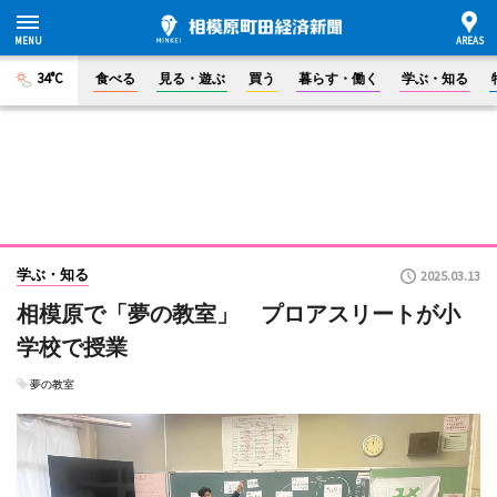
34°C
食べる
見る・遊ぶ
買う
暮らす・働く
学ぶ・知る
学ぶ・知る
2025.03.13
相模原で「夢の教室」 プロアスリートが小
学校で授業
夢の教室