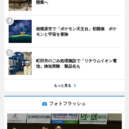
開業へ
相模原市で「ポケモン天文台」初開催 ポケ
モンと宇宙を冒険
町田市のごみ処理施設で「リチウムイオン電
池」検知実験 製品化も
もっと見る
フォトフラッシュ