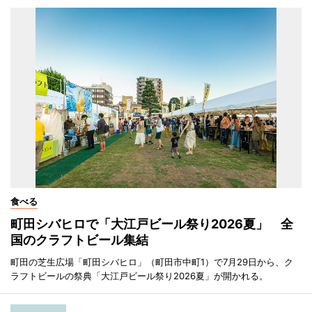
食べる
町田シバヒロで「大江戸ビール祭り2026夏」 全
国のクラフトビール集結
町田の芝生広場「町田シバヒロ」（町田市中町1）で7月29日から、ク
ラフトビールの祭典「大江戸ビール祭り2026夏」が開かれる。