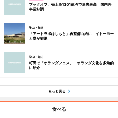
ブックオフ、売上高1301億円で過去最高 国内外
事業好調
学ぶ・知る
「アートラボはしもと」再整備白紙に イトーヨー
カ堂が撤退
学ぶ・知る
町田で「オランダフェス」 オランダ文化を多角的
に紹介
もっと見る
食べる