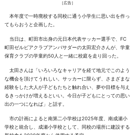
［広告］
本年度で一時廃校する同校に通う小学生に思い出を作っ
てもらおうと企画した。
当日は、町田市出身の元日本代表サッカー選手で、FC
町田ゼルビアクラブアンバサダーの太田宏介さんが、学童
保育クラブの学童約50人と一緒に校庭を走り回った。
太田さんは「いろいろなキャリアを経て地元でこのよう
な機会を頂けてうれしい。サッカーに限らず、さまざまな
経験をした大人が子どもたちと触れ合い、夢や目標を与え
るきっかけが増えるといい。今日が子どもにとっての思い
出の一つになれば」と話す。
市の計画によると南第二小学校は2025年度、南成瀬小
学校と統合し、成瀬小学校として、同校の場所に建設する