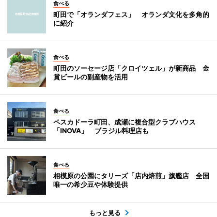
食べる
町田で「オランダフェス」 オランダ文化を多角的
に紹介
食べる
町田のソーセージ店「クロイツェル」が新商品 金
賞ビールの副産物を活用
食べる
ペスカドーラ町田、成瀬に複合型クラブハウス
「INOVA」 ブラジル料理店も
食べる
相模原の公園にタリーズ「店内焙煎」旗艦店 全国
唯一の希少豆や体験提供
もっと見る