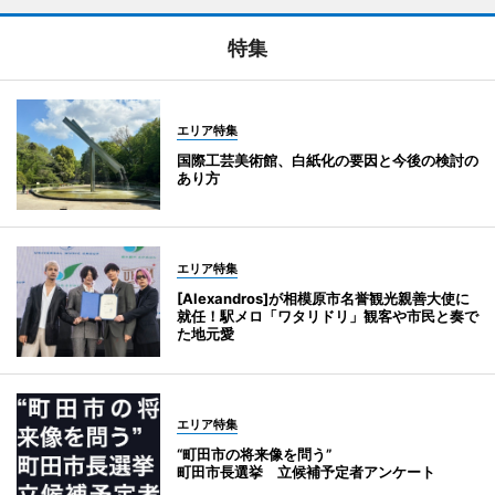
特集
エリア特集
国際工芸美術館、白紙化の要因と今後の検討の
あり方
エリア特集
[Alexandros]が相模原市名誉観光親善大使に
就任！駅メロ「ワタリドリ」観客や市民と奏で
た地元愛
エリア特集
“町田市の将来像を問う”
町田市長選挙 立候補予定者アンケート