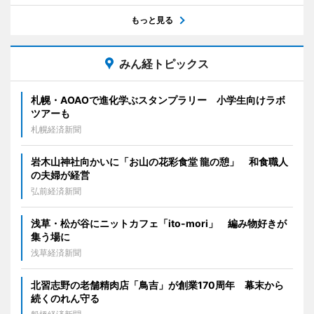
もっと見る
みん経トピックス
札幌・AOAOで進化学ぶスタンプラリー 小学生向けラボ
ツアーも
札幌経済新聞
岩木山神社向かいに「お山の花彩食堂 龍の憩」 和食職人
の夫婦が経営
弘前経済新聞
浅草・松が谷にニットカフェ「ito-mori」 編み物好きが
集う場に
浅草経済新聞
北習志野の老舗精肉店「鳥吉」が創業170周年 幕末から
続くのれん守る