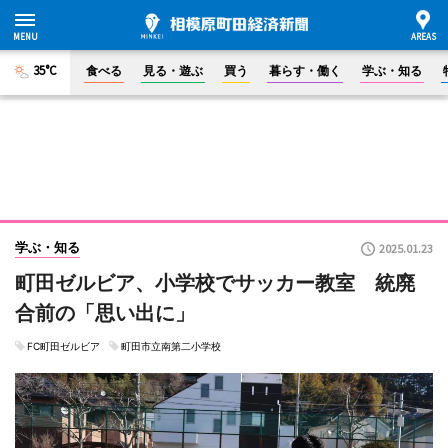
35°C
食べる
見る・遊ぶ
買う
暮らす・働く
学ぶ・知る
学ぶ・知る
2025.01.23
町田ゼルビア、小学校でサッカー教室 統廃
合前の「思い出に」
FC町田ゼルビア
町田市立南第二小学校