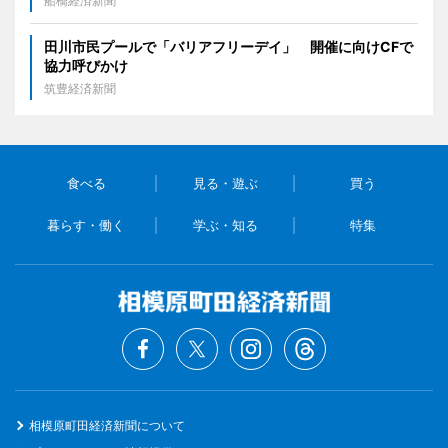
船橋経済新聞
田川市民プールで「バリアフリーデイ」 開催に向けCFで
協力呼びかけ
筑豊経済新聞
食べる
見る・遊ぶ
買う
暮らす・働く
学ぶ・知る
特集
相模原町田経済新聞について