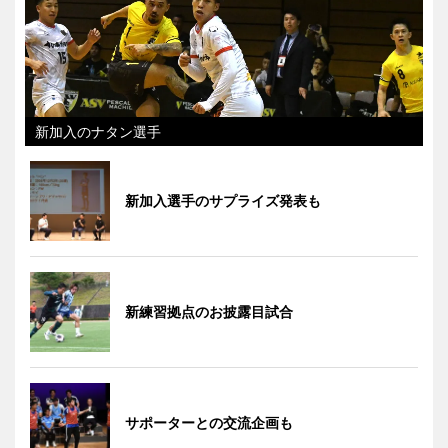
新加入のナタン選手
新加入選手のサプライズ発表も
新練習拠点のお披露目試合
サポーターとの交流企画も