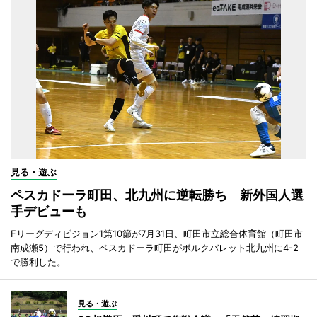
見る・遊ぶ
ペスカドーラ町田、北九州に逆転勝ち 新外国人選
手デビューも
Fリーグディビジョン1第10節が7月31日、町田市立総合体育館（町田市
南成瀬5）で行われ、ペスカドーラ町田がボルクバレット北九州に4-2
で勝利した。
見る・遊ぶ