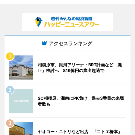
アクセスランキング
相模原市、銀河アリーナ・BRT計画など「廃
止」検討へ 816億円の歳出超過で
SC相模原、湘南にPK負け 過去3番目の来場
者数も
ヤオコー・ニトリなど出店 「コトエ橋本」