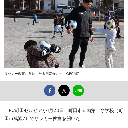
サッカー教室に参加した太田宏介さん ©FCMZ
FC町田ゼルビアが1月20日、町田市立南第二小学校（町
田市成瀬7）でサッカー教室を開いた。