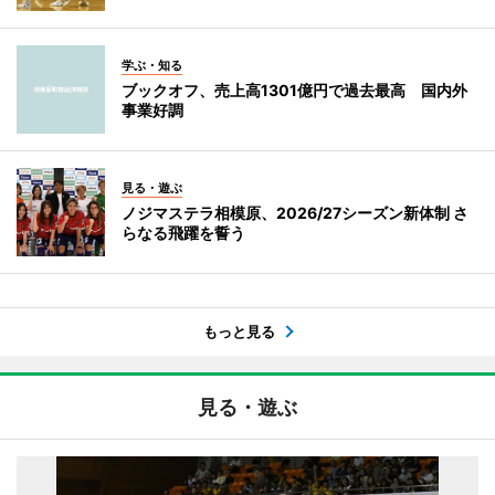
学ぶ・知る
ブックオフ、売上高1301億円で過去最高 国内外
事業好調
見る・遊ぶ
ノジマステラ相模原、2026/27シーズン新体制 さ
らなる飛躍を誓う
もっと見る
見る・遊ぶ