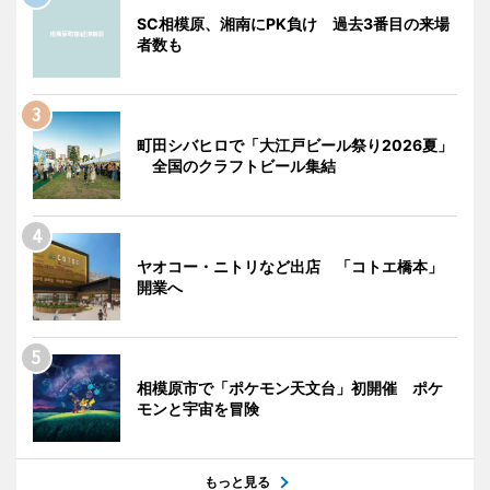
SC相模原、湘南にPK負け 過去3番目の来場
者数も
町田シバヒロで「大江戸ビール祭り2026夏」
全国のクラフトビール集結
ヤオコー・ニトリなど出店 「コトエ橋本」
開業へ
相模原市で「ポケモン天文台」初開催 ポケ
モンと宇宙を冒険
もっと見る