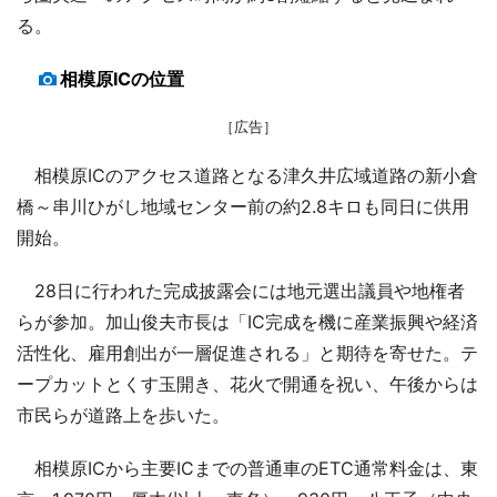
る。
相模原ICの位置
［広告］
相模原ICのアクセス道路となる津久井広域道路の新小倉
橋～串川ひがし地域センター前の約2.8キロも同日に供用
開始。
28日に行われた完成披露会には地元選出議員や地権者
らが参加。加山俊夫市長は「IC完成を機に産業振興や経済
活性化、雇用創出が一層促進される」と期待を寄せた。テ
ープカットとくす玉開き、花火で開通を祝い、午後からは
市民らが道路上を歩いた。
相模原ICから主要ICまでの普通車のETC通常料金は、東