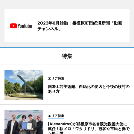
2023年6月始動！相模原町田経済新聞「動画
チャンネル」
特集
エリア特集
国際工芸美術館、白紙化の要因と今後の検討の
あり方
エリア特集
[Alexandros]が相模原市名誉観光親善大使に
就任！駅メロ「ワタリドリ」観客や市民と奏で
た地元愛