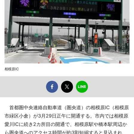
相模原IC
首都圏中央連絡自動車道（圏央道）の相模原IC（相模原
市緑区小倉）が3月29日正午に開通する。市内では相模原
愛川ICに続き2カ所目の開通で、相模原駅や橋本駅周辺か
ら圏央道へのアクセス時間が約3割短縮すると見込まれ