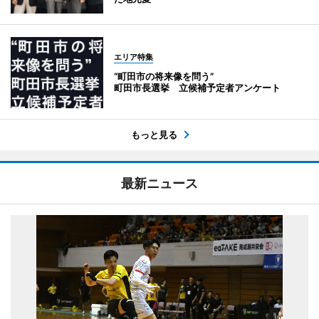
エリア特集
“町田市の将来像を問う”
町田市長選挙 立候補予定者アンケート
もっと見る
最新ニュース