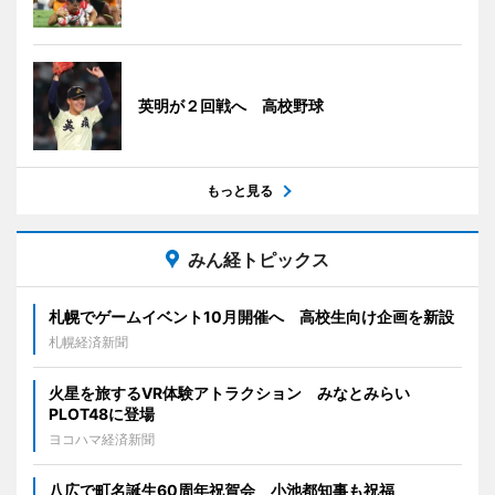
英明が２回戦へ 高校野球
もっと見る
みん経トピックス
札幌でゲームイベント10月開催へ 高校生向け企画を新設
札幌経済新聞
火星を旅するVR体験アトラクション みなとみらい
PLOT48に登場
ヨコハマ経済新聞
八広で町名誕生60周年祝賀会 小池都知事も祝福