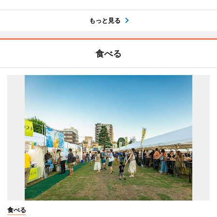
もっと見る
食べる
食べる