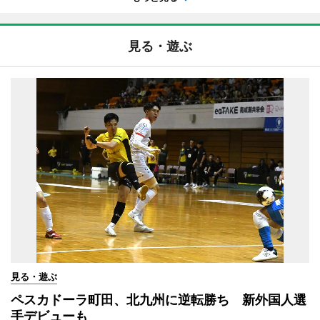
見る・遊ぶ
見る・遊ぶ
ペスカドーラ町田、北九州に逆転勝ち 新外国人選
手デビューも