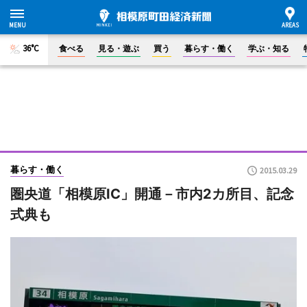
36°C
食べる
見る・遊ぶ
買う
暮らす・働く
学ぶ・知る
暮らす・働く
2015.03.29
圏央道「相模原IC」開通－市内2カ所目、記念
式典も