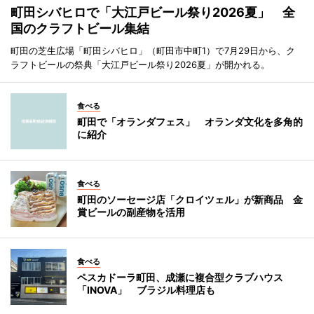
町田シバヒロで「大江戸ビール祭り2026夏」 全
国のクラフトビール集結
町田の芝生広場「町田シバヒロ」（町田市中町1）で7月29日から、ク
ラフトビールの祭典「大江戸ビール祭り2026夏」が開かれる。
食べる
町田で「オランダフェス」 オランダ文化を多角的
に紹介
食べる
町田のソーセージ店「クロイツェル」が新商品 金
賞ビールの副産物を活用
食べる
ペスカドーラ町田、成瀬に複合型クラブハウス
「INOVA」 ブラジル料理店も