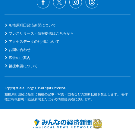
相模原町田経済新聞について
プレスリリース・情報提供はこちらから
アクセスデータの利用について
お問い合わせ
広告のご案内
後援申請について
Copyright 2026 Bridge LLP All rights reserved.
相模原町田経済新聞に掲載の記事・写真・図表などの無断転載を禁止します。 著作
権は相模原町田経済新聞またはその情報提供者に属します。