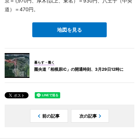
京＝1,970円、厚木(以上、東名）＝930円、八王子（中央
道）＝470円。
地図を見る
暮らす・働く
圏央道「相模原IC」の開通時刻、3月29日12時に
前の記事
次の記事