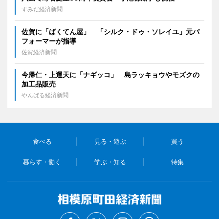
すみだ経済新聞
佐賀に「ばくてん屋」 「シルク・ドゥ・ソレイユ」元パ
フォーマーが指導
佐賀経済新聞
今帰仁・上運天に「ナギッコ」 島ラッキョウやモズクの
加工品販売
やんばる経済新聞
食べる
見る・遊ぶ
買う
暮らす・働く
学ぶ・知る
特集