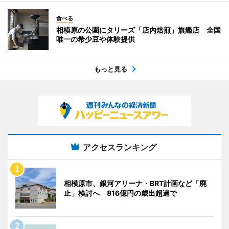
食べる
相模原の公園にタリーズ「店内焙煎」旗艦店 全国
唯一の希少豆や体験提供
もっと見る
アクセスランキング
相模原市、銀河アリーナ・BRT計画など「廃
止」検討へ 816億円の歳出超過で