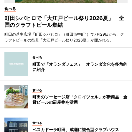
食べる
町田シバヒロで「大江戸ビール祭り2026夏」 全
国のクラフトビール集結
町田の芝生広場「町田シバヒロ」（町田市中町1）で7月29日から、ク
ラフトビールの祭典「大江戸ビール祭り2026夏」が開かれる。
食べる
町田で「オランダフェス」 オランダ文化を多角的
に紹介
食べる
町田のソーセージ店「クロイツェル」が新商品 金
賞ビールの副産物を活用
食べる
ペスカドーラ町田、成瀬に複合型クラブハウス