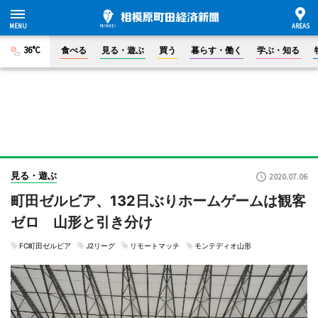
36°C
食べる
見る・遊ぶ
買う
暮らす・働く
学ぶ・知る
見る・遊ぶ
2020.07.06
町田ゼルビア、132日ぶりホームゲームは観客
ゼロ 山形と引き分け
FC町田ゼルビア
J2リーグ
リモートマッチ
モンテディオ山形