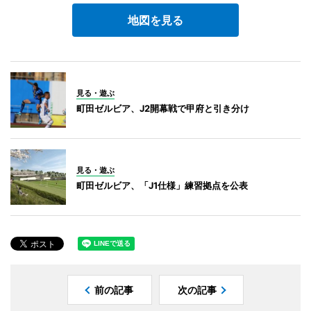
地図を見る
見る・遊ぶ
町田ゼルビア、J2開幕戦で甲府と引き分け
見る・遊ぶ
町田ゼルビア、「J1仕様」練習拠点を公表
前の記事
次の記事