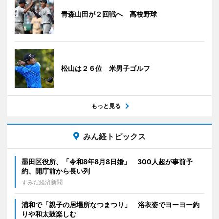
青森山田が２回戦へ 高校野球
松山は２６位 米男子ゴルフ
もっと見る
みん経トピックス
墨田区役所、「令和8年8月8日婚」 300人超が事前予
約、開庁前から長い列
すみだ経済新聞
浦和で「親子の居場所なつまつり」 浴衣姿でヨーヨー釣
りや和太鼓楽しむ