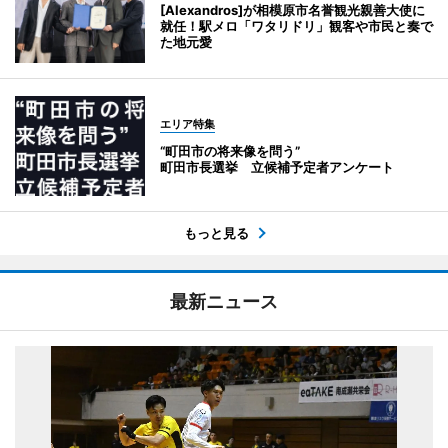
[Alexandros]が相模原市名誉観光親善大使に
就任！駅メロ「ワタリドリ」観客や市民と奏で
た地元愛
エリア特集
“町田市の将来像を問う”
町田市長選挙 立候補予定者アンケート
もっと見る
最新ニュース