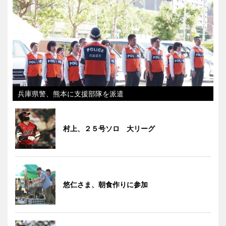
兵庫県警、熊本に支援部隊を派遣
村上、２５号ソロ 大リーグ
悠仁さま、朝食作りに参加