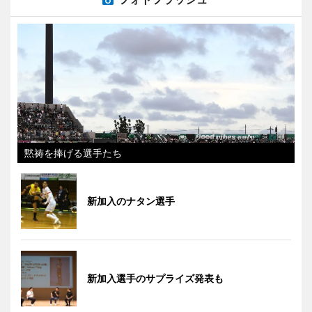
黙祷を捧げる選手たち
新加入のナタン選手
新加入選手のサプライズ発表も