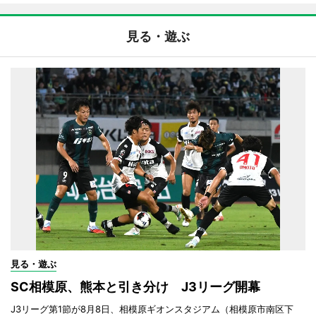
見る・遊ぶ
見る・遊ぶ
SC相模原、熊本と引き分け J3リーグ開幕
J3リーグ第1節が8月8日、相模原ギオンスタジアム（相模原市南区下