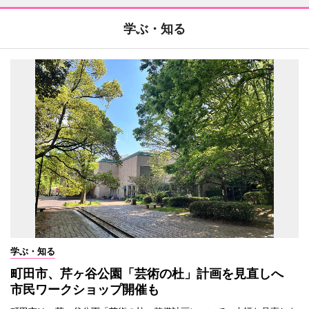
学ぶ・知る
学ぶ・知る
町田市、芹ヶ谷公園「芸術の杜」計画を見直しへ
市民ワークショップ開催も