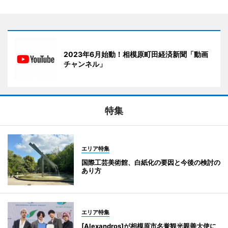
2023年6月始動！相模原町田経済新聞「動画
チャンネル」
特集
エリア特集
国際工芸美術館、白紙化の要因と今後の検討の
あり方
エリア特集
[Alexandros]が相模原市名誉観光親善大使に