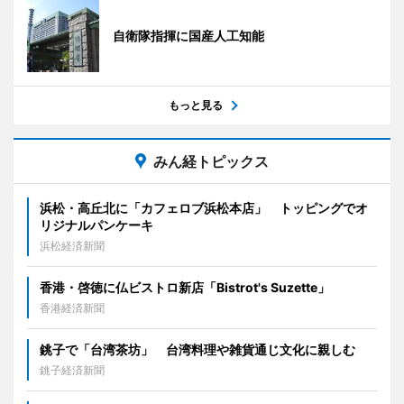
自衛隊指揮に国産人工知能
もっと見る
みん経トピックス
浜松・高丘北に「カフェロブ浜松本店」 トッピングでオ
リジナルパンケーキ
浜松経済新聞
香港・啓徳に仏ビストロ新店「Bistrot's Suzette」
香港経済新聞
銚子で「台湾茶坊」 台湾料理や雑貨通じ文化に親しむ
銚子経済新聞