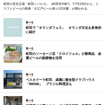
町田の芝生広場「町田シバヒロ」（町田市中町1）で7月29日から、ク
ラフトビールの祭典「大江戸ビール祭り2026夏」が開かれる。
食べる
町田で「オランダフェス」 オランダ文化を多角的
に紹介
食べる
町田のソーセージ店「クロイツェル」が新商品 金
賞ビールの副産物を活用
食べる
ペスカドーラ町田、成瀬に複合型クラブハウス
「INOVA」 ブラジル料理店も
食べる