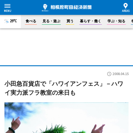
29°C
食べる
見る・遊ぶ
買う
暮らす・働く
学ぶ・知る
2008.04.15
小田急百貨店で「ハワイアンフェス」－ハワ
イ実力派フラ教室の来日も