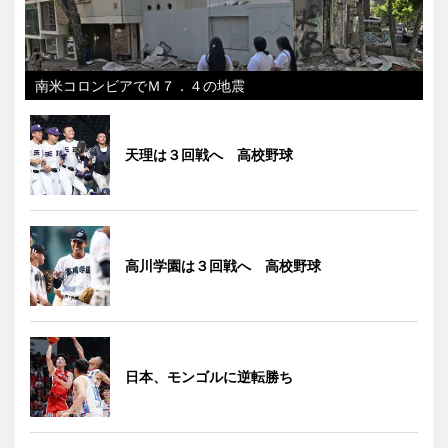
南米コロンビアでＭ７．４の地震
天理は３回戦へ 高校野球
高川学園は３回戦へ 高校野球
日本、モンゴルに逆転勝ち