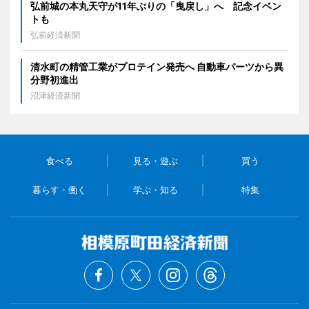
弘前城の本丸天守が11年ぶりの「曳戻し」へ 記念イベン
トも
弘前経済新聞
清水町の精管工業がプロテイン発売へ 自動車パーツから異
分野初進出
沼津経済新聞
食べる
見る・遊ぶ
買う
暮らす・働く
学ぶ・知る
特集