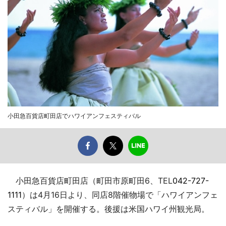
小田急百貨店町田店でハワイアンフェスティバル
小田急百貨店町田店（町田市原町田6、TEL
042-727-
1111
）は4月16日より、同店8階催物場で「ハワイアンフェ
スティバル」を開催する。後援は米国ハワイ州観光局。