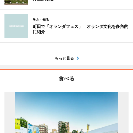
学ぶ・知る
町田で「オランダフェス」 オランダ文化を多角的
に紹介
もっと見る
食べる