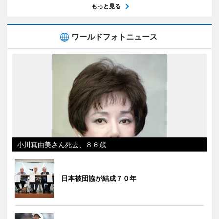
もっと見る
ワールドフォトニュース
小川真由美さん死去、８６歳
日本被団協が結成７０年