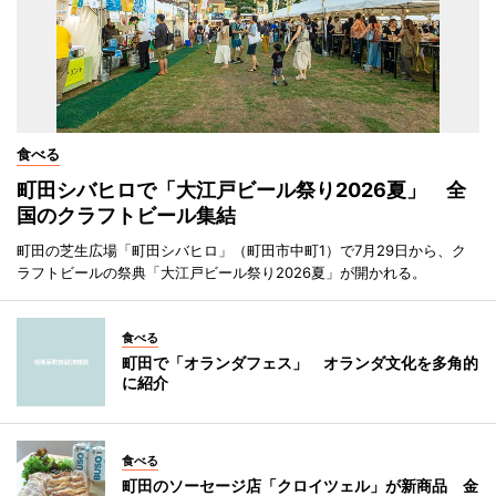
食べる
町田シバヒロで「大江戸ビール祭り2026夏」 全
国のクラフトビール集結
町田の芝生広場「町田シバヒロ」（町田市中町1）で7月29日から、ク
ラフトビールの祭典「大江戸ビール祭り2026夏」が開かれる。
食べる
町田で「オランダフェス」 オランダ文化を多角的
に紹介
食べる
町田のソーセージ店「クロイツェル」が新商品 金