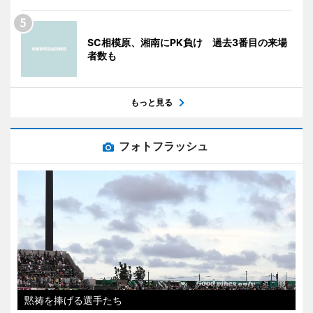
SC相模原、湘南にPK負け 過去3番目の来場
者数も
もっと見る
フォトフラッシュ
黙祷を捧げる選手たち