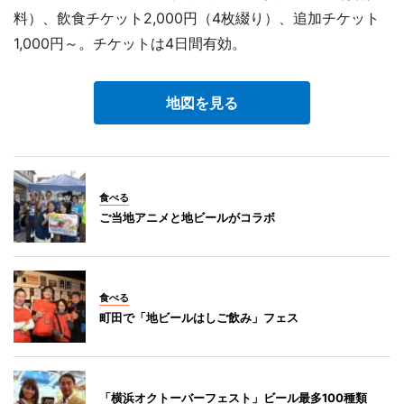
料）、飲食チケット2,000円（4枚綴り）、追加チケット
1,000円～。チケットは4日間有効。
地図を見る
食べる
ご当地アニメと地ビールがコラボ
食べる
町田で「地ビールはしご飲み」フェス
「横浜オクトーバーフェスト」ビール最多100種類