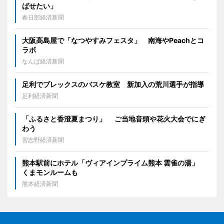
ばせたい」
春日部経済新聞
大阪高島屋で「なつやすみフェスタ」 南海やPeachとコ
ラボ
なんば経済新聞
足利でブレックスのバスケ教室 新加入の荒川選手が指導
足利経済新聞
「ふるさと香澄夏まつり」 ご当地音頭や花火大会でにぎ
わう
習志野経済新聞
熊本駅前にホテル「ヴィアインプライム熊本 雲雀の湯」
くまモンルームも
熊本経済新聞