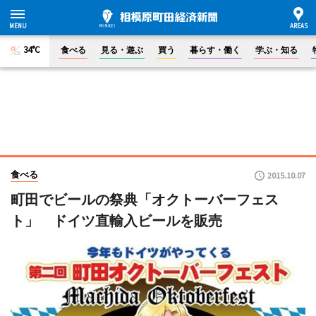
34°C
食べる
見る・遊ぶ
買う
暮らす・働く
学ぶ・知る
食べる
2015.10.07
町田でビールの祭典「オクトーバーフェス
ト」 ドイツ直輸入ビールを販売