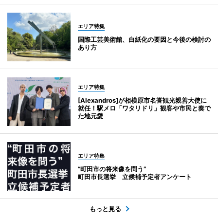
エリア特集
国際工芸美術館、白紙化の要因と今後の検討の
あり方
エリア特集
[Alexandros]が相模原市名誉観光親善大使に
就任！駅メロ「ワタリドリ」観客や市民と奏で
た地元愛
エリア特集
“町田市の将来像を問う”
町田市長選挙 立候補予定者アンケート
もっと見る