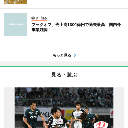
学ぶ・知る
ブックオフ、売上高1301億円で過去最高 国内外
事業好調
もっと見る
見る・遊ぶ