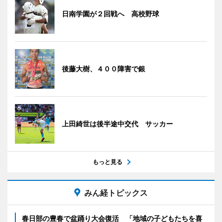
日南学園が２回戦へ 高校野球
後藤大樹、４００障害で銀
上田綺世は後半途中交代 サッカー
もっと見る
みん経トピックス
春日部の豊春で盆踊り大会復活 「地域の子どもたちを喜