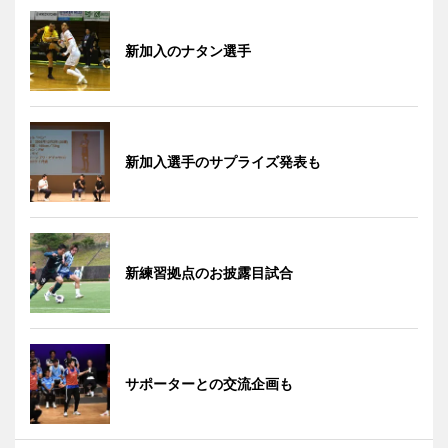
新加入のナタン選手
新加入選手のサプライズ発表も
新練習拠点のお披露目試合
サポーターとの交流企画も