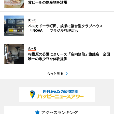
賞ビールの副産物を活用
食べる
ペスカドーラ町田、成瀬に複合型クラブハウス
「INOVA」 ブラジル料理店も
食べる
相模原の公園にタリーズ「店内焙煎」旗艦店 全国
唯一の希少豆や体験提供
もっと見る
アクセスランキング