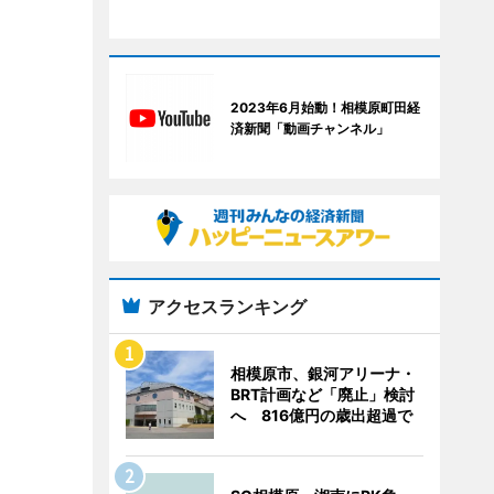
2023年6月始動！相模原町田経
済新聞「動画チャンネル」
アクセスランキング
相模原市、銀河アリーナ・
BRT計画など「廃止」検討
へ 816億円の歳出超過で