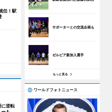
に就任！駅
愛
サポーターとの交流企画も
ゼルビア新加入選手
もっと見る
ワールドフォトニュース
州に逆転
ューも