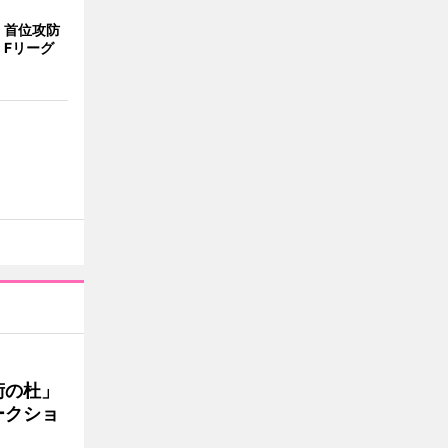
、首位攻防
 Fリーグ
術の杜」
ークショ