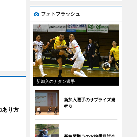
フォトフラッシュ
新加入のナタン選手
新加入選手のサプライズ発
表も
のあり方
新練習拠点のお披露目試合