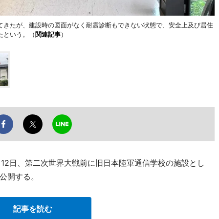
てきたが、建設時の図面がなく耐震診断もできない状態で、安全上及び居住
たという。（
関連記事
）
月12日、第二次世界大戦前に旧日本陸軍通信学校の施設とし
公開する。
記事を読む