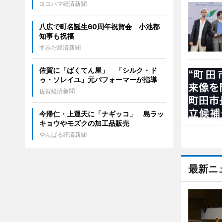
ヨコハマ経済新聞
八広で町名誕生60周年祝賀会 小池都
知事も祝福
すみだ経済新聞
佐賀に「ばくてん屋」 「シルク・ド
ゥ・ソレイユ」元パフォーマーが指導
佐賀経済新聞
今帰仁・上運天に「ナギッコ」 島ラッ
キョウやモズクの加工品販売
やんばる経済新聞
最新ニ