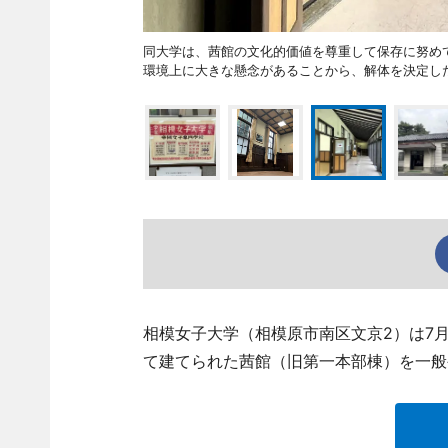
同大学は、茜館の文化的価値を尊重して保存に努め
環境上に大きな懸念があることから、解体を決定し
相模女子大学（相模原市南区文京2）は7
て建てられた茜館（旧第一本部棟）を一般