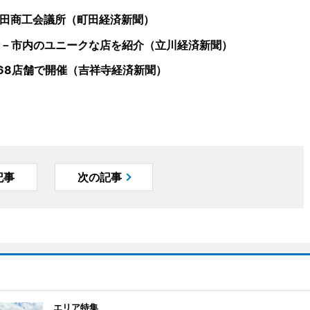
町田商工会議所（町田経済新聞）
－市内のユニークな店を紹介（立川経済新聞）
68店舗で開催（吉祥寺経済新聞）
記事
次の記事
エリア特集