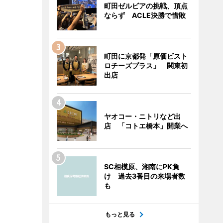
町田ゼルビアの挑戦、頂点
ならず ACLE決勝で惜敗
町田に京都発「原価ビスト
ロチーズプラス」 関東初
出店
ヤオコー・ニトリなど出
店 「コトエ橋本」開業へ
SC相模原、湘南にPK負
け 過去3番目の来場者数
も
もっと見る