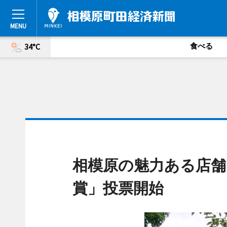
食べる
34°C
相模原の魅力ある店舗
賞」投票開始