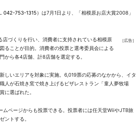
L
042-753-1315
）は7月1日より、「相模原お店大賞2008」
る店づくりを行い、消費者に支持されている相模原
［広告］
図ることが目的。消費者の投票と選考委員会による
門から各4店舗、計8店舗を選定する。
しいエリアを対象に実施。6,019票の応募のなかから、イタ
職人が石焼き窯で焼き上げるピザレストラン「童人夢牧場
賞に選ばれた。
ムページからも投票できる。投票者には任天堂WiiやJTB旅
ゼントする。