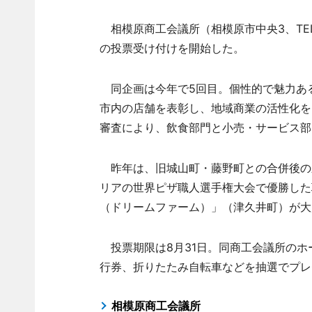
相模原商工会議所（相模原市中央3、TE
の投票受け付けを開始した。
同企画は今年で5回目。個性的で魅力あ
市内の店舗を表彰し、地域商業の活性化を
審査により、飲食部門と小売・サービス部
昨年は、旧城山町・藤野町との合併後の新
リアの世界ピザ職人選手権大会で優勝した
（ドリームファーム）」（津久井町）が大
投票期限は8月31日。同商工会議所のホー
行券、折りたたみ自転車などを抽選でプレ
相模原商工会議所