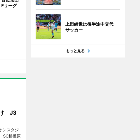
 Fリーグ
上田綺世は後半途中交代
サッカー
もっと見る
け J3
ギオンスタジ
、SC相模原