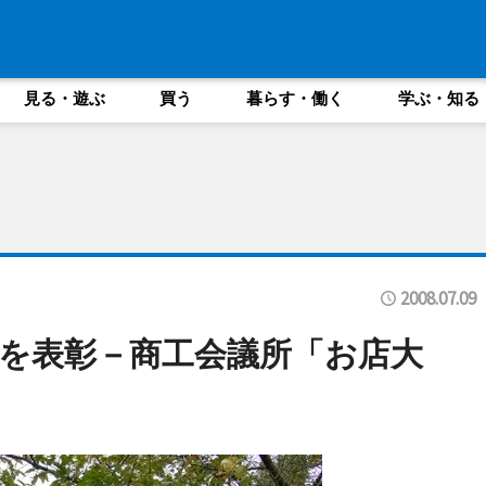
見る・遊ぶ
買う
暮らす・働く
学ぶ・知る
2008.07.09
を表彰－商工会議所「お店大