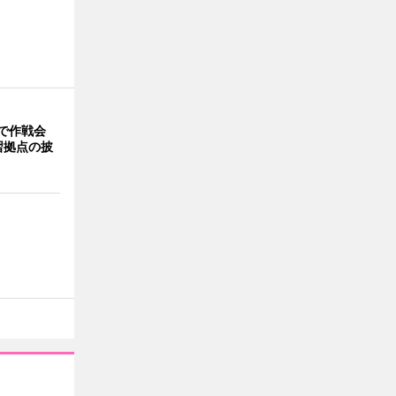
。
で作戦会
習拠点の披