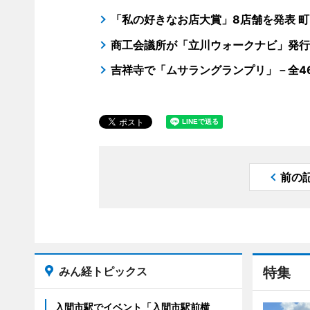
「私の好きなお店大賞」8店舗を発表 
商工会議所が「立川ウォークナビ」発行
吉祥寺で「ムサラングランプリ」－全4
前の
みん経トピックス
特集
入間市駅でイベント「入間市駅前横