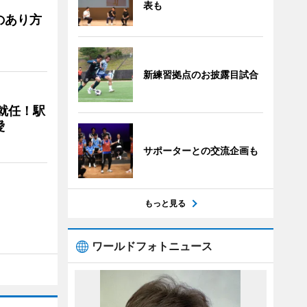
表も
のあり方
新練習拠点のお披露目試合
に就任！駅
愛
サポーターとの交流企画も
もっと見る
ワールドフォトニュース