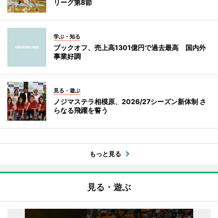
リーグ第8節
学ぶ・知る
ブックオフ、売上高1301億円で過去最高 国内外
事業好調
見る・遊ぶ
ノジマステラ相模原、2026/27シーズン新体制 さ
らなる飛躍を誓う
もっと見る
見る・遊ぶ