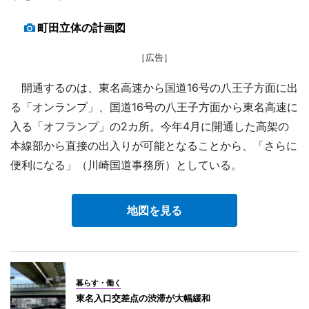
町田立体の計画図
［広告］
開通するのは、東名高速から国道16号の八王子方面に出
る「オンランプ」、国道16号の八王子方面から東名高速に
入る「オフランプ」の2カ所。今年4月に開通した高架の
本線部から直接の出入りが可能となることから、「さらに
便利になる」（川崎国道事務所）としている。
地図を見る
暮らす・働く
東名入口交差点の渋滞が大幅緩和