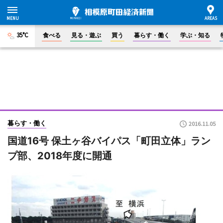
35°C
食べる
見る・遊ぶ
買う
暮らす・働く
学ぶ・知る
暮らす・働く
2016.11.05
国道16号 保土ヶ谷バイパス「町田立体」ラン
プ部、2018年度に開通