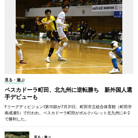
見る・遊ぶ
ペスカドーラ町田、北九州に逆転勝ち 新外国人選
手デビューも
Fリーグディビジョン1第10節が7月31日、町田市立総合体育館（町田市
南成瀬5）で行われ、ペスカドーラ町田がボルクバレット北九州に4-2
で勝利した。
見る・遊ぶ