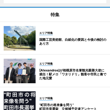
特集
エリア特集
国際工芸美術館、白紙化の要因と今後の検討の
あり方
エリア特集
[Alexandros]が相模原市名誉観光親善大使に
就任！駅メロ「ワタリドリ」観客や市民と奏で
た地元愛
エリア特集
“町田市の将来像を問う”
町田市長選挙 立候補予定者アンケート