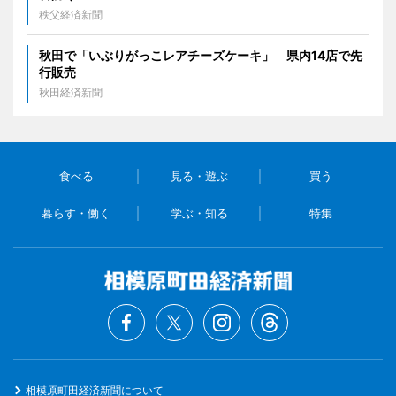
秩父経済新聞
秋田で「いぶりがっこレアチーズケーキ」 県内14店で先
行販売
秋田経済新聞
食べる
見る・遊ぶ
買う
暮らす・働く
学ぶ・知る
特集
相模原町田経済新聞について