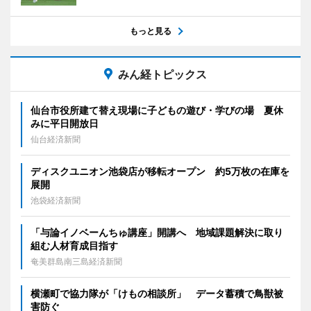
もっと見る
みん経トピックス
仙台市役所建て替え現場に子どもの遊び・学びの場 夏休
みに平日開放日
仙台経済新聞
ディスクユニオン池袋店が移転オープン 約5万枚の在庫を
展開
池袋経済新聞
「与論イノベーんちゅ講座」開講へ 地域課題解決に取り
組む人材育成目指す
奄美群島南三島経済新聞
横瀬町で協力隊が「けもの相談所」 データ蓄積で鳥獣被
害防ぐ