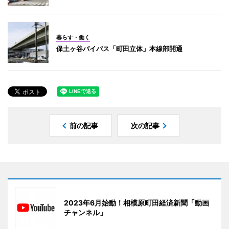
暮らす・働く
保土ヶ谷バイパス「町田立体」本線部開通
前の記事
次の記事
2023年6月始動！相模原町田経済新聞「動画
チャンネル」