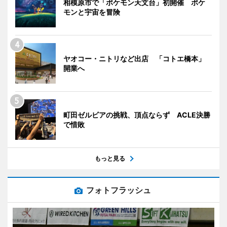
相模原市で「ポケモン天文台」初開催 ポケ
モンと宇宙を冒険
ヤオコー・ニトリなど出店 「コトエ橋本」
開業へ
町田ゼルビアの挑戦、頂点ならず ACLE決勝
で惜敗
もっと見る
フォトフラッシュ