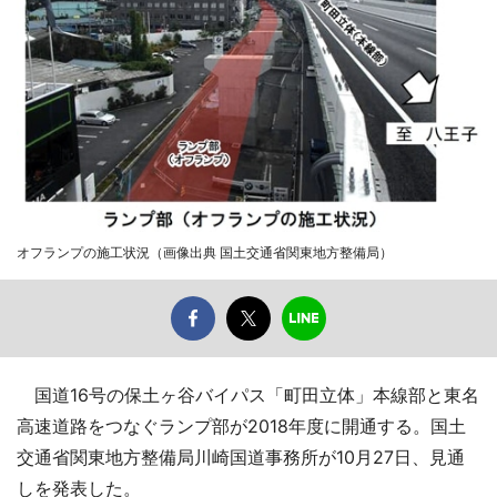
オフランプの施工状況（画像出典 国土交通省関東地方整備局）
国道16号の保土ヶ谷バイパス「町田立体」本線部と東名
高速道路をつなぐランプ部が2018年度に開通する。国土
交通省関東地方整備局川崎国道事務所が10月27日、見通
しを発表した。