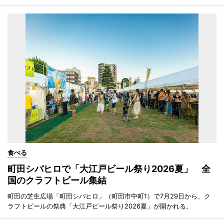
食べる
町田シバヒロで「大江戸ビール祭り2026夏」 全
国のクラフトビール集結
町田の芝生広場「町田シバヒロ」（町田市中町1）で7月29日から、ク
ラフトビールの祭典「大江戸ビール祭り2026夏」が開かれる。