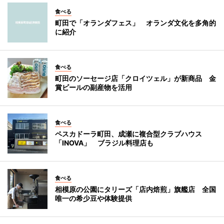
食べる
町田で「オランダフェス」 オランダ文化を多角的
に紹介
食べる
町田のソーセージ店「クロイツェル」が新商品 金
賞ビールの副産物を活用
食べる
ペスカドーラ町田、成瀬に複合型クラブハウス
「INOVA」 ブラジル料理店も
食べる
相模原の公園にタリーズ「店内焙煎」旗艦店 全国
唯一の希少豆や体験提供