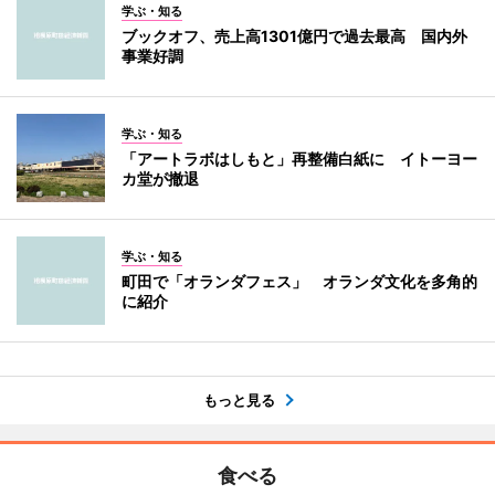
学ぶ・知る
ブックオフ、売上高1301億円で過去最高 国内外
事業好調
学ぶ・知る
「アートラボはしもと」再整備白紙に イトーヨー
カ堂が撤退
学ぶ・知る
町田で「オランダフェス」 オランダ文化を多角的
に紹介
もっと見る
食べる