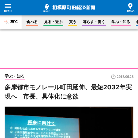
35°C
食べる
見る・遊ぶ
買う
暮らす・働く
学ぶ・知る
学ぶ・知る
2018.06.28
多摩都市モノレール町田延伸、最短2032年実
現へ 市長、具体化に意欲