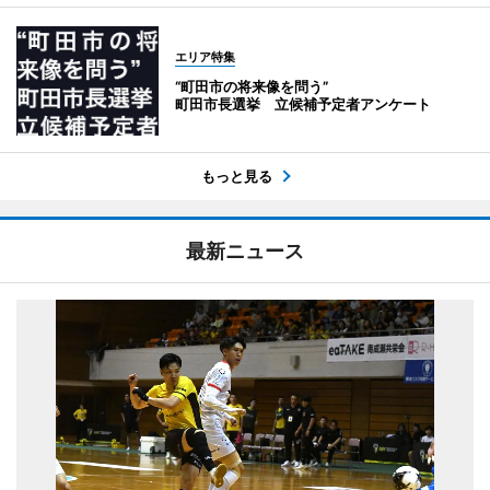
エリア特集
“町田市の将来像を問う”
町田市長選挙 立候補予定者アンケート
もっと見る
最新ニュース