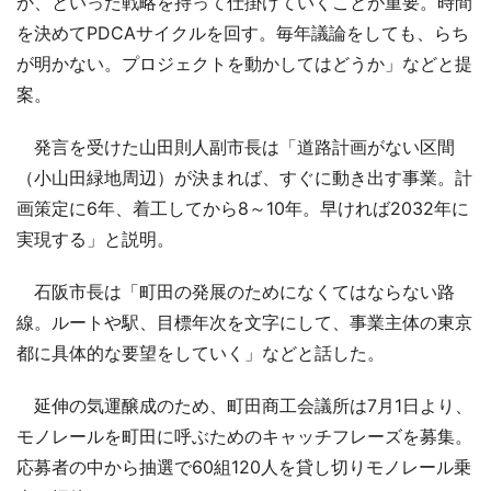
か、といった戦略を持って仕掛けていくことが重要。時間
を決めてPDCAサイクルを回す。毎年議論をしても、らち
が明かない。プロジェクトを動かしてはどうか」などと提
案。
発言を受けた山田則人副市長は「道路計画がない区間
（小山田緑地周辺）が決まれば、すぐに動き出す事業。計
画策定に6年、着工してから8～10年。早ければ2032年に
実現する」と説明。
石阪市長は「町田の発展のためになくてはならない路
線。ルートや駅、目標年次を文字にして、事業主体の東京
都に具体的な要望をしていく」などと話した。
延伸の気運醸成のため、町田商工会議所は7月1日より、
モノレールを町田に呼ぶためのキャッチフレーズを募集。
応募者の中から抽選で60組120人を貸し切りモノレール乗