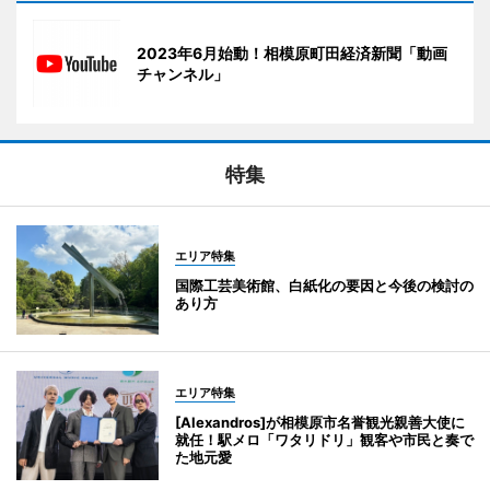
2023年6月始動！相模原町田経済新聞「動画
チャンネル」
特集
エリア特集
国際工芸美術館、白紙化の要因と今後の検討の
あり方
エリア特集
[Alexandros]が相模原市名誉観光親善大使に
就任！駅メロ「ワタリドリ」観客や市民と奏で
た地元愛