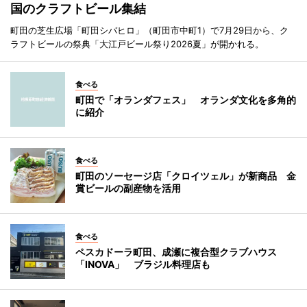
国のクラフトビール集結
町田の芝生広場「町田シバヒロ」（町田市中町1）で7月29日から、ク
ラフトビールの祭典「大江戸ビール祭り2026夏」が開かれる。
食べる
町田で「オランダフェス」 オランダ文化を多角的
に紹介
食べる
町田のソーセージ店「クロイツェル」が新商品 金
賞ビールの副産物を活用
食べる
ペスカドーラ町田、成瀬に複合型クラブハウス
「INOVA」 ブラジル料理店も