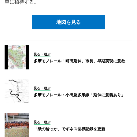
車に招待する。
地図を見る
見る・遊ぶ
多摩モノレール「町田延伸」市長、早期実現に意欲
見る・遊ぶ
多摩モノレール・小田急多摩線「延伸に意義あり」
見る・遊ぶ
「紙の輪っか」でギネス世界記録を更新