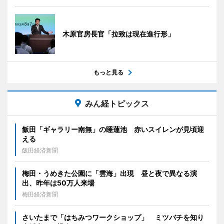
木原官房長官「拉致は現在進行形」
もっと見る
みん経トピックス
飯田「ギャラリー南無」の睡蓮池 赤いスイレンが見頃迎
える
飯田経済新聞
梅田・うめきた公園に「雲海」出現 昼と夜で異なる演
出、昨年は50万人来場
梅田経済新聞
さいたまで「はちみつワークショップ」 ミツバチを知り