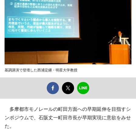
基調講演で登壇した西浦定継・明星大学教授
多摩都市モノレールの町田方面への早期延伸を目指すシ
ンポジウムで、石阪丈一町田市長が早期実現に意欲をみせ
た。