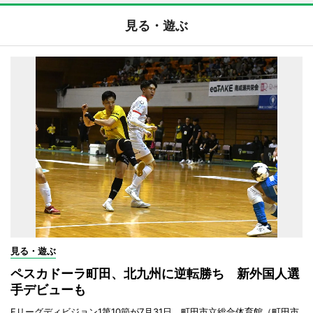
見る・遊ぶ
見る・遊ぶ
ペスカドーラ町田、北九州に逆転勝ち 新外国人選
手デビューも
Fリーグディビジョン1第10節が7月31日、町田市立総合体育館（町田市