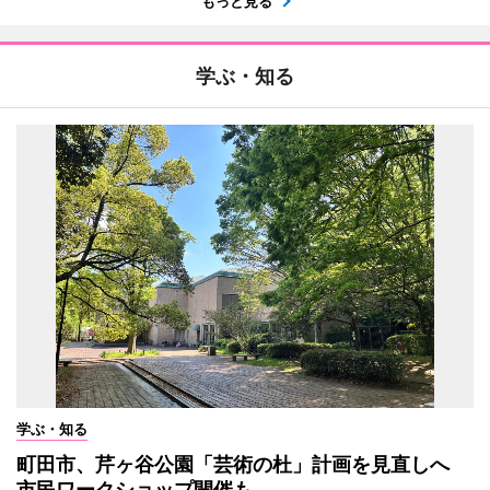
もっと見る
学ぶ・知る
学ぶ・知る
町田市、芹ヶ谷公園「芸術の杜」計画を見直しへ
市民ワークショップ開催も