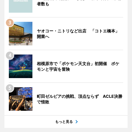
者数も
ヤオコー・ニトリなど出店 「コトエ橋本」
開業へ
相模原市で「ポケモン天文台」初開催 ポケ
モンと宇宙を冒険
町田ゼルビアの挑戦、頂点ならず ACLE決勝
で惜敗
もっと見る