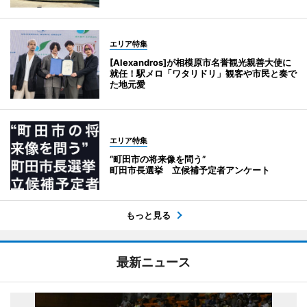
エリア特集
[Alexandros]が相模原市名誉観光親善大使に
就任！駅メロ「ワタリドリ」観客や市民と奏で
た地元愛
エリア特集
“町田市の将来像を問う”
町田市長選挙 立候補予定者アンケート
もっと見る
最新ニュース