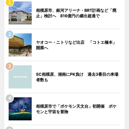
相模原市、銀河アリーナ・BRT計画など「廃
止」検討へ 816億円の歳出超過で
ヤオコー・ニトリなど出店 「コトエ橋本」
開業へ
SC相模原、湘南にPK負け 過去3番目の来場
者数も
相模原市で「ポケモン天文台」初開催 ポケ
モンと宇宙を冒険