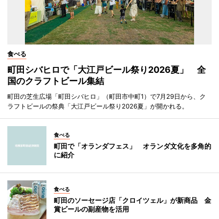
食べる
町田シバヒロで「大江戸ビール祭り2026夏」 全
国のクラフトビール集結
町田の芝生広場「町田シバヒロ」（町田市中町1）で7月29日から、ク
ラフトビールの祭典「大江戸ビール祭り2026夏」が開かれる。
食べる
町田で「オランダフェス」 オランダ文化を多角的
に紹介
食べる
町田のソーセージ店「クロイツェル」が新商品 金
賞ビールの副産物を活用