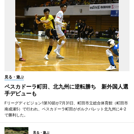
見る・遊ぶ
ペスカドーラ町田、北九州に逆転勝ち 新外国人選
手デビューも
Fリーグディビジョン1第10節が7月31日、町田市立総合体育館（町田市
南成瀬5）で行われ、ペスカドーラ町田がボルクバレット北九州に4-2
で勝利した。
見る・遊ぶ