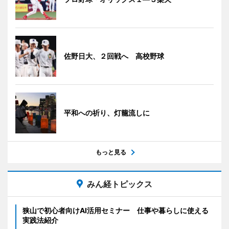
佐野日大、２回戦へ 高校野球
平和への祈り、灯籠流しに
もっと見る
みん経トピックス
狭山で初心者向けAI活用セミナー 仕事や暮らしに使える
実践法紹介