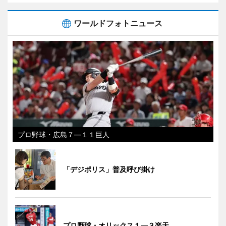
ワールドフォトニュース
プロ野球・広島７―１１巨人
「デジポリス」普及呼び掛け
プロ野球・オリックス１―３楽天