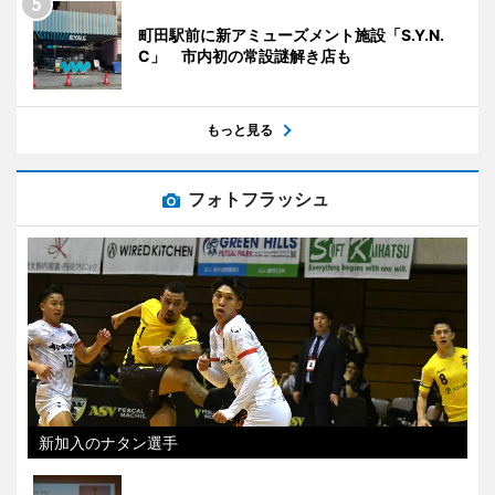
町田駅前に新アミューズメント施設「S.Y.N.
C」 市内初の常設謎解き店も
もっと見る
フォトフラッシュ
新加入のナタン選手