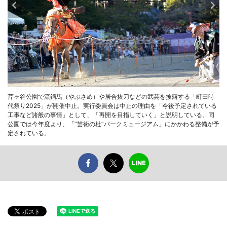
芹ヶ谷公園で流鏑馬（やぶさめ）や居合抜刀などの武芸を披露する「町田時
代祭り2025」が開催中止。実行委員会は中止の理由を「今後予定されている
工事など諸般の事情」として、「再開を目指していく」と説明している。同
公園では今年度より、「”芸術の杜”パークミュージアム」にかかわる整備が予
定されている。