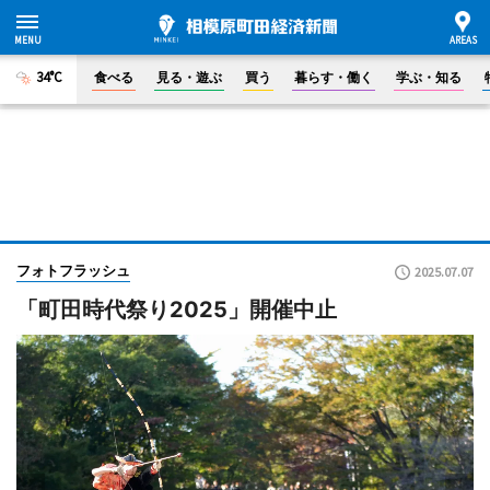
34°C
食べる
見る・遊ぶ
買う
暮らす・働く
学ぶ・知る
フォトフラッシュ
2025.07.07
「町田時代祭り2025」開催中止