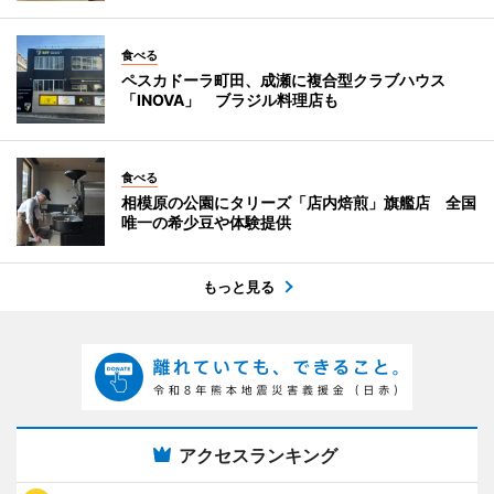
食べる
ペスカドーラ町田、成瀬に複合型クラブハウス
「INOVA」 ブラジル料理店も
食べる
相模原の公園にタリーズ「店内焙煎」旗艦店 全国
唯一の希少豆や体験提供
もっと見る
アクセスランキング