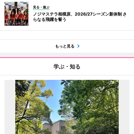
見る・遊ぶ
ノジマステラ相模原、2026/27シーズン新体制 さ
らなる飛躍を誓う
もっと見る
学ぶ・知る