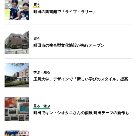
買う
町田の図書館で「ライブ・ラリー」
買う
町田市の複合型文化施設が先行オープン
学ぶ・知る
玉川大学、デザインで「新しい学びのスタイル」提案
見る・遊ぶ
町田でキン・シオタニさんの個展 町田テーマの新作も