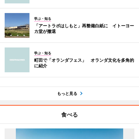
学ぶ・知る
「アートラボはしもと」再整備白紙に イトーヨー
カ堂が撤退
学ぶ・知る
町田で「オランダフェス」 オランダ文化を多角的
に紹介
もっと見る
食べる