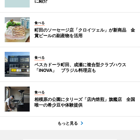
に紹介
食べる
町田のソーセージ店「クロイツェル」が新商品 金
賞ビールの副産物を活用
食べる
ペスカドーラ町田、成瀬に複合型クラブハウス
「INOVA」 ブラジル料理店も
食べる
相模原の公園にタリーズ「店内焙煎」旗艦店 全国
唯一の希少豆や体験提供
もっと見る