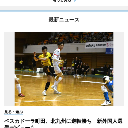
最新ニュース
見る・遊ぶ
ペスカドーラ町田、北九州に逆転勝ち 新外国人選
手デビューも