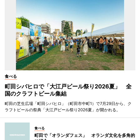
食べる
町田シバヒロで「大江戸ビール祭り2026夏」 全
国のクラフトビール集結
町田の芝生広場「町田シバヒロ」（町田市中町1）で7月29日から、ク
ラフトビールの祭典「大江戸ビール祭り2026夏」が開かれる。
食べる
町田で「オランダフェス」 オランダ文化を多角的