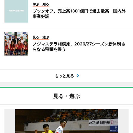
学ぶ・知る
ブックオフ、売上高1301億円で過去最高 国内外
事業好調
見る・遊ぶ
ノジマステラ相模原、2026/27シーズン新体制 さ
らなる飛躍を誓う
もっと見る
見る・遊ぶ