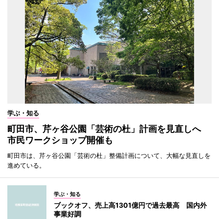
学ぶ・知る
町田市、芹ヶ谷公園「芸術の杜」計画を見直しへ
市民ワークショップ開催も
町田市は、芹ヶ谷公園「芸術の杜」整備計画について、大幅な見直しを
進めている。
学ぶ・知る
ブックオフ、売上高1301億円で過去最高 国内外
事業好調