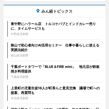
みん経トピックス
東中野にハラール店 トルコケバブとインドカレー売り
に、タイムサービスも
中野経済新聞
狭山で初心者向けAI活用セミナー 仕事や暮らしに使える
実践法紹介
狭山経済新聞
千葉ポートタワーで「BLUE＆FIRE mini」 地元店が鉄板
焼き料理提供
千葉経済新聞
上里町の児童生徒16人が町長らと意見交換 議場で町への
提案、再質問も
本庄経済新聞