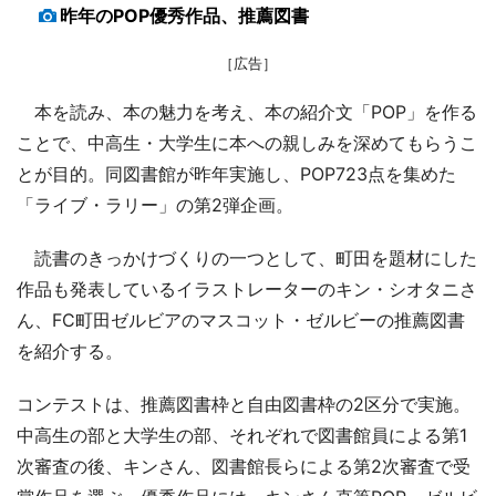
昨年のPOP優秀作品、推薦図書
［広告］
本を読み、本の魅力を考え、本の紹介文「POP」を作る
ことで、中高生・大学生に本への親しみを深めてもらうこ
とが目的。同図書館が昨年実施し、POP723点を集めた
「ライブ・ラリー」の第2弾企画。
読書のきっかけづくりの一つとして、町田を題材にした
作品も発表しているイラストレーターのキン・シオタニさ
ん、FC町田ゼルビアのマスコット・ゼルビーの推薦図書
を紹介する。
コンテストは、推薦図書枠と自由図書枠の2区分で実施。
中高生の部と大学生の部、それぞれで図書館員による第1
次審査の後、キンさん、図書館長らによる第2次審査で受