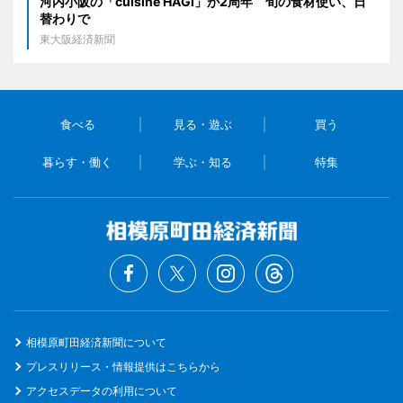
河内小阪の「cuisine HAGI」が2周年 旬の食材使い、日
替わりで
東大阪経済新聞
食べる
見る・遊ぶ
買う
暮らす・働く
学ぶ・知る
特集
相模原町田経済新聞について
プレスリリース・情報提供はこちらから
アクセスデータの利用について