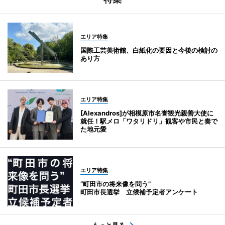
エリア特集
国際工芸美術館、白紙化の要因と今後の検討の
あり方
エリア特集
[Alexandros]が相模原市名誉観光親善大使に
就任！駅メロ「ワタリドリ」観客や市民と奏で
た地元愛
エリア特集
“町田市の将来像を問う”
町田市長選挙 立候補予定者アンケート
もっと見る