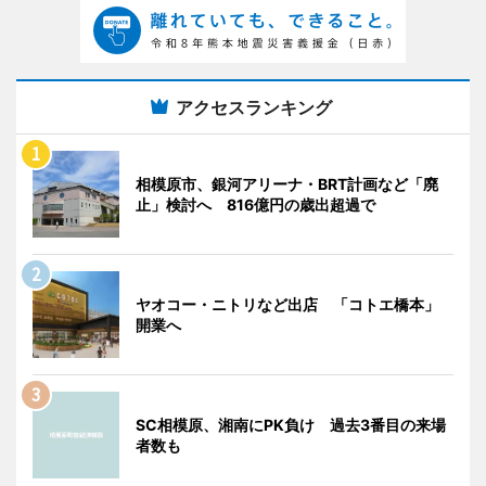
アクセスランキング
相模原市、銀河アリーナ・BRT計画など「廃
止」検討へ 816億円の歳出超過で
ヤオコー・ニトリなど出店 「コトエ橋本」
開業へ
SC相模原、湘南にPK負け 過去3番目の来場
者数も