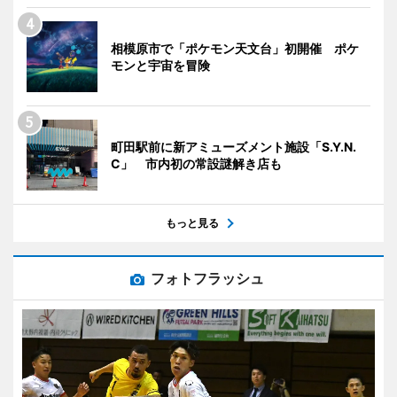
相模原市で「ポケモン天文台」初開催 ポケ
モンと宇宙を冒険
町田駅前に新アミューズメント施設「S.Y.N.
C」 市内初の常設謎解き店も
もっと見る
フォトフラッシュ