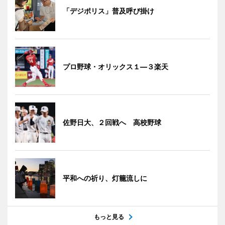
「デジポリス」普及呼び掛け
プロ野球・オリックス１―３楽天
佐野日大、２回戦へ 高校野球
平和への祈り、灯籠流しに
もっと見る