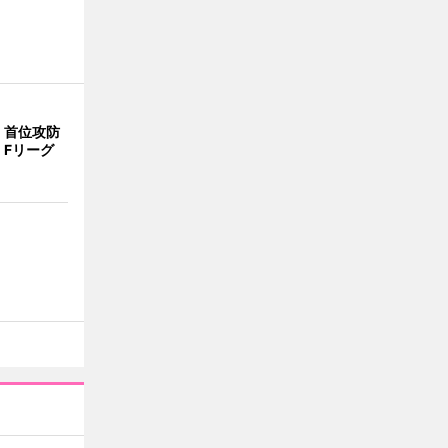
、首位攻防
 Fリーグ