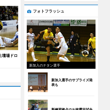
フォトフラッシュ
土壇場ドロ
新加入のナタン選手
新加入選手のサプライズ発
表も
新練習拠点のお披露目試合