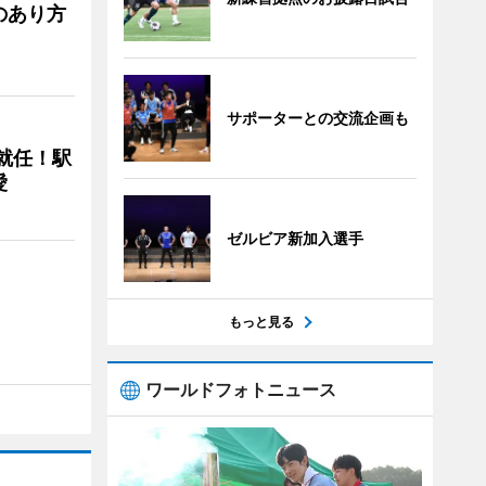
のあり方
サポーターとの交流企画も
に就任！駅
愛
ゼルビア新加入選手
もっと見る
ワールドフォトニュース