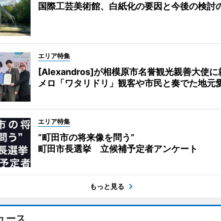
国際工芸美術館、白紙化の要因と今後の検討
エリア特集
[Alexandros]が相模原市名誉観光親善大使
メロ「ワタリドリ」観客や市民と奏でた地元
エリア特集
“町田市の将来像を問う”
町田市長選挙 立候補予定者アンケート
もっと見る
ュース