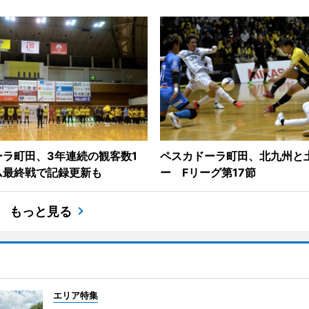
ラ町田、3年連続の観客数1
ペスカドーラ町田、北九州と
ム最終戦で記録更新も
ー Fリーグ第17節
もっと見る
エリア特集