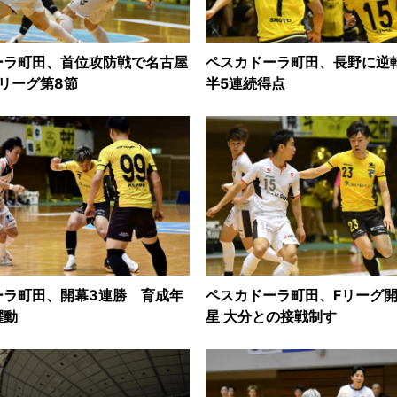
ーラ町田、首位攻防戦で名古屋
ペスカドーラ町田、長野に逆
リーグ第8節
半5連続得点
ーラ町田、開幕3連勝 育成年
ペスカドーラ町田、Fリーグ
躍動
星 大分との接戦制す