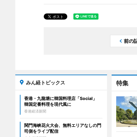
前の
みん経トピックス
特集
香港・九龍塘に韓国料理店「Social」
韓国定番料理を現代風に
香港経済新聞
関門海峡花火大会、無料エリアなしの門
司側をライブ配信