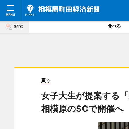
食べる
34°C
買う
女子大生が提案する「
相模原のSCで開催へ