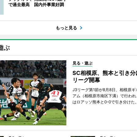
で過去最高 国内外事業好調
もっと見る
遊ぶ
見る・遊ぶ
SC相模原、熊本と引き分
リーグ開幕
J3リーグ第1節が8月8日、相模原
アム（相模原市南区下溝）で行われ
はロアッソ熊本と0-0で引き分けた