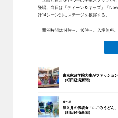
企画と運営を1～3年の学生スタッフが行
登場。当日は「ティーン＆キッズ」「New 
計14シーン別にステージを披露する。
開催時間は14時～、16時～。入場無料
東京家政学院大生がファッション
（町田経済新聞）
食べる
津久井の伝統食「にごみうどん」
（町田経済新聞）