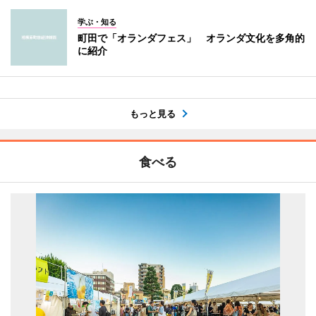
学ぶ・知る
町田で「オランダフェス」 オランダ文化を多角的
に紹介
もっと見る
食べる