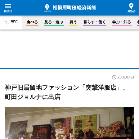
35°C
食べる
見る・遊ぶ
買う
暮らす・働く
学ぶ・知る
2008.03.21
神戸旧居留地ファッション「突撃洋服店」、
町田ジョルナに出店