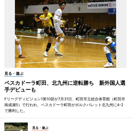
見る・遊ぶ
ペスカドーラ町田、北九州に逆転勝ち 新外国人選
手デビューも
Fリーグディビジョン1第10節が7月31日、町田市立総合体育館（町田市
南成瀬5）で行われ、ペスカドーラ町田がボルクバレット北九州に4-2
で勝利した。
見る・遊ぶ