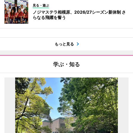
見る・遊ぶ
ノジマステラ相模原、2026/27シーズン新体制 さ
らなる飛躍を誓う
もっと見る
学ぶ・知る