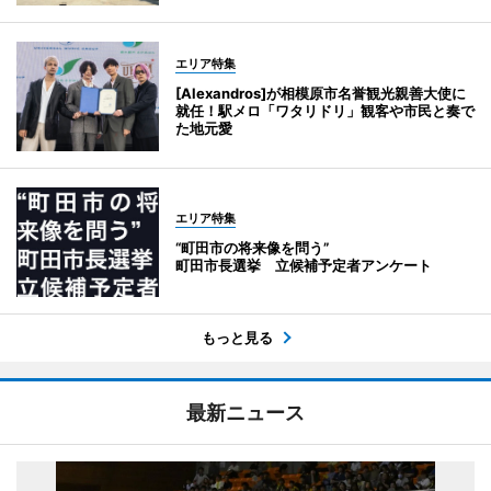
エリア特集
[Alexandros]が相模原市名誉観光親善大使に
就任！駅メロ「ワタリドリ」観客や市民と奏で
た地元愛
エリア特集
“町田市の将来像を問う”
町田市長選挙 立候補予定者アンケート
もっと見る
最新ニュース