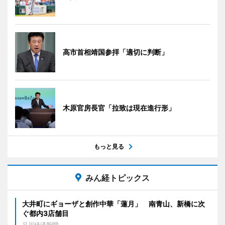
高市首相靖国参拝「適切に判断」
木原官房長官「拉致は現在進行形」
もっと見る
みん経トピックス
大井町にギョーザと創作中華「蓮月」 南青山、新橋に次
ぐ都内3店舗目
品川経済新聞