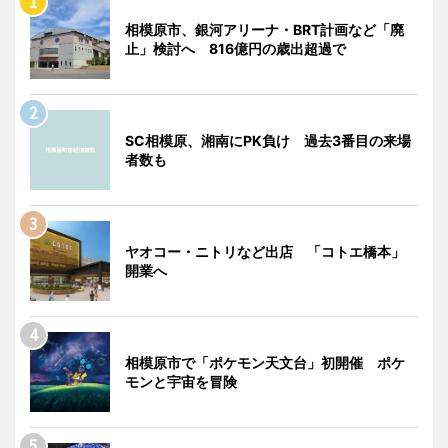
相模原市、銀河アリーナ・BRT計画など「廃
止」検討へ 816億円の歳出超過で
SC相模原、湘南にPK負け 過去3番目の来場
者数も
ヤオコー・ニトリなど出店 「コトエ橋本」
開業へ
相模原市で「ポケモン天文台」初開催 ポケ
モンと宇宙を冒険