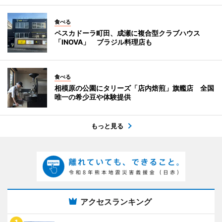
食べる
ペスカドーラ町田、成瀬に複合型クラブハウス
「INOVA」 ブラジル料理店も
食べる
相模原の公園にタリーズ「店内焙煎」旗艦店 全国
唯一の希少豆や体験提供
もっと見る
アクセスランキング