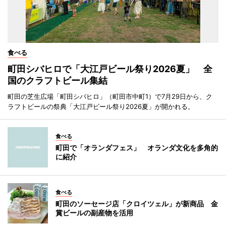
食べる
町田シバヒロで「大江戸ビール祭り2026夏」 全
国のクラフトビール集結
町田の芝生広場「町田シバヒロ」（町田市中町1）で7月29日から、ク
ラフトビールの祭典「大江戸ビール祭り2026夏」が開かれる。
食べる
町田で「オランダフェス」 オランダ文化を多角的
に紹介
食べる
町田のソーセージ店「クロイツェル」が新商品 金
賞ビールの副産物を活用