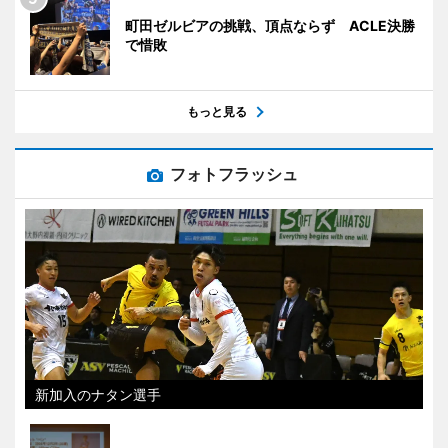
町田ゼルビアの挑戦、頂点ならず ACLE決勝
で惜敗
もっと見る
フォトフラッシュ
新加入のナタン選手