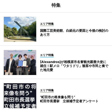
特集
エリア特集
国際工芸美術館、白紙化の要因と今後の検討の
あり方
エリア特集
[Alexandros]が相模原市名誉観光親善大使に
就任！駅メロ「ワタリドリ」観客や市民と奏で
た地元愛
エリア特集
“町田市の将来像を問う”
町田市長選挙 立候補予定者アンケート