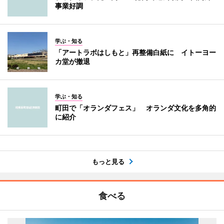
事業好調
学ぶ・知る
「アートラボはしもと」再整備白紙に イトーヨー
カ堂が撤退
学ぶ・知る
町田で「オランダフェス」 オランダ文化を多角的
に紹介
もっと見る
食べる