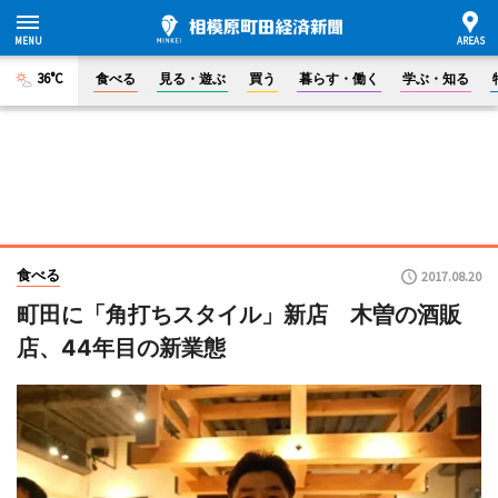
36°C
食べる
見る・遊ぶ
買う
暮らす・働く
学ぶ・知る
食べる
2017.08.20
町田に「角打ちスタイル」新店 木曽の酒販
店、44年目の新業態