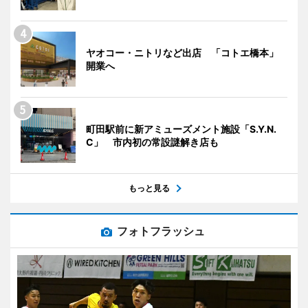
ヤオコー・ニトリなど出店 「コトエ橋本」
開業へ
町田駅前に新アミューズメント施設「S.Y.N.
C」 市内初の常設謎解き店も
もっと見る
フォトフラッシュ