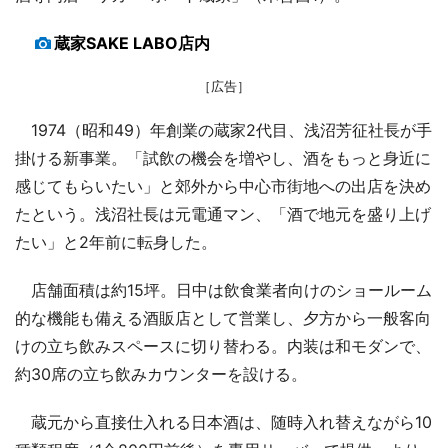
蔵家SAKE LABO店内
［広告］
1974（昭和49）年創業の蔵家2代目、浅沼芳征社長が手
掛ける新事業。「試飲の機会を増やし、酒をもっと身近に
感じてもらいたい」と郊外から中心市街地への出店を決め
たという。浅沼社長は元電通マン、「酒で地元を盛り上げ
たい」と2年前に転身した。
店舗面積は約15坪。日中は飲食業者向けのショールーム
的な機能も備える酒販店として営業し、夕方から一般客向
けの立ち飲みスペースに切り替わる。内装は和モダンで、
約30席の立ち飲みカウンターを設ける。
蔵元から直接仕入れる日本酒は、随時入れ替えながら10