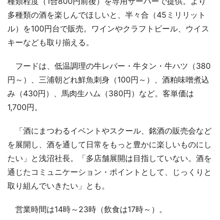
種類程度（1合800円前後）を専用サーバーで提供。より
多種類の酒を楽しんでほしいと、半々合（45ミリリット
ル）を100円台で販売。ワインやクラフトビール、ウイス
キーなども取り揃える。
フードは、低温調理の牛レバー・牛タン・牛ハツ（380
円～）、三浦朝どれ鮮魚刺身（100円～）、酒粕味噌煮込
み（430円）、馬肉生ハム（380円）など。客単価は
1,700円。
「酒にまつわるイベントやスクール、銘酒の販売会など
を展開し、酒を通して日常をもっと豊かに楽しいものにし
たい」と浅沼社長。「多店舗展開は目指していない。酒を
通じたコミュニケーション・ポイントとして、じっくりと
取り組んでいきたい」とも。
営業時間は14時～23時（飲食は17時～）。