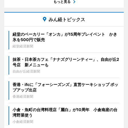
もっと見る
みん経トピックス
経堂のベーカリー「オンカ」が15周年プレイベント かき
氷を500円で販売
経堂経済新聞
抹茶・日本茶カフェ「ナナズグリーンティー」、自由が丘2
号店 新メニューも
自由が丘経済新聞
香港・ifcに「フォーシーズンズ」直営ケーキショップ ポッ
プアップ出店
香港経済新聞
小倉・魚町の台湾料理店「麗白」が10周年 小倉南産の台
湾野菜使う
小倉経済新聞