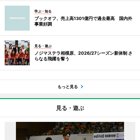
学ぶ・知る
ブックオフ、売上高1301億円で過去最高 国内外
事業好調
見る・遊ぶ
ノジマステラ相模原、2026/27シーズン新体制 さ
らなる飛躍を誓う
もっと見る
見る・遊ぶ