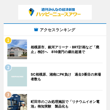
アクセスランキング
相模原市、銀河アリーナ・BRT計画など「廃
止」検討へ 816億円の歳出超過で
SC相模原、湘南にPK負け 過去3番目の来場
者数も
町田市のごみ処理施設で「リチウムイオン電
池」検知実験 製品化も