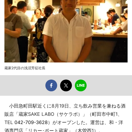
蔵家2代目の浅沼芳征社長
小田急町田駅近くに8月19日、立ち飲み営業を兼ねる酒
販店「蔵家SAKE LABO（サケラボ）」（町田市中町1、
TEL
042-709-3628
）がオープンした。運営は、和・洋
酒専門店「リカー･ポート蔵家」（木曽西1）。