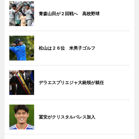
青森山田が２回戦へ 高校野球
松山は２６位 米男子ゴルフ
デラエスプリエジャ大統領が就任
冨安がクリスタルパレス加入