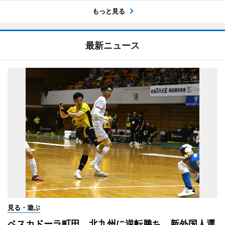
もっと見る
最新ニュース
見る・遊ぶ
ペスカドーラ町田、北九州に逆転勝ち 新外国人選