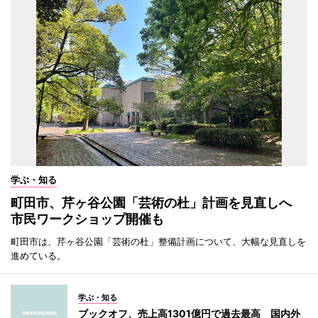
学ぶ・知る
町田市、芹ヶ谷公園「芸術の杜」計画を見直しへ
市民ワークショップ開催も
町田市は、芹ヶ谷公園「芸術の杜」整備計画について、大幅な見直しを
進めている。
学ぶ・知る
ブックオフ、売上高1301億円で過去最高 国内外