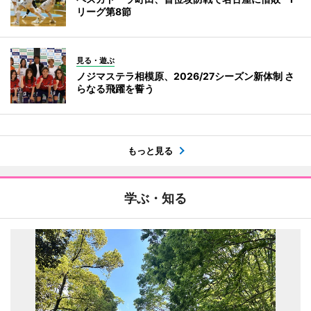
リーグ第8節
見る・遊ぶ
ノジマステラ相模原、2026/27シーズン新体制 さ
らなる飛躍を誓う
もっと見る
学ぶ・知る