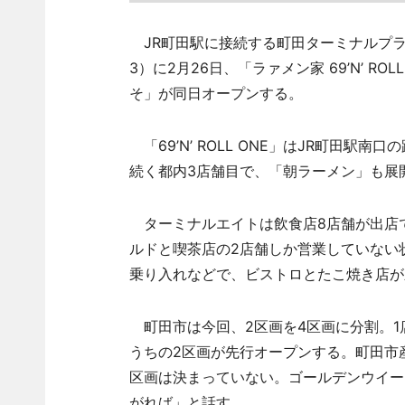
JR町田駅に接続する町田ターミナルプラ
3）に2月26日、「ラァメン家 69’N’ 
そ」が同日オープンする。
「69’N’ ROLL ONE」はJR町田
続く都内3店舗目で、「朝ラーメン」も展
ターミナルエイトは飲食店8店舗が出店
ルドと喫茶店の2店舗しか営業していない
乗り入れなどで、ビストロとたこ焼き店が
町田市は今回、2区画を4区画に分割。1
うちの2区画が先行オープンする。町田市
区画は決まっていない。ゴールデンウイー
がれば」と話す。