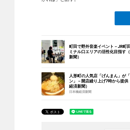
町田で野外音楽イベント－JR町
ミナル口エリアの活性化目指す（
新聞）
人形町の人気店「げんまん」が「
ン」－開店繰り上げ7時から提供
経済新聞）
日本橋経済新聞