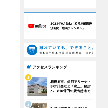
2023年6月始動！相模原町田経
済新聞「動画チャンネル」
アクセスランキング
相模原市、銀河アリーナ・
BRT計画など「廃止」検討
へ 816億円の歳出超過で