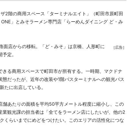
ザ2階の商用スペース「ターミナルエイト」（町田市原町田
ROLL ONE」とみそラーメン専門店「らーめんダイニング ど・み
駅南口の路面店からの移転。「ど・みそ」は京橋、人形町に
［広告］
開予定。
できる商用スペースで町田市が所有する。一時期、マクドナ
状態だったが、近年の改装や1階バスターミナルへの観光バス
新たに出店している。
店舗あたりの面積を平均50平方メートル程度に縮小し、この
産業観光課の担当者は「全てをラーメン店にしたいが、他の2
クくらいまでにめどをつけたい。このエリアの活性化につな