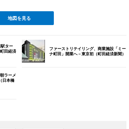
地図を見る
田駅ター
ファーストリテイリング、商業施設「ミー
町田経済
ナ町田」開業へ－東京初（町田経済新聞）
朝ラーメ
（日本橋