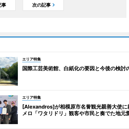
記事
次の記事
エリア特集
国際工芸美術館、白紙化の要因と今後の検討
エリア特集
[Alexandros]が相模原市名誉観光親善大使
メロ「ワタリドリ」観客や市民と奏でた地元