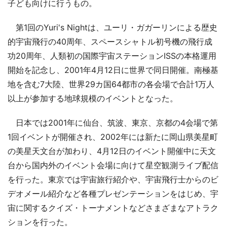
子ども向けに行うもの。
第1回のYuri's Nightは、ユーリ・ガガーリンによる歴史
的宇宙飛行の40周年、スペースシャトル初号機の飛行成
功20周年、人類初の国際宇宙ステーションISSの本格運用
開始を記念し、2001年4月12日に世界で同日開催。南極基
地を含む7大陸、世界29カ国64都市の各会場で合計1万人
以上が参加する地球規模のイベントとなった。
日本では2001年に仙台、筑波、東京、京都の4会場で第
1回イベントが開催され、2002年には新たに岡山県美星町
の美星天文台が加わり、4月12日のイベント開催中に天文
台から国内外のイベント会場に向けて星空観測ライブ配信
を行った。東京では宇宙旅行紹介や、宇宙飛行士からのビ
デオメール紹介など各種プレゼンテーションをはじめ、宇
宙に関するクイズ・トーナメントなどさまざまなアトラク
ションを行った。