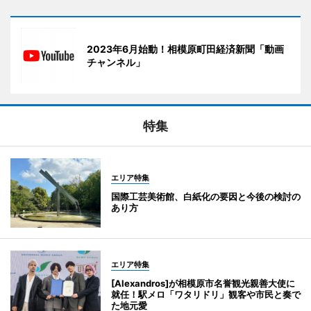
2023年6月始動！相模原町田経済新聞「動画
チャンネル」
特集
エリア特集
国際工芸美術館、白紙化の要因と今後の検討の
あり方
エリア特集
[Alexandros]が相模原市名誉観光親善大使に
就任！駅メロ「ワタリドリ」観客や市民と奏で
た地元愛