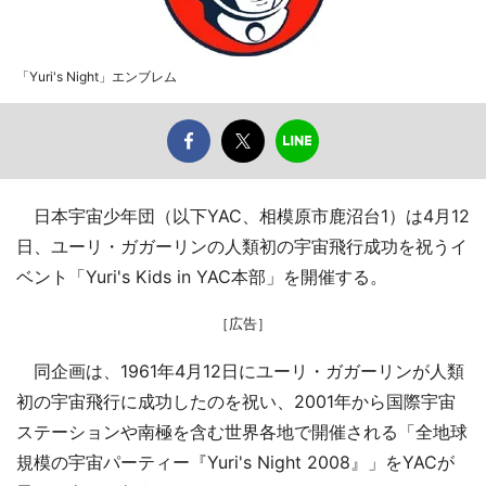
「Yuri's Night」エンブレム
日本宇宙少年団（以下YAC、相模原市鹿沼台1）は4月12
日、ユーリ・ガガーリンの人類初の宇宙飛行成功を祝うイ
ベント「Yuri's Kids in YAC本部」を開催する。
［広告］
同企画は、1961年4月12日にユーリ・ガガーリンが人類
初の宇宙飛行に成功したのを祝い、2001年から国際宇宙
ステーションや南極を含む世界各地で開催される「全地球
規模の宇宙パーティー『Yuri's Night 2008』」をYACが