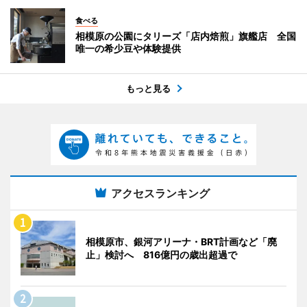
食べる
相模原の公園にタリーズ「店内焙煎」旗艦店 全国
唯一の希少豆や体験提供
もっと見る
アクセスランキング
相模原市、銀河アリーナ・BRT計画など「廃
止」検討へ 816億円の歳出超過で