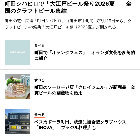
町田シバヒロで「大江戸ビール祭り2026夏」 全
国のクラフトビール集結
町田の芝生広場「町田シバヒロ」（町田市中町1）で7月29日から、ク
ラフトビールの祭典「大江戸ビール祭り2026夏」が開かれる。
食べる
町田で「オランダフェス」 オランダ文化を多角的
に紹介
食べる
町田のソーセージ店「クロイツェル」が新商品 金
賞ビールの副産物を活用
食べる
ペスカドーラ町田、成瀬に複合型クラブハウス
「INOVA」 ブラジル料理店も