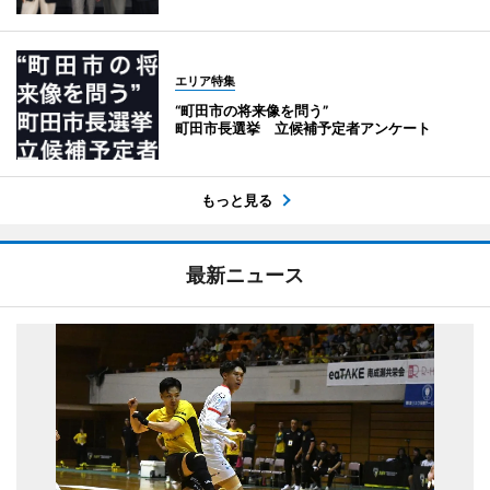
エリア特集
“町田市の将来像を問う”
町田市長選挙 立候補予定者アンケート
もっと見る
最新ニュース