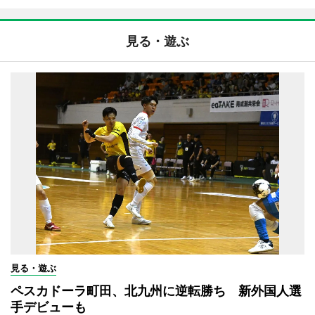
見る・遊ぶ
見る・遊ぶ
ペスカドーラ町田、北九州に逆転勝ち 新外国人選
手デビューも