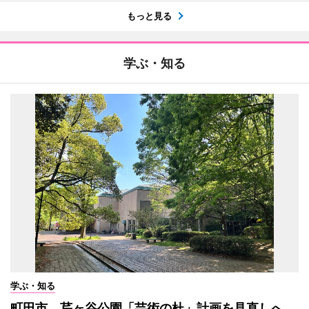
もっと見る
学ぶ・知る
学ぶ・知る
町田市、芹ヶ谷公園「芸術の杜」計画を見直しへ