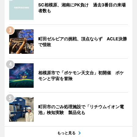
SC相模原、湘南にPK負け 過去3番目の来場
者数も
町田ゼルビアの挑戦、頂点ならず ACLE決勝
で惜敗
相模原市で「ポケモン天文台」初開催 ポケ
モンと宇宙を冒険
町田市のごみ処理施設で「リチウムイオン電
池」検知実験 製品化も
もっと見る