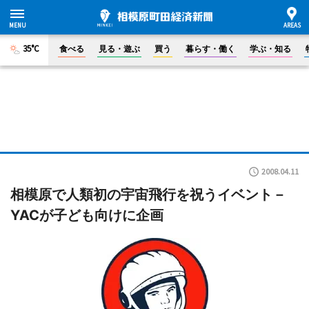
35°C
食べる
見る・遊ぶ
買う
暮らす・働く
学ぶ・知る
2008.04.11
相模原で人類初の宇宙飛行を祝うイベント－
YACが子ども向けに企画