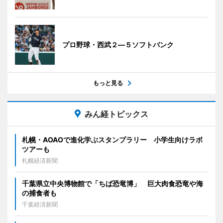
プロ野球・西武２―５ソフトバンク
もっと見る
みん経トピックス
札幌・AOAOで進化学ぶスタンプラリー 小学生向けラボ
ツアーも
札幌経済新聞
千葉県立中央博物館で「ちば恐竜博」 巨大肉食恐竜や海
の捕食者も
千葉経済新聞