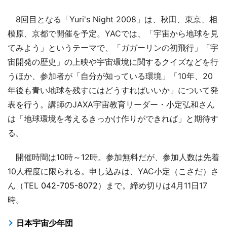
8回目となる「Yuri's Night 2008」は、秋田、東京、相
模原、京都で開催を予定。YACでは、「宇宙から地球を見
てみよう」というテーマで、「ガガーリンの初飛行」「宇
宙開発の歴史」の上映や宇宙環境に関するクイズなどを行
うほか、参加者が「自分が知っている環境」「10年、20
年後も青い地球を残すにはどうすればいいか」について発
表を行う。講師のJAXA宇宙教育リーダー・小定弘和さん
は「地球環境を考えるきっかけ作りができれば」と期待す
る。
開催時間は10時～12時。参加無料だが、参加人数は先着
10人程度に限られる。申し込みは、YAC小定（こさだ）さ
ん（TEL
042-705-8072
）まで。締め切りは4月11日17
時。
日本宇宙少年団