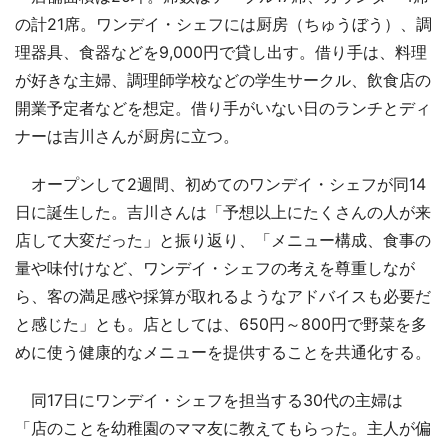
の計21席。ワンデイ・シェフには厨房（ちゅうぼう）、調
理器具、食器などを9,000円で貸し出す。借り手は、料理
が好きな主婦、調理師学校などの学生サークル、飲食店の
開業予定者などを想定。借り手がいない日のランチとディ
ナーは吉川さんが厨房に立つ。
オープンして2週間、初めてのワンデイ・シェフが同14
日に誕生した。吉川さんは「予想以上にたくさんの人が来
店して大変だった」と振り返り、「メニュー構成、食事の
量や味付けなど、ワンデイ・シェフの考えを尊重しなが
ら、客の満足感や採算が取れるようなアドバイスも必要だ
と感じた」とも。店としては、650円～800円で野菜を多
めに使う健康的なメニューを提供することを共通化する。
同17日にワンデイ・シェフを担当する30代の主婦は
「店のことを幼稚園のママ友に教えてもらった。主人が偏