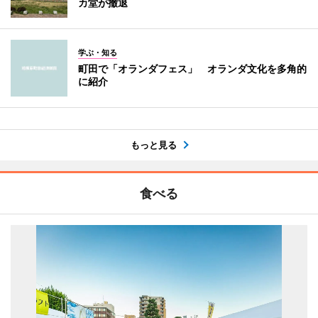
カ堂が撤退
学ぶ・知る
町田で「オランダフェス」 オランダ文化を多角的
に紹介
もっと見る
食べる