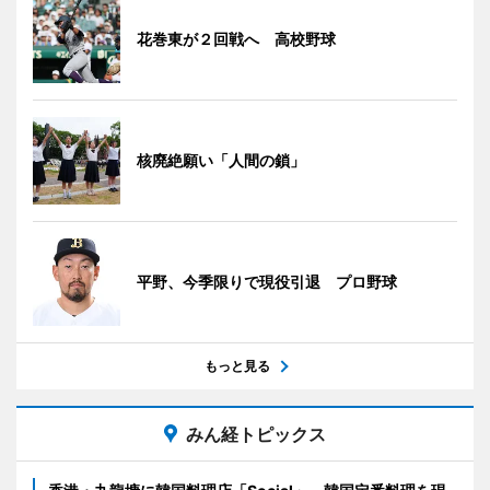
花巻東が２回戦へ 高校野球
核廃絶願い「人間の鎖」
平野、今季限りで現役引退 プロ野球
もっと見る
みん経トピックス