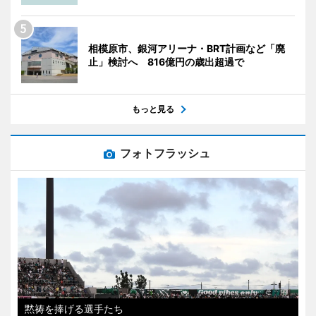
相模原市、銀河アリーナ・BRT計画など「廃
止」検討へ 816億円の歳出超過で
もっと見る
フォトフラッシュ
黙祷を捧げる選手たち