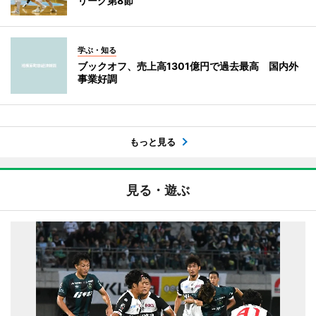
リーグ第8節
学ぶ・知る
ブックオフ、売上高1301億円で過去最高 国内外
事業好調
もっと見る
見る・遊ぶ