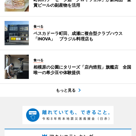
賞ビールの副産物を活用
食べる
ペスカドーラ町田、成瀬に複合型クラブハウス
「INOVA」 ブラジル料理店も
食べる
相模原の公園にタリーズ「店内焙煎」旗艦店 全国
唯一の希少豆や体験提供
もっと見る