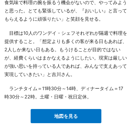
食気味で料理の腕を振るう機会がないので、やってみよう
と思った。とても緊張しているが、『おいしい』と言って
もらえるように頑張りたい」と笑顔を見せる。
目標は10人のワンデイ・シェフそれぞれが隔週で料理を
提供すること。「想定よりも多くの客が来る日もあれば、
2人しか来ない日もある。もうけることが目的ではない
が、経費くらいはまかなえるようにしたい。現実は厳しい
が強い思いを持っている人であれば、みんなで支えあって
実現していきたい」と吉川さん。
ランチタイム＝11時30分～14時、ディナータイム＝17
時30分～22時。土曜・日曜・祝日定休。
地図を見る