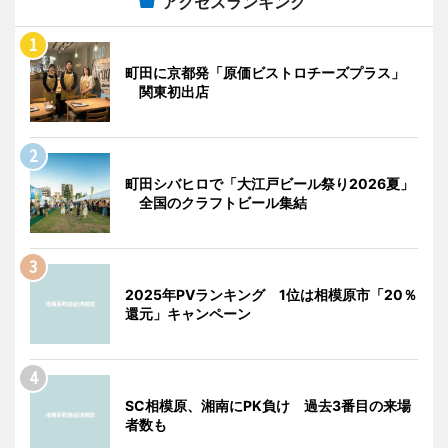
アクセスランキング
町田に京都発「原価ビストロチーズプラス」
関東初出店
町田シバヒロで「大江戸ビール祭り2026夏」
全国のクラフトビール集結
2025年PVランキング 1位は相模原市「20％
還元」キャンペーン
SC相模原、湘南にPK負け 過去3番目の来場
者数も