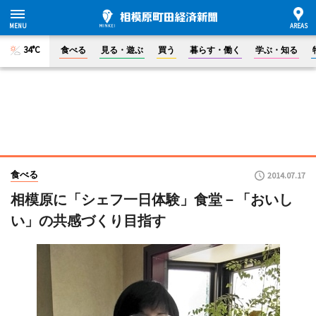
34°C
食べる
見る・遊ぶ
買う
暮らす・働く
学ぶ・知る
食べる
2014.07.17
相模原に「シェフ一日体験」食堂－「おいし
い」の共感づくり目指す