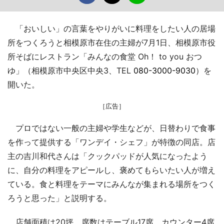
「おいしい」の言葉をやりがいに料理をしたい人の居場
所をつくろうと相模原市在住の主婦が7月1日、相模原市役
所そばにレストラン「みんなの食堂 Oh！ to you おつ
ゆ」（相模原市中央区中央3、TEL
080-3000-9030
）を
開いた。
［広告］
プロではない一般の主婦や学生などが、日替わりで食事
を作って提供する「ワンデイ・シェフ」が特徴の同店。店
主の吉川和代さんは「クックパッドが人気になったよう
に、自分の料理をアピールし、褒めてもらいたい人が増え
ている。食と料理をテーマにみんなが集まれる場所をつく
ろうと思った」と説明する。
店舗面積は20坪。席数はテーブル17席、カウンター4席