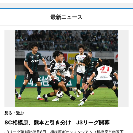
最新ニュース
見る・遊ぶ
SC相模原、熊本と引き分け J3リーグ開幕
J3リーグ第1節が8月8日、相模原ギオンスタジアム（相模原市南区下