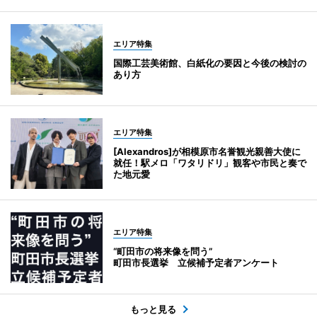
エリア特集
国際工芸美術館、白紙化の要因と今後の検討の
あり方
エリア特集
[Alexandros]が相模原市名誉観光親善大使に
就任！駅メロ「ワタリドリ」観客や市民と奏で
た地元愛
エリア特集
“町田市の将来像を問う”
町田市長選挙 立候補予定者アンケート
もっと見る