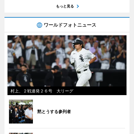
もっと見る
ワールドフォトニュース
村上、２戦連発２６号 大リーグ
黙とうする参列者