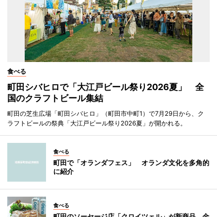
食べる
町田シバヒロで「大江戸ビール祭り2026夏」 全
国のクラフトビール集結
町田の芝生広場「町田シバヒロ」（町田市中町1）で7月29日から、ク
ラフトビールの祭典「大江戸ビール祭り2026夏」が開かれる。
食べる
町田で「オランダフェス」 オランダ文化を多角的
に紹介
食べる
町田のソーセージ店「クロイツェル」が新商品 金