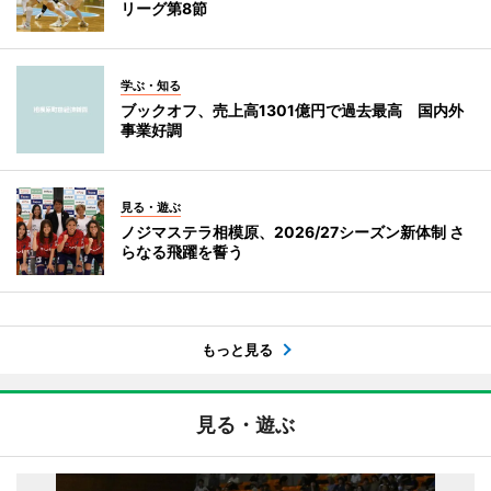
リーグ第8節
学ぶ・知る
ブックオフ、売上高1301億円で過去最高 国内外
事業好調
見る・遊ぶ
ノジマステラ相模原、2026/27シーズン新体制 さ
らなる飛躍を誓う
もっと見る
見る・遊ぶ