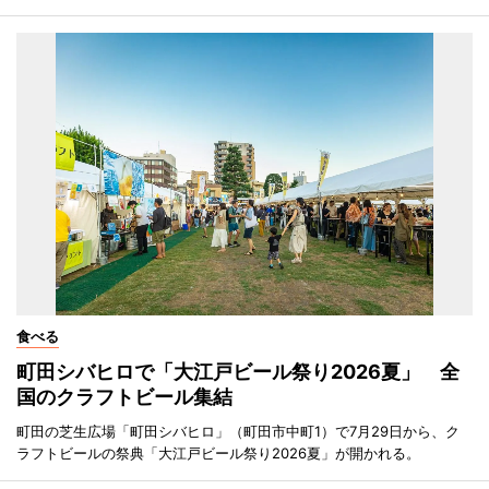
食べる
町田シバヒロで「大江戸ビール祭り2026夏」 全
国のクラフトビール集結
町田の芝生広場「町田シバヒロ」（町田市中町1）で7月29日から、ク
ラフトビールの祭典「大江戸ビール祭り2026夏」が開かれる。