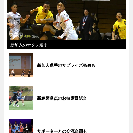
新加入のナタン選手
新加入選手のサプライズ発表も
新練習拠点のお披露目試合
サポーターとの交流企画も