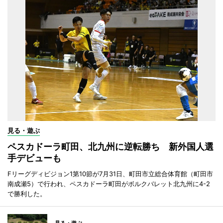
見る・遊ぶ
ペスカドーラ町田、北九州に逆転勝ち 新外国人選
手デビューも
Fリーグディビジョン1第10節が7月31日、町田市立総合体育館（町田市
南成瀬5）で行われ、ペスカドーラ町田がボルクバレット北九州に4-2
で勝利した。
見る・遊ぶ