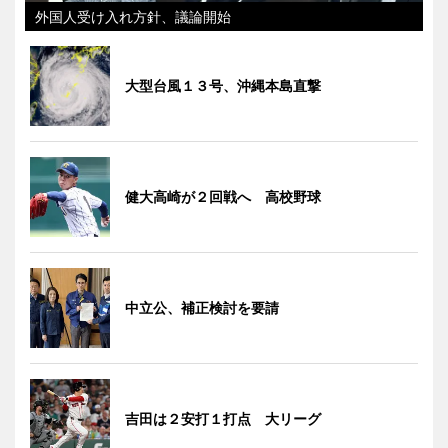
外国人受け入れ方針、議論開始
大型台風１３号、沖縄本島直撃
健大高崎が２回戦へ 高校野球
中立公、補正検討を要請
吉田は２安打１打点 大リーグ