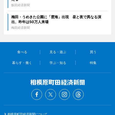
飯田経済新聞
梅田・うめきた公園に「雲海」出現 昼と夜で異なる演
出、昨年は50万人来場
梅田経済新聞
食べる
見る・遊ぶ
買う
暮らす・働く
学ぶ・知る
特集
相模原町田経済新聞について