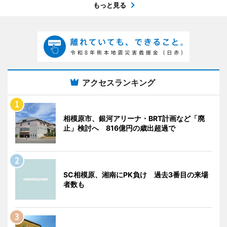
もっと見る
アクセスランキング
相模原市、銀河アリーナ・BRT計画など「廃
止」検討へ 816億円の歳出超過で
SC相模原、湘南にPK負け 過去3番目の来場
者数も