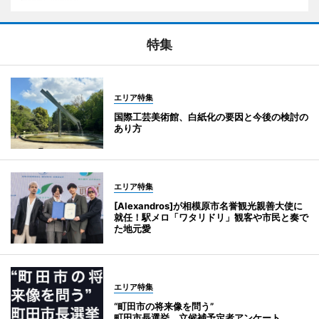
特集
エリア特集
国際工芸美術館、白紙化の要因と今後の検討の
あり方
エリア特集
[Alexandros]が相模原市名誉観光親善大使に
就任！駅メロ「ワタリドリ」観客や市民と奏で
た地元愛
エリア特集
“町田市の将来像を問う”
町田市長選挙 立候補予定者アンケート