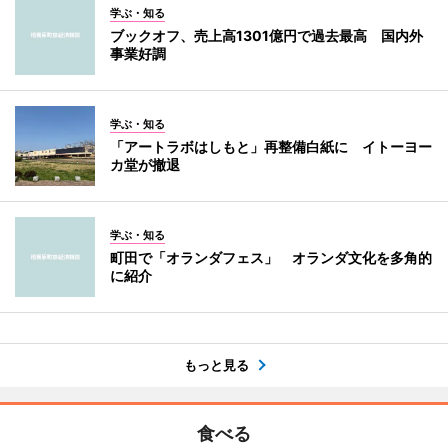
学ぶ・知る
ブックオフ、売上高1301億円で過去最高 国内外
事業好調
学ぶ・知る
「アートラボはしもと」再整備白紙に イトーヨー
カ堂が撤退
学ぶ・知る
町田で「オランダフェス」 オランダ文化を多角的
に紹介
もっと見る
食べる