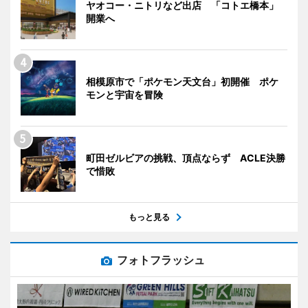
ヤオコー・ニトリなど出店 「コトエ橋本」
開業へ
相模原市で「ポケモン天文台」初開催 ポケ
モンと宇宙を冒険
町田ゼルビアの挑戦、頂点ならず ACLE決勝
で惜敗
もっと見る
フォトフラッシュ