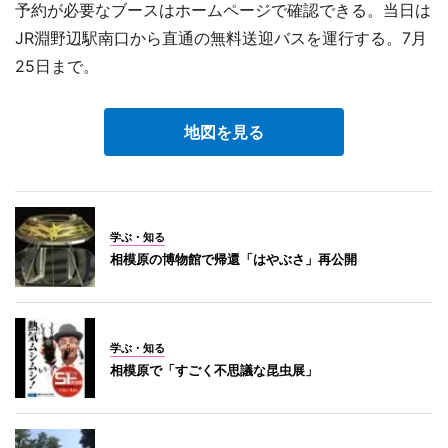
予約が必要なブースはホームページで確認できる。当日は
JR淵野辺駅南口から直通の無料送迎バスを運行する。7月
25日まで。
地図を見る
学ぶ・知る
相模原の博物館で帰還「はやぶさ」再公開
学ぶ・知る
相模原で「すごく不思議な昆虫展」