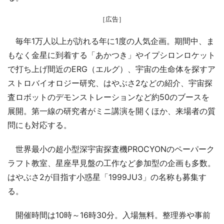
［広告］
毎年1万人以上が訪れる年に1度の人気企画。期間中、ま
もなく金星に到着する「あかつき」やイプシロンロケット
で打ち上げ間近のERG（エルグ）、宇宙の生命体を探すア
ストロバイオロジー研究、はやぶさ2などの紹介、宇宙探
査ロボットのデモンストレーションなど約50のブースを
展開。第一線の研究者がミニ講演を開くほか、来場者の質
問にも対応する。
世界最小の超小型深宇宙探査機PROCYONのペーパーク
ラフト教室、星座早見盤の工作など参加型の企画も多数。
はやぶさ2が目指す小惑星「1999JU3」の名称も募集す
る。
開催時間は10時～16時30分。入場無料。整理券や事前