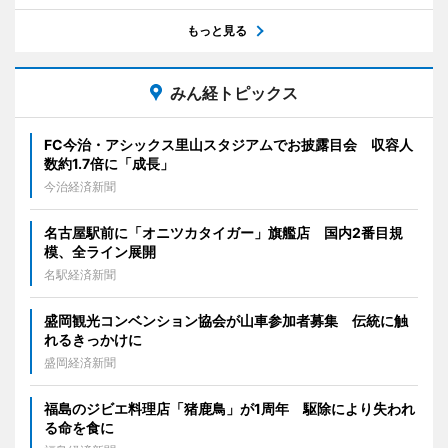
もっと見る
みん経トピックス
FC今治・アシックス里山スタジアムでお披露目会 収容人
数約1.7倍に「成長」
今治経済新聞
名古屋駅前に「オニツカタイガー」旗艦店 国内2番目規
模、全ライン展開
名駅経済新聞
盛岡観光コンベンション協会が山車参加者募集 伝統に触
れるきっかけに
盛岡経済新聞
福島のジビエ料理店「猪鹿鳥」が1周年 駆除により失われ
る命を食に