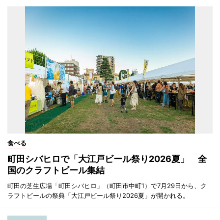
食べる
町田シバヒロで「大江戸ビール祭り2026夏」 全
国のクラフトビール集結
町田の芝生広場「町田シバヒロ」（町田市中町1）で7月29日から、ク
ラフトビールの祭典「大江戸ビール祭り2026夏」が開かれる。