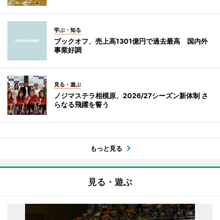
学ぶ・知る
ブックオフ、売上高1301億円で過去最高 国内外
事業好調
見る・遊ぶ
ノジマステラ相模原、2026/27シーズン新体制 さ
らなる飛躍を誓う
もっと見る
見る・遊ぶ