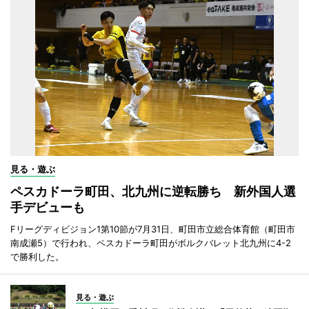
見る・遊ぶ
ペスカドーラ町田、北九州に逆転勝ち 新外国人選
手デビューも
Fリーグディビジョン1第10節が7月31日、町田市立総合体育館（町田市
南成瀬5）で行われ、ペスカドーラ町田がボルクバレット北九州に4-2
で勝利した。
見る・遊ぶ