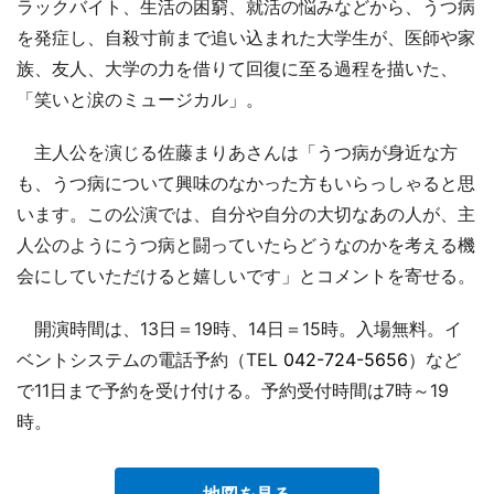
ラックバイト、生活の困窮、就活の悩みなどから、うつ病
を発症し、自殺寸前まで追い込まれた大学生が、医師や家
族、友人、大学の力を借りて回復に至る過程を描いた、
「笑いと涙のミュージカル」。
主人公を演じる佐藤まりあさんは「うつ病が身近な方
も、うつ病について興味のなかった方もいらっしゃると思
います。この公演では、自分や自分の大切なあの人が、主
人公のようにうつ病と闘っていたらどうなのかを考える機
会にしていただけると嬉しいです」とコメントを寄せる。
開演時間は、13日＝19時、14日＝15時。入場無料。イ
ベントシステムの電話予約（TEL
042-724-5656
）など
で11日まで予約を受け付ける。予約受付時間は7時～19
時。