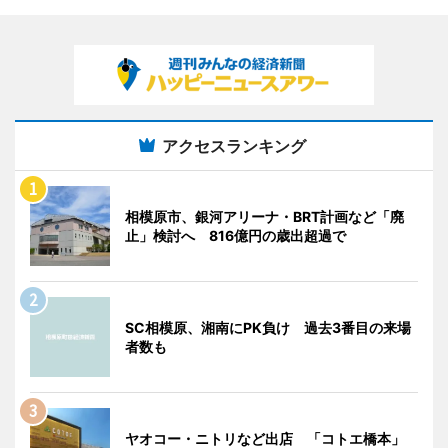
アクセスランキング
相模原市、銀河アリーナ・BRT計画など「廃
止」検討へ 816億円の歳出超過で
SC相模原、湘南にPK負け 過去3番目の来場
者数も
ヤオコー・ニトリなど出店 「コトエ橋本」