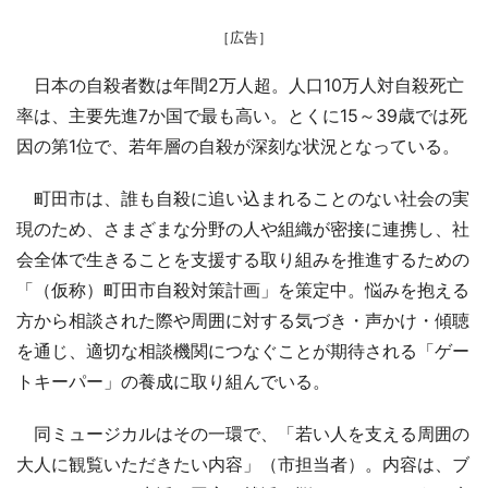
［広告］
日本の自殺者数は年間2万人超。人口10万人対自殺死亡
率は、主要先進7か国で最も高い。とくに15～39歳では死
因の第1位で、若年層の自殺が深刻な状況となっている。
町田市は、誰も自殺に追い込まれることのない社会の実
現のため、さまざまな分野の人や組織が密接に連携し、社
会全体で生きることを支援する取り組みを推進するための
「（仮称）町田市自殺対策計画」を策定中。悩みを抱える
方から相談された際や周囲に対する気づき・声かけ・傾聴
を通じ、適切な相談機関につなぐことが期待される「ゲー
トキーパー」の養成に取り組んでいる。
同ミュージカルはその一環で、「若い人を支える周囲の
大人に観覧いただきたい内容」（市担当者）。内容は、ブ