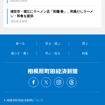
福島経済新聞
浦安市・堀江にラーメン店「和麺 善」、和風だしラーメ
ン・和食を提供
浦安経済新聞
食べる
見る・遊ぶ
買う
暮らす・働く
学ぶ・知る
特集
相模原町田経済新聞について