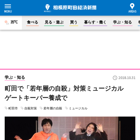
35°C
食べる
見る・遊ぶ
買う
暮らす・働く
学ぶ・知る
学ぶ・知る
2018.10.31
町田で「若年層の自殺」対策ミュージカル
ゲートキーパー養成で
町田市
自殺対策
若年層の自殺
ミュージカル