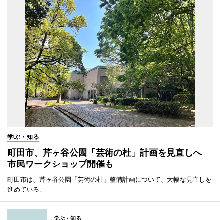
学ぶ・知る
町田市、芹ヶ谷公園「芸術の杜」計画を見直しへ
市民ワークショップ開催も
町田市は、芹ヶ谷公園「芸術の杜」整備計画について、大幅な見直しを
進めている。
学ぶ・知る