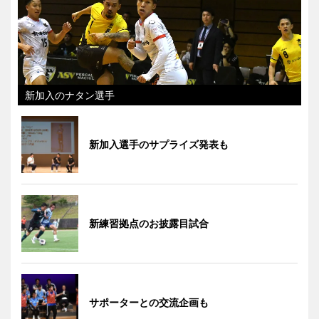
新加入のナタン選手
新加入選手のサプライズ発表も
新練習拠点のお披露目試合
サポーターとの交流企画も