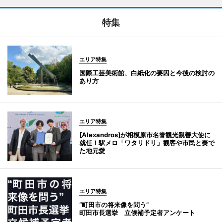
特集
エリア特集
国際工芸美術館、白紙化の要因と今後の検討の
あり方
エリア特集
[Alexandros]が相模原市名誉観光親善大使に
就任！駅メロ「ワタリドリ」観客や市民と奏で
た地元愛
エリア特集
“町田市の将来像を問う”
町田市長選挙 立候補予定者アンケート