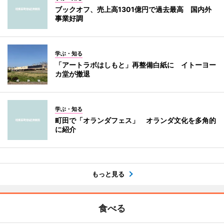
ブックオフ、売上高1301億円で過去最高 国内外
事業好調
学ぶ・知る
「アートラボはしもと」再整備白紙に イトーヨー
カ堂が撤退
学ぶ・知る
町田で「オランダフェス」 オランダ文化を多角的
に紹介
もっと見る
食べる