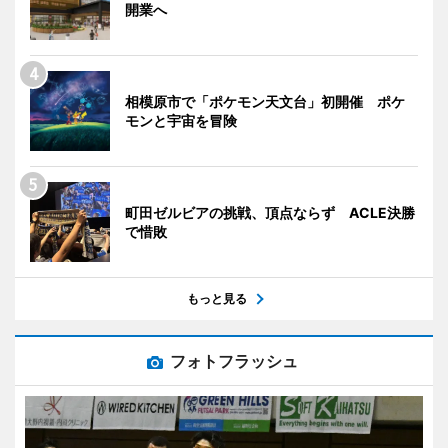
開業へ
相模原市で「ポケモン天文台」初開催 ポケ
モンと宇宙を冒険
町田ゼルビアの挑戦、頂点ならず ACLE決勝
で惜敗
もっと見る
フォトフラッシュ