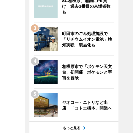
SC相模原、湘南にPK負
け 過去3番目の来場者数
も
町田市のごみ処理施設で
「リチウムイオン電池」検
知実験 製品化も
相模原市で「ポケモン天文
台」初開催 ポケモンと宇
宙を冒険
ヤオコー・ニトリなど出
店 「コトエ橋本」開業へ
もっと見る