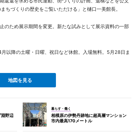
期返還を求める市民運動、街づくりの計画、遺構などを公文
のまちづくりの歴史をご覧いただける」と樋口一美館長。
止のため展示期間を変更。新たな試みとして展示資料の一部
、4月以降の土曜・日曜、祝日など休館。入場無料。5月28日ま
地図を見る
暮らす・働く
プ淵野辺
相模原の伊勢丹跡地に超高層マンション
市内最高170メートル