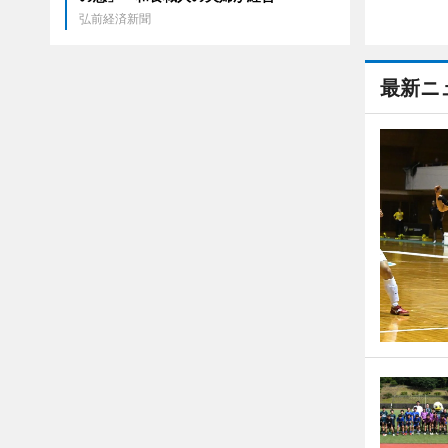
弘前経済新聞
最新ニ