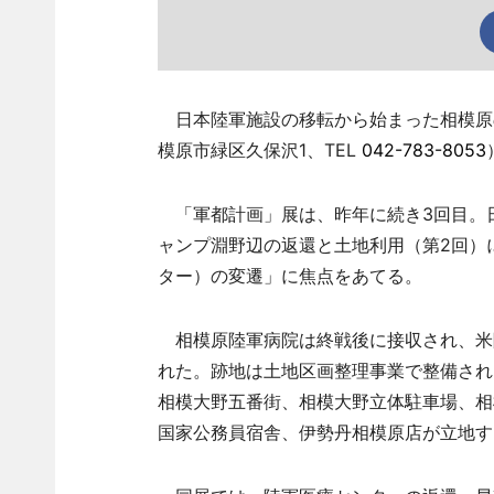
日本陸軍施設の移転から始まった相模原
模原市緑区久保沢1、TEL
042-783-8053
「軍都計画」展は、昨年に続き3回目。日
ャンプ淵野辺の返還と土地利用（第2回）
ター）の変遷」に焦点をあてる。
相模原陸軍病院は終戦後に接収され、米陸
れた。跡地は土地区画整理事業で整備され
相模大野五番街、相模大野立体駐車場、相
国家公務員宿舎、伊勢丹相模原店が立地す