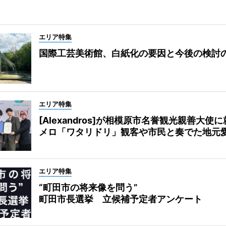
エリア特集
国際工芸美術館、白紙化の要因と今後の検討
エリア特集
[Alexandros]が相模原市名誉観光親善大使
メロ「ワタリドリ」観客や市民と奏でた地元
エリア特集
“町田市の将来像を問う”
町田市長選挙 立候補予定者アンケート