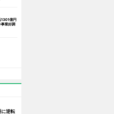
1301億円
外事業好調
州に逆転