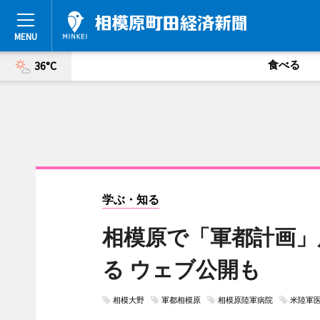
食べる
36°C
学ぶ・知る
相模原で「軍都計画」
る ウェブ公開も
相模大野
軍都相模原
相模原陸軍病院
米陸軍