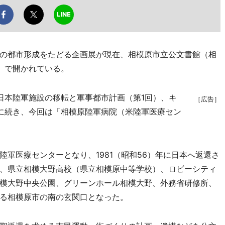
の都市形成をたどる企画展が現在、相模原市立公文書館（相
）で開かれている。
本陸軍施設の移転と軍事都市計画（第1回）、キ
［広告］
に続き、今回は「相模原陸軍病院（米陸軍医療セン
軍医療センターとなり、1981（昭和56）年に日本へ返還さ
、県立相模大野高校（県立相模原中等学校）、ロビーシティ
模大野中央公園、グリーンホール相模大野、外務省研修所、
る相模原市の南の玄関口となった。