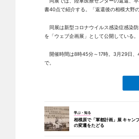
同展では、陸軍医療センターの返還、早
書40点で紹介する。「返還後の相模大野
同展は新型コロナウイルス感染症感染防
を「ウェブ企画展」として公開している。
開催時間は8時45分～17時。3月29日
で。
学ぶ・知る
相模原で「軍都計画」展 キャン
の変遷をたどる