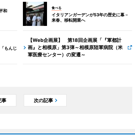
食べる
平和
イタリアンガーデンが53年の歴史に幕－
来春、移転開業へ
【Web企画展】 第18回企画展「『軍都計
画』と相模原」第3弾～相模原陸軍病院（米
「もんじ
軍医療センター）の変遷～
記事
次の記事