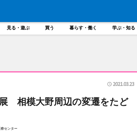
見る・遊ぶ
買う
暮らす・働く
学ぶ・知る
2021.03.23
展 相模大野周辺の変遷をたど
医療センター