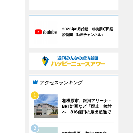
2023年6月始動！相模原町田経
済新聞「動画チャンネル」
アクセスランキング
相模原市、銀河アリーナ・
BRT計画など「廃止」検討
へ 816億円の歳出超過で