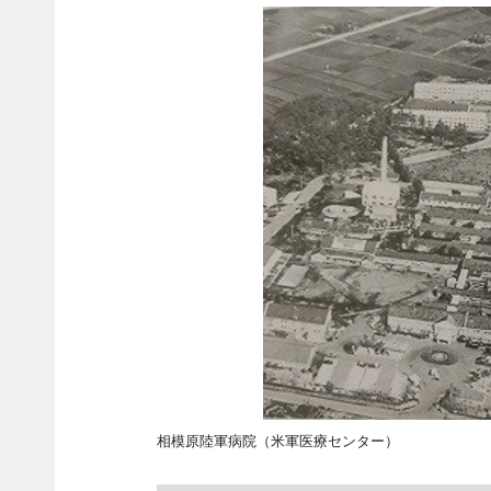
相模原陸軍病院（米軍医療センター）