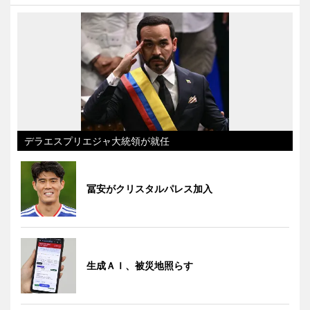
デラエスプリエジャ大統領が就任
冨安がクリスタルパレス加入
生成ＡＩ、被災地照らす