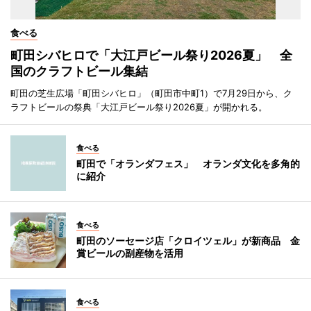
食べる
町田シバヒロで「大江戸ビール祭り2026夏」 全
国のクラフトビール集結
町田の芝生広場「町田シバヒロ」（町田市中町1）で7月29日から、ク
ラフトビールの祭典「大江戸ビール祭り2026夏」が開かれる。
食べる
町田で「オランダフェス」 オランダ文化を多角的
に紹介
食べる
町田のソーセージ店「クロイツェル」が新商品 金
賞ビールの副産物を活用
食べる