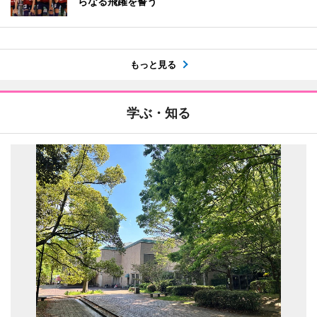
らなる飛躍を誓う
もっと見る
学ぶ・知る