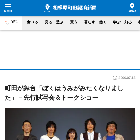
36°C
食べる
見る・遊ぶ
買う
暮らす・働く
学ぶ・知る
2009.07.15
町田が舞台「ぼくはうみがみたくなりまし
た」－先行試写会＆トークショー