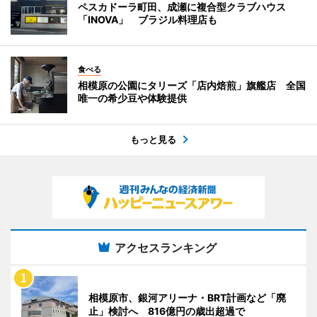
ペスカドーラ町田、成瀬に複合型クラブハウス
「INOVA」 ブラジル料理店も
食べる
相模原の公園にタリーズ「店内焙煎」旗艦店 全国
唯一の希少豆や体験提供
もっと見る
アクセスランキング
相模原市、銀河アリーナ・BRT計画など「廃
止」検討へ 816億円の歳出超過で