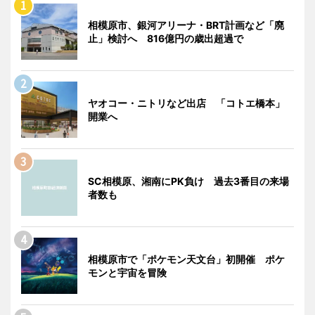
相模原市、銀河アリーナ・BRT計画など「廃
止」検討へ 816億円の歳出超過で
ヤオコー・ニトリなど出店 「コトエ橋本」
開業へ
SC相模原、湘南にPK負け 過去3番目の来場
者数も
相模原市で「ポケモン天文台」初開催 ポケ
モンと宇宙を冒険