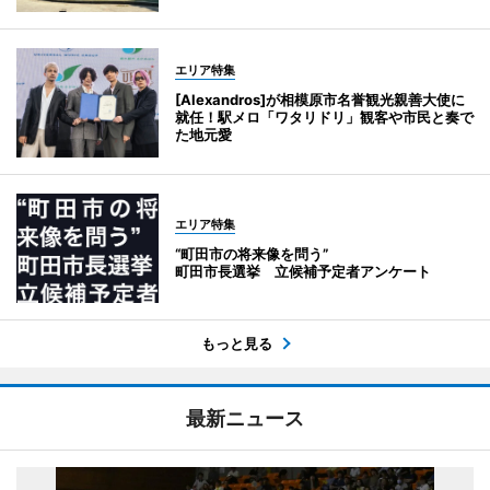
エリア特集
[Alexandros]が相模原市名誉観光親善大使に
就任！駅メロ「ワタリドリ」観客や市民と奏で
た地元愛
エリア特集
“町田市の将来像を問う”
町田市長選挙 立候補予定者アンケート
もっと見る
最新ニュース