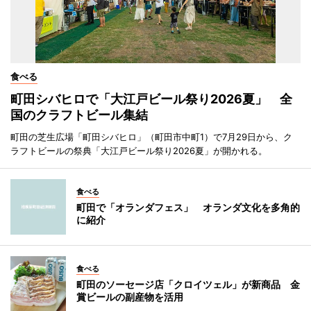
食べる
町田シバヒロで「大江戸ビール祭り2026夏」 全
国のクラフトビール集結
町田の芝生広場「町田シバヒロ」（町田市中町1）で7月29日から、ク
ラフトビールの祭典「大江戸ビール祭り2026夏」が開かれる。
食べる
町田で「オランダフェス」 オランダ文化を多角的
に紹介
食べる
町田のソーセージ店「クロイツェル」が新商品 金
賞ビールの副産物を活用