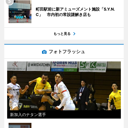
町田駅前に新アミューズメント施設「S.Y.N.
C」 市内初の常設謎解き店も
もっと見る
フォトフラッシュ
新加入のナタン選手