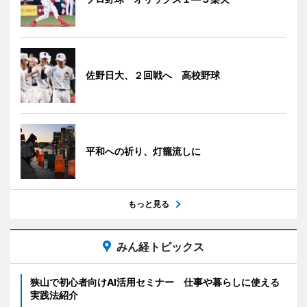
佐野日大、２回戦へ 高校野球
平和への祈り、灯籠流しに
もっと見る
みん経トピックス
狭山で初心者向けAI活用セミナー 仕事や暮らしに使える
実践法紹介