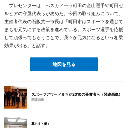
プレゼンターは、ぺスカド―ラ町田の金山選手や町田ゼ
ルビアの守屋代表らが務めた。今回の取り組みについて、
主催者代表の石阪丈一市長は「町田市はスポーツを通じて
まちを元気にする政策を進めている。スポーツ選手を応援
して頑張ってもらうことで、我々が元気になるという相乗
効果が出る」と話す。
地図を見る
スポーツアワードまちだ2010の受賞者ら（関連画像）
関連画像
暮らす・働く