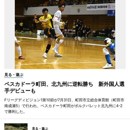
見る・遊ぶ
ペスカドーラ町田、北九州に逆転勝ち 新外国人選
手デビューも
Fリーグディビジョン1第10節が7月31日、町田市立総合体育館（町田市
南成瀬5）で行われ、ペスカドーラ町田がボルクバレット北九州に4-2
で勝利した。
見る・遊ぶ