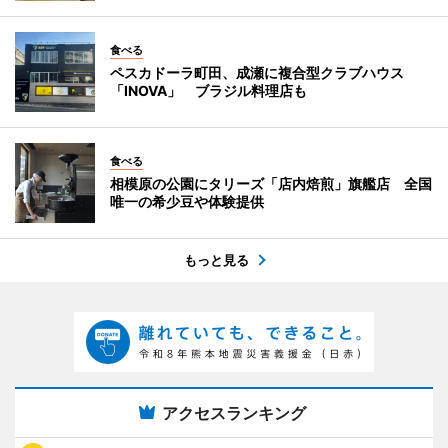
食べる
ペスカドーラ町田、成瀬に複合型クラブハウス
「INOVA」 ブラジル料理店も
食べる
相模原の公園にタリーズ「店内焙煎」旗艦店 全国
唯一の希少豆や体験提供
もっと見る
アクセスランキング