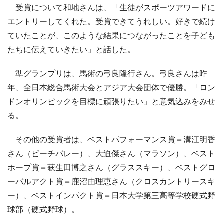
受賞について和地さんは、「生徒がスポーツアワードに
エントリーしてくれた。受賞できてうれしい。好きで続け
ていたことが、このような結果につながったことを子ども
たちに伝えていきたい」と話した。
準グランプリは、馬術の弓良隆行さん。弓良さんは昨
年、全日本総合馬術大会とアジア大会団体で優勝。「ロン
ドンオリンピックを目標に頑張りたい」と意気込みをみせ
る。
その他の受賞者は、ベストパフォーマンス賞＝溝江明香
さん（ビーチバレー）、大迫傑さん（マラソン）、ベスト
ホープ賞＝萩生田博之さん（グラススキー）、ベストグロ
ーバルアクト賞＝鹿沼由理恵さん（クロスカントリースキ
ー）、ベストインパクト賞＝日本大学第三高等学校硬式野
球部（硬式野球）。