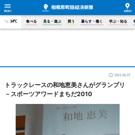
34°C
食べる
見る・遊ぶ
買う
暮らす・働く
学ぶ・知る
2011.02.27
トラックレースの和地恵美さんがグランプリ
－スポーツアワードまちだ2010