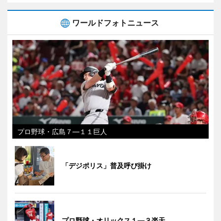
ワールドフォトニュース
プロ野球・広島７―１１巨人
「デジポリス」普及呼び掛け
プロ野球・オリックス１―３楽天