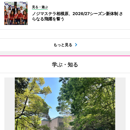
見る・遊ぶ
ノジマステラ相模原、2026/27シーズン新体制 さ
らなる飛躍を誓う
もっと見る
学ぶ・知る