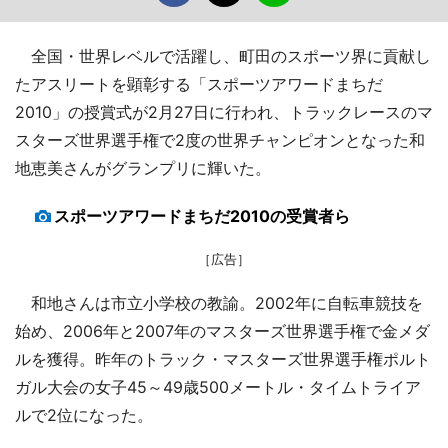
全国・世界レベルで活躍し、町田のスポーツ界に貢献し
たアスリートを顕彰する「スポーツアワードまちだ
2010」の授賞式が2月27日に行われ、トラックレースのマ
スターズ世界選手権で2度の世界チャンピオンとなった和
地恵美さんがグランプリに輝いた。
スポーツアワードまちだ2010の受賞者ら
［広告］
和地さんは市立小学校の教諭。2002年に自転車競技を
始め、2006年と2007年のマスターズ世界選手権で金メダ
ルを獲得。昨年のトラック・マスターズ世界選手権ポルト
ガル大会の女子45～49歳500メートル・タイムトライア
ルで2位になった。