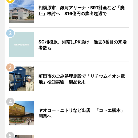
相模原市、銀河アリーナ・BRT計画など「廃
止」検討へ 816億円の歳出超過で
SC相模原、湘南にPK負け 過去3番目の来場
者数も
町田市のごみ処理施設で「リチウムイオン電
池」検知実験 製品化も
ヤオコー・ニトリなど出店 「コトエ橋本」
開業へ