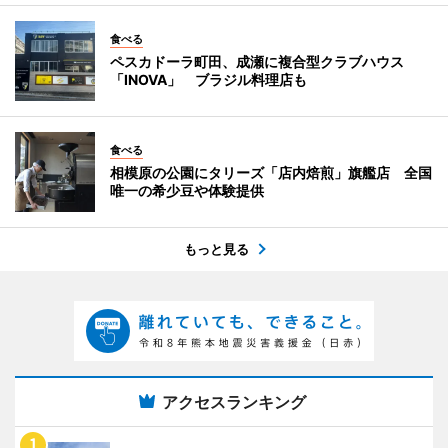
食べる
ペスカドーラ町田、成瀬に複合型クラブハウス
「INOVA」 ブラジル料理店も
食べる
相模原の公園にタリーズ「店内焙煎」旗艦店 全国
唯一の希少豆や体験提供
もっと見る
アクセスランキング