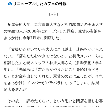
リニューアルしたカフェの外観
［広告］
多摩美術大学、東京造形大学など相原駅周辺の美術大学
の学生13人が2008年にオープンした同店。家賃の滞納を
きっかけに今年7月末に閉店した。
「支援いただいている大人にこれ以上、迷惑をかけられ
ない。『店をたたむべきではないか』と初代メンバーらに
相談した」と現スタッフの林康太郎さん（多摩美術大学4
年）。「先輩らは『君たちがやりたいことを続けるべき
だ』とお金を出してくれた。家賃のめどは立ったが、それ
をきっかけにメンバーがバラバラになってしまい、結局、
閉店を選んだ」
その後、「諦めたくない」という思いと閉店を惜しむ客