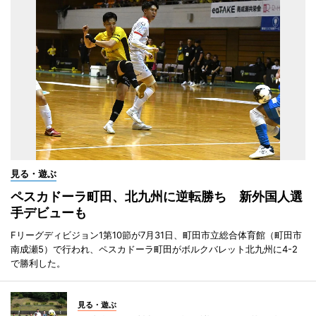
見る・遊ぶ
ペスカドーラ町田、北九州に逆転勝ち 新外国人選
手デビューも
Fリーグディビジョン1第10節が7月31日、町田市立総合体育館（町田市
南成瀬5）で行われ、ペスカドーラ町田がボルクバレット北九州に4-2
で勝利した。
見る・遊ぶ