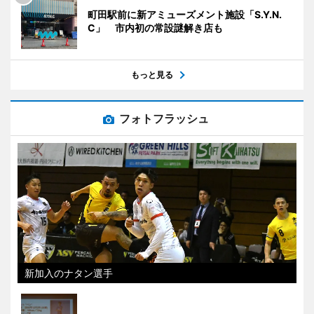
町田駅前に新アミューズメント施設「S.Y.N.
C」 市内初の常設謎解き店も
もっと見る
フォトフラッシュ
新加入のナタン選手