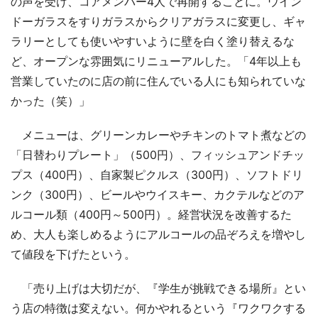
の声を受け、コアメンバー4人で再開することに。ウイン
ドーガラスをすりガラスからクリアガラスに変更し、ギャ
ラリーとしても使いやすいように壁を白く塗り替えるな
ど、オープンな雰囲気にリニューアルした。「4年以上も
営業していたのに店の前に住んでいる人にも知られていな
かった（笑）」
メニューは、グリーンカレーやチキンのトマト煮などの
「日替わりプレート」（500円）、フィッシュアンドチッ
プス（400円）、自家製ピクルス（300円）、ソフトドリ
ンク（300円）、ビールやウイスキー、カクテルなどのア
ルコール類（400円～500円）。経営状況を改善するた
め、大人も楽しめるようにアルコールの品ぞろえを増やし
て値段を下げたという。
「売り上げは大切だが、『学生が挑戦できる場所』とい
う店の特徴は変えない。何かやれるという『ワクワクする