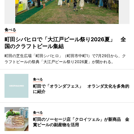
食べる
町田シバヒロで「大江戸ビール祭り2026夏」 全
国のクラフトビール集結
町田の芝生広場「町田シバヒロ」（町田市中町1）で7月29日から、ク
ラフトビールの祭典「大江戸ビール祭り2026夏」が開かれる。
食べる
町田で「オランダフェス」 オランダ文化を多角的
に紹介
食べる
町田のソーセージ店「クロイツェル」が新商品 金
賞ビールの副産物を活用