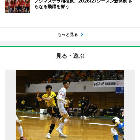
ノジマステラ相模原、2026/27シーズン新体制 さ
らなる飛躍を誓う
もっと見る
見る・遊ぶ