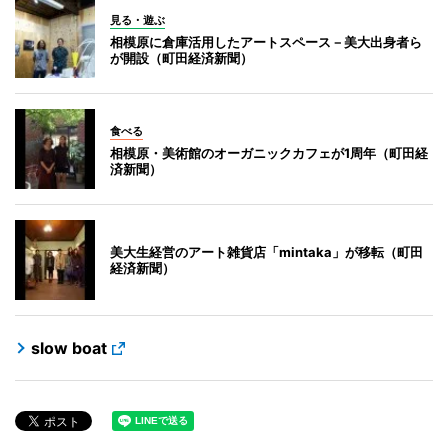
見る・遊ぶ
相模原に倉庫活用したアートスペース－美大出身者ら
が開設（町田経済新聞）
食べる
相模原・美術館のオーガニックカフェが1周年（町田経
済新聞）
美大生経営のアート雑貨店「mintaka」が移転（町田
経済新聞）
slow boat