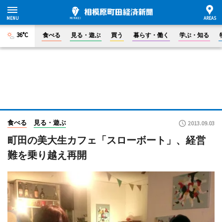
36°C
食べる
見る・遊ぶ
買う
暮らす・働く
学ぶ・知る
食べる
見る・遊ぶ
2013.09.03
町田の美大生カフェ「スローボート」、経営
難を乗り越え再開