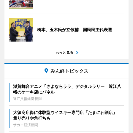
橋本、玉木氏が立候補 国民民主代表選
もっと見る
みん経トピックス
滋賀舞台アニメ「さよならララ」デジタルラリー 近江八
幡のケーキ店にパネル
近江八幡経済新聞
大須商店街に体験型ウイスキー専門店「たまにわ酒店」
量り売りや角打ちも
サカエ経済新聞