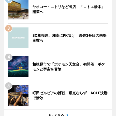
ヤオコー・ニトリなど出店 「コトエ橋本」
開業へ
SC相模原、湘南にPK負け 過去3番目の来場
者数も
相模原市で「ポケモン天文台」初開催 ポケ
モンと宇宙を冒険
町田ゼルビアの挑戦、頂点ならず ACLE決勝
で惜敗
もっと見る