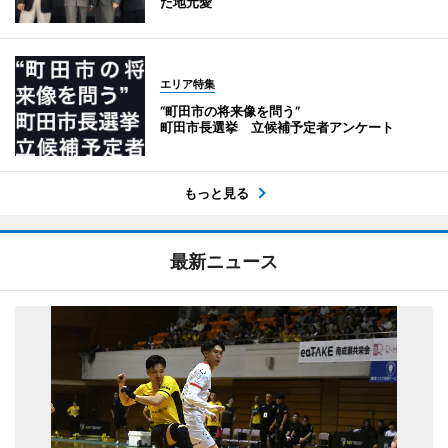
た地元愛
エリア特集
“町田市の将来像を問う”
町田市長選挙 立候補予定者アンケート
もっと見る
最新ニュース