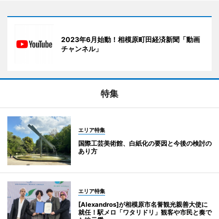
2023年6月始動！相模原町田経済新聞「動画
チャンネル」
特集
エリア特集
国際工芸美術館、白紙化の要因と今後の検討の
あり方
エリア特集
[Alexandros]が相模原市名誉観光親善大使に
就任！駅メロ「ワタリドリ」観客や市民と奏で