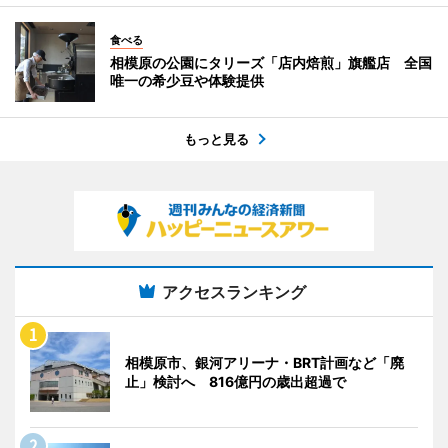
食べる
相模原の公園にタリーズ「店内焙煎」旗艦店 全国
唯一の希少豆や体験提供
もっと見る
アクセスランキング
相模原市、銀河アリーナ・BRT計画など「廃
止」検討へ 816億円の歳出超過で