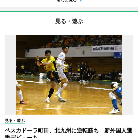
もっと見る
見る・遊ぶ
見る・遊ぶ
ペスカドーラ町田、北九州に逆転勝ち 新外国人選
手デビューも