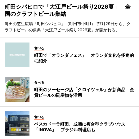
町田シバヒロで「大江戸ビール祭り2026夏」 全
国のクラフトビール集結
町田の芝生広場「町田シバヒロ」（町田市中町1）で7月29日から、ク
ラフトビールの祭典「大江戸ビール祭り2026夏」が開かれる。
食べる
町田で「オランダフェス」 オランダ文化を多角的
に紹介
食べる
町田のソーセージ店「クロイツェル」が新商品 金
賞ビールの副産物を活用
食べる
ペスカドーラ町田、成瀬に複合型クラブハウス
「INOVA」 ブラジル料理店も