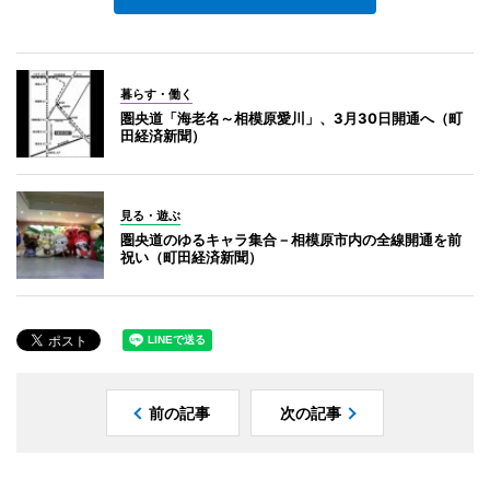
暮らす・働く
圏央道「海老名～相模原愛川」、3月30日開通へ（町
田経済新聞）
見る・遊ぶ
圏央道のゆるキャラ集合－相模原市内の全線開通を前
祝い（町田経済新聞）
前の記事
次の記事