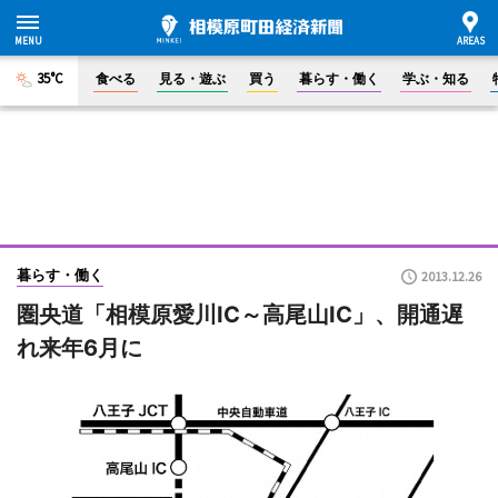
35°C
食べる
見る・遊ぶ
買う
暮らす・働く
学ぶ・知る
暮らす・働く
2013.12.26
圏央道「相模原愛川IC～高尾山IC」、開通遅
れ来年6月に