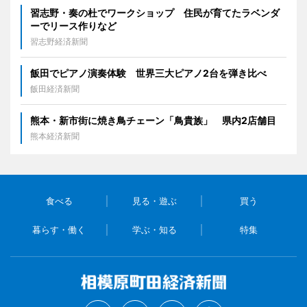
習志野・奏の杜でワークショップ 住民が育てたラベンダ
ーでリース作りなど
習志野経済新聞
飯田でピアノ演奏体験 世界三大ピアノ2台を弾き比べ
飯田経済新聞
熊本・新市街に焼き鳥チェーン「鳥貴族」 県内2店舗目
熊本経済新聞
食べる
見る・遊ぶ
買う
暮らす・働く
学ぶ・知る
特集