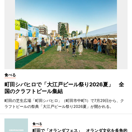
食べる
町田シバヒロで「大江戸ビール祭り2026夏」 全
国のクラフトビール集結
町田の芝生広場「町田シバヒロ」（町田市中町1）で7月29日から、ク
ラフトビールの祭典「大江戸ビール祭り2026夏」が開かれる。
食べる
町田で「オランダフェス」 オランダ文化を多角的