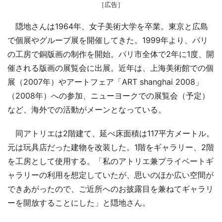
［広告］
隠地さんは1964年、女子美術大学を卒業。東京と広島
で個展やグループ展を開催してきた。1999年より、パリ
の工房で銅版画の制作を開始。パリ市全体で2年に1度、開
催される版画の展覧会に出展。近年は、上海美術館での個
展（2007年）やアートフェア「ART shanghai 2008」
（2008年）への参加、ニューヨークでの展覧会（予定）
など、海外での活動がメーンとなっている。
同アトリエは2階建て、延べ床面積は117平方メートル。
元は玩具店だった建物を改装した。1階をギャラリー、2階
を工房として使用する。「私のアトリエ兼プライベートギ
ャラリーの利用を想定していたが、思いのほか広い空間が
できあがったので、ご近所へのお披露目を兼ねてギャラリ
ーを開放することにした」と隠地さん。