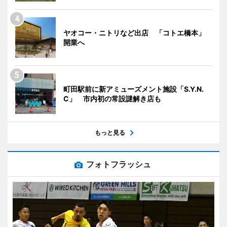
ヤオコー・ニトリなど出店 「コトエ橋本」
開業へ
町田駅前に新アミューズメント施設「S.Y.N.
C」 市内初の常設謎解き店も
もっと見る
フォトフラッシュ