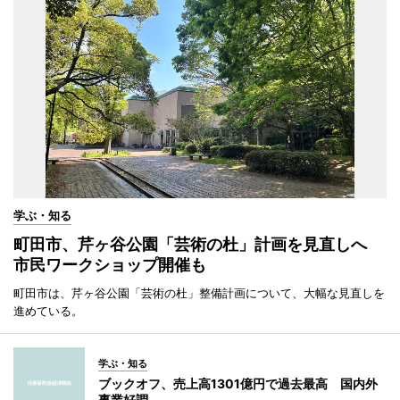
学ぶ・知る
町田市、芹ヶ谷公園「芸術の杜」計画を見直しへ
市民ワークショップ開催も
町田市は、芹ヶ谷公園「芸術の杜」整備計画について、大幅な見直しを
進めている。
学ぶ・知る
ブックオフ、売上高1301億円で過去最高 国内外
事業好調