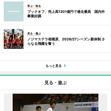
学ぶ・知る
ブックオフ、売上高1301億円で過去最高 国内外
事業好調
見る・遊ぶ
ノジマステラ相模原、2026/27シーズン新体制 さ
らなる飛躍を誓う
もっと見る
見る・遊ぶ