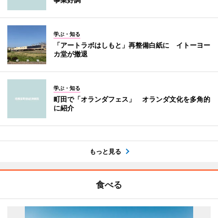
学ぶ・知る
「アートラボはしもと」再整備白紙に イトーヨー
カ堂が撤退
学ぶ・知る
町田で「オランダフェス」 オランダ文化を多角的
に紹介
もっと見る
食べる