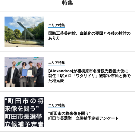
特集
エリア特集
国際工芸美術館、白紙化の要因と今後の検討の
あり方
エリア特集
[Alexandros]が相模原市名誉観光親善大使に
就任！駅メロ「ワタリドリ」観客や市民と奏で
た地元愛
エリア特集
“町田市の将来像を問う”
町田市長選挙 立候補予定者アンケート