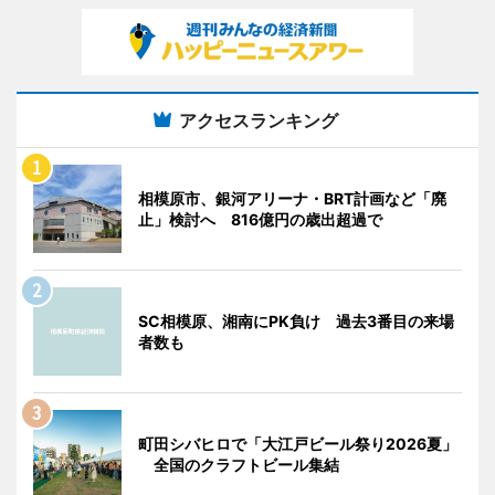
アクセスランキング
相模原市、銀河アリーナ・BRT計画など「廃
止」検討へ 816億円の歳出超過で
SC相模原、湘南にPK負け 過去3番目の来場
者数も
町田シバヒロで「大江戸ビール祭り2026夏」
全国のクラフトビール集結