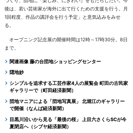
つくり、団地に『楽しみ、にぎわい』をもたらしたい。今
後は、若い芸術家が海外に出て行くための支援を行う。月
1回程度、作品の講評会を行う予定」と意気込みをみせ
る。
オープニング記念展の開催時間は12時～17時30分。8日
まで。
関連画像 藤の台団地ショッピングセンター
隠地妙
シンプルを追求する工芸作家4人の展覧会 町田の古民家
ギャラリーで（町田経済新聞）
団地マニアによる「団地写真展」 北堀江のギャラリー
で開催（なんば経済新聞）
目黒川沿いから見る「最後の桜」 上目六さくらSCが今
夏閉店へ（シブヤ経済新聞）