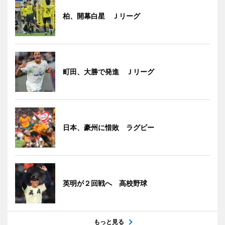
柏、開幕白星 Ｊリーグ
町田、大勝で発進 Ｊリーグ
日本、豪州に惜敗 ラグビー
英明が２回戦へ 高校野球
もっと見る