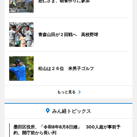
悠仁さま、朝食作りに参加
青森山田が２回戦へ 高校野球
松山は２６位 米男子ゴルフ
もっと見る
みん経トピックス
墨田区役所、「令和8年8月8日婚」 300人超が事前予
約、開庁前から長い列