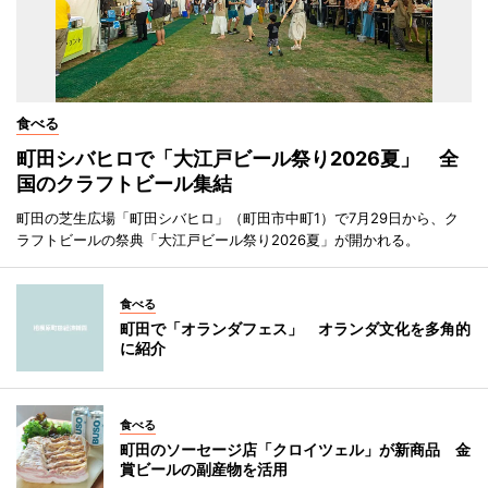
食べる
町田シバヒロで「大江戸ビール祭り2026夏」 全
国のクラフトビール集結
町田の芝生広場「町田シバヒロ」（町田市中町1）で7月29日から、ク
ラフトビールの祭典「大江戸ビール祭り2026夏」が開かれる。
食べる
町田で「オランダフェス」 オランダ文化を多角的
に紹介
食べる
町田のソーセージ店「クロイツェル」が新商品 金
賞ビールの副産物を活用