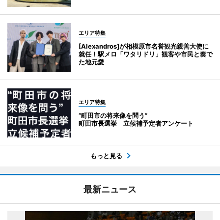
エリア特集
[Alexandros]が相模原市名誉観光親善大使に
就任！駅メロ「ワタリドリ」観客や市民と奏で
た地元愛
エリア特集
“町田市の将来像を問う”
町田市長選挙 立候補予定者アンケート
もっと見る
最新ニュース