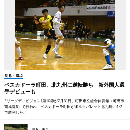
見る・遊ぶ
ペスカドーラ町田、北九州に逆転勝ち 新外国人選
手デビューも
Fリーグディビジョン1第10節が7月31日、町田市立総合体育館（町田市
南成瀬5）で行われ、ペスカドーラ町田がボルクバレット北九州に4-2
で勝利した。
見る・遊ぶ