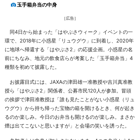
玉手箱弁当の中身
［広告］
同4日から始まった「はやぶさウィーク」イベントの一
環で、2018年に小惑星「リュウグウ」に到着し、2020年
に地球へ帰還する「はやぶさ2」の応援企画。小惑星の名
前にちなみ、地元の飲食店らが考案した「玉手箱弁当」4
種類を初めて披露した。
お披露目式には、JAXAの津田雄一准教授や吉川真准教
授ら「はやぶさ2」関係者、公募市民120人が参加。冒頭
の挨拶で津田准教授は「誰も見たことがない小惑星（リュ
ウグウ）から持ち帰った宝物の箱を開けるとき、何が起き
るのか楽しみ。今日のお弁当も開けるのが楽しみ。まさか
煙は出てこないと思いますが」と会場の笑いを誘った。