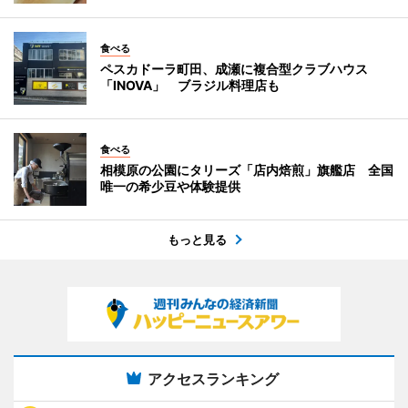
食べる
ペスカドーラ町田、成瀬に複合型クラブハウス
「INOVA」 ブラジル料理店も
食べる
相模原の公園にタリーズ「店内焙煎」旗艦店 全国
唯一の希少豆や体験提供
もっと見る
アクセスランキング