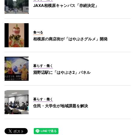
JAXA相模原キャンパス「存続決定」
食べる
相模原の商店街が「はやぶさグルメ」開発
暮らす・働く
淵野辺駅に「はやぶさ2」パネル
暮らす・働く
住民・大学生が地域課題を解決