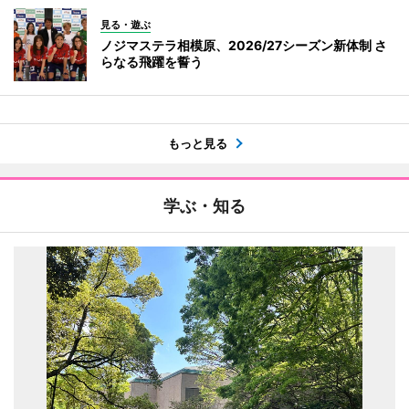
見る・遊ぶ
ノジマステラ相模原、2026/27シーズン新体制 さ
らなる飛躍を誓う
もっと見る
学ぶ・知る