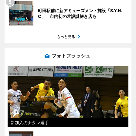
町田駅前に新アミューズメント施設「S.Y.N.
C」 市内初の常設謎解き店も
もっと見る
フォトフラッシュ
新加入のナタン選手