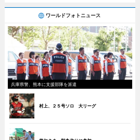
ワールドフォトニュース
兵庫県警、熊本に支援部隊を派遣
村上、２５号ソロ 大リーグ