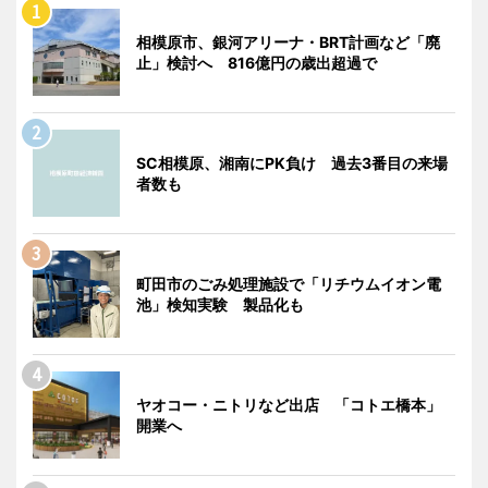
相模原市、銀河アリーナ・BRT計画など「廃
止」検討へ 816億円の歳出超過で
SC相模原、湘南にPK負け 過去3番目の来場
者数も
町田市のごみ処理施設で「リチウムイオン電
池」検知実験 製品化も
ヤオコー・ニトリなど出店 「コトエ橋本」
開業へ