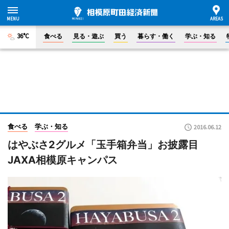
36°C
食べる
見る・遊ぶ
買う
暮らす・働く
学ぶ・知る
食べる
学ぶ・知る
2016.06.12
はやぶさ2グルメ「玉手箱弁当」お披露目
JAXA相模原キャンパス