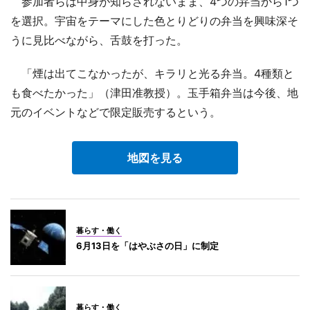
参加者らは中身が知らされないまま、4つの弁当から1つ
を選択。宇宙をテーマにした色とりどりの弁当を興味深そ
うに見比べながら、舌鼓を打った。
「煙は出てこなかったが、キラリと光る弁当。4種類と
も食べたかった」（津田准教授）。玉手箱弁当は今後、地
元のイベントなどで限定販売するという。
地図を見る
暮らす・働く
6月13日を「はやぶさの日」に制定
暮らす・働く