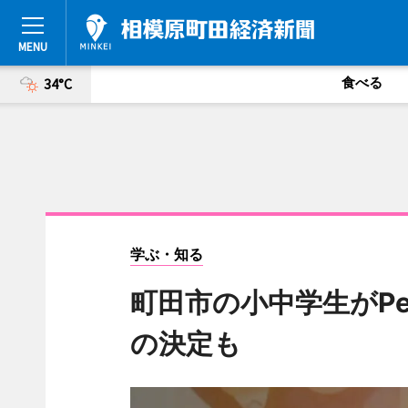
食べる
34°C
学ぶ・知る
町田市の小中学生がPe
の決定も