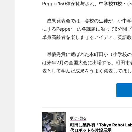
Pepper150体が貸与され、中学校11校
成果発表会では、各校の生徒が、小中学生
にするPepper」の各課題に沿って6分
単身高齢者を楽しませるアイデア、英語教
最優秀賞に選ばれた本町田小（小学校の
は来年2月の全国大会に出場する。町田市
表として学んだ成果をうまく発表してほし
学ぶ・知る
町田に業界初「Tokyo Robot La
代ロボットを常設展示