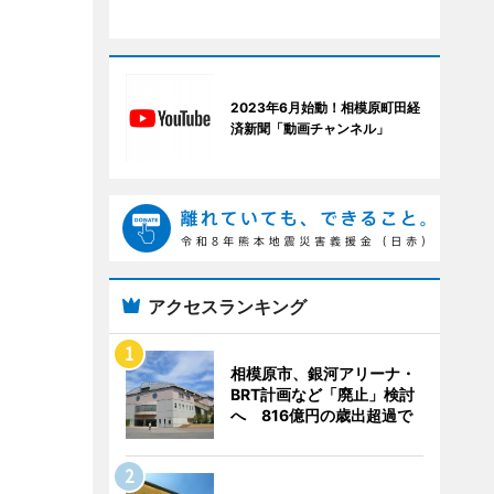
2023年6月始動！相模原町田経
済新聞「動画チャンネル」
アクセスランキング
相模原市、銀河アリーナ・
BRT計画など「廃止」検討
へ 816億円の歳出超過で