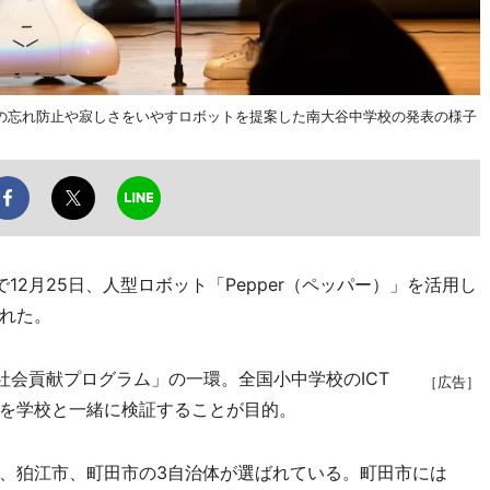
の忘れ防止や寂しさをいやすロボットを提案した南大谷中学校の発表の様子
2月25日、人型ロボット「Pepper（ペッパー）」を活用し
れた。
 社会貢献プログラム」の一環。全国小中学校のICT
［広告］
を学校と一緒に検証することが目的。
、狛江市、町田市の3自治体が選ばれている。町田市には