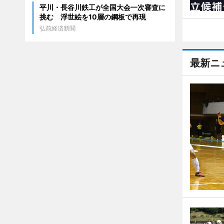
平川・長谷川鉄工が全国大会一次審査に
挑む 浮世絵を10層の鋼板で再現
弘前経済新聞
最新ニ