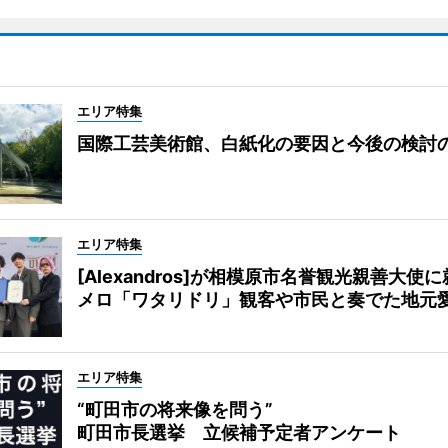
エリア特集
国際工芸美術館、白紙化の要因と今後の検討
エリア特集
[Alexandros]が相模原市名誉観光親善大使
メロ「ワタリドリ」観客や市民と奏でた地元
エリア特集
“町田市の将来像を問う”
町田市長選挙 立候補予定者アンケート