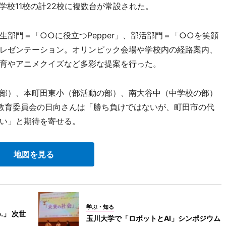
・小学校11校の計22校に複数台が常設された。
部門＝「○○に役立つPepper」、部活部門＝「○○を笑顔
間プレゼンテーション。オリンピック会場や学校内の経路案内、
育やアニメクイズなど多彩な提案を行った。
部）、本町田東小（部活動の部）、南大谷中（中学校の部）
教育委員会の日向さんは「勝ち負けではないが、町田市の代
い」と期待を寄せる。
地図を見る
学ぶ・知る
b.」 次世
玉川大学で「ロボットとAI」シンポジウム