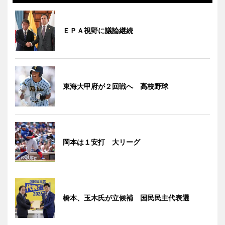
ＥＰＡ視野に議論継続
東海大甲府が２回戦へ 高校野球
岡本は１安打 大リーグ
橋本、玉木氏が立候補 国民民主代表選