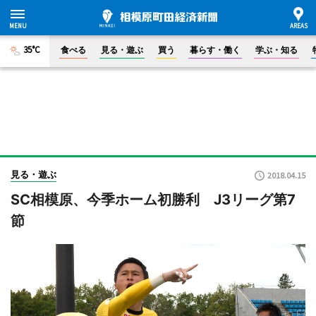
35°C
食べる
見る・遊ぶ
買う
暮らす・働く
学ぶ・知る
見る・遊ぶ
2018.04.15
SC相模原、今季ホーム初勝利 J3リーグ第7
節