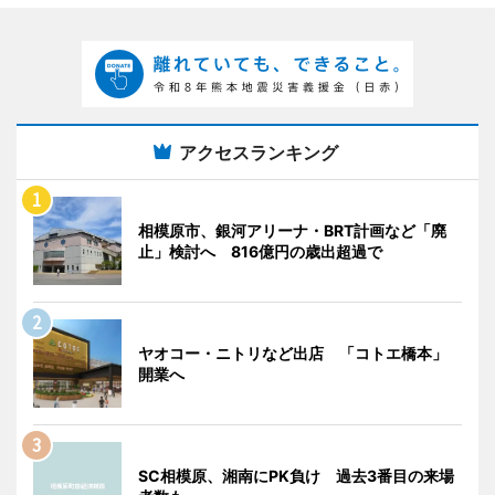
アクセスランキング
相模原市、銀河アリーナ・BRT計画など「廃
止」検討へ 816億円の歳出超過で
ヤオコー・ニトリなど出店 「コトエ橋本」
開業へ
SC相模原、湘南にPK負け 過去3番目の来場