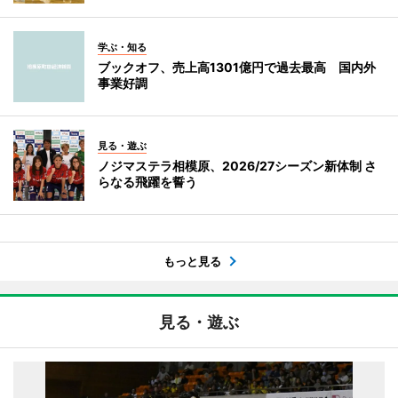
学ぶ・知る
ブックオフ、売上高1301億円で過去最高 国内外
事業好調
見る・遊ぶ
ノジマステラ相模原、2026/27シーズン新体制 さ
らなる飛躍を誓う
もっと見る
見る・遊ぶ