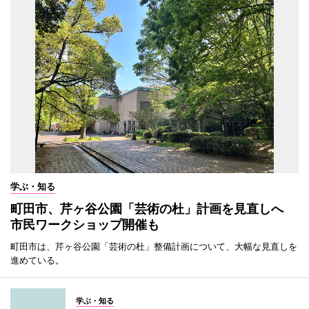
学ぶ・知る
町田市、芹ヶ谷公園「芸術の杜」計画を見直しへ
市民ワークショップ開催も
町田市は、芹ヶ谷公園「芸術の杜」整備計画について、大幅な見直しを
進めている。
学ぶ・知る