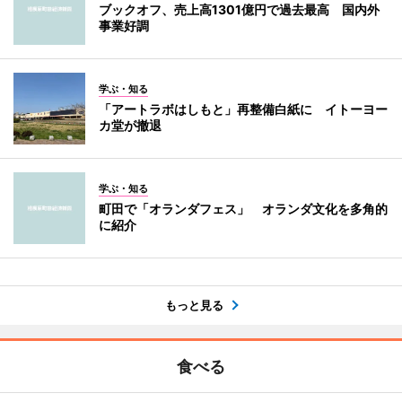
ブックオフ、売上高1301億円で過去最高 国内外
事業好調
学ぶ・知る
「アートラボはしもと」再整備白紙に イトーヨー
カ堂が撤退
学ぶ・知る
町田で「オランダフェス」 オランダ文化を多角的
に紹介
もっと見る
食べる