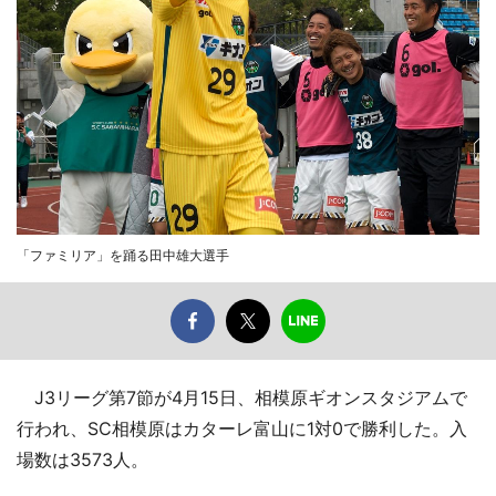
「ファミリア」を踊る田中雄大選手
J3リーグ第7節が4月15日、相模原ギオンスタジアムで
行われ、SC相模原はカターレ富山に1対0で勝利した。入
場数は3573人。