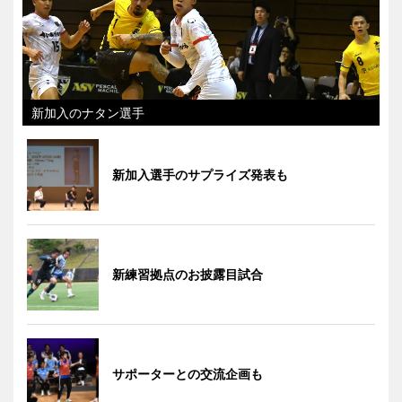
新加入のナタン選手
新加入選手のサプライズ発表も
新練習拠点のお披露目試合
サポーターとの交流企画も