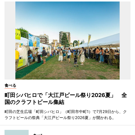
食べる
町田シバヒロで「大江戸ビール祭り2026夏」 全
国のクラフトビール集結
町田の芝生広場「町田シバヒロ」（町田市中町1）で7月29日から、ク
ラフトビールの祭典「大江戸ビール祭り2026夏」が開かれる。