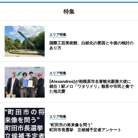
特集
エリア特集
国際工芸美術館、白紙化の要因と今後の検討の
あり方
エリア特集
[Alexandros]が相模原市名誉観光親善大使に
就任！駅メロ「ワタリドリ」観客や市民と奏で
た地元愛
エリア特集
“町田市の将来像を問う”
町田市長選挙 立候補予定者アンケート