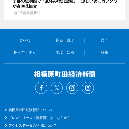
宇部の植物館で「夏休み特別企画」 涼しい夜にカブクワ
や夜咲花観賞
山口宇部経済新聞
食べる
見る・遊ぶ
買う
暮らす・働く
学ぶ・知る
特集
相模原町田経済新聞について
プレスリリース・情報提供はこちらから
アクセスデータの利用について