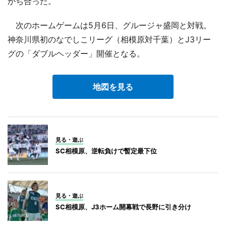
かち合った。
次のホームゲームは5月6日、グルージャ盛岡と対戦。
神奈川県初のなでしこリーグ（相模原対千葉）とJ3リー
グの「ダブルヘッダー」開催となる。
地図を見る
見る・遊ぶ
SC相模原、逆転負けで暫定最下位
見る・遊ぶ
SC相模原、J3ホーム開幕戦で長野に引き分け