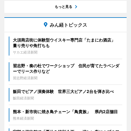
もっと見る
みん経トピックス
大須商店街に体験型ウイスキー専門店「たまにわ酒店」
量り売りや角打ちも
サカエ経済新聞
習志野・奏の杜でワークショップ 住民が育てたラベンダ
ーでリース作りなど
習志野経済新聞
飯田でピアノ演奏体験 世界三大ピアノ2台を弾き比べ
飯田経済新聞
熊本・新市街に焼き鳥チェーン「鳥貴族」 県内2店舗目
熊本経済新聞