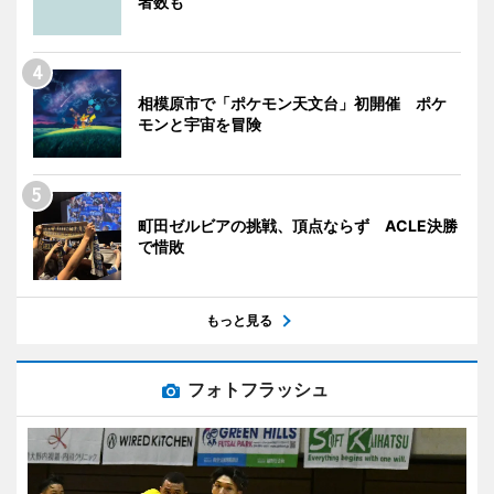
者数も
相模原市で「ポケモン天文台」初開催 ポケ
モンと宇宙を冒険
町田ゼルビアの挑戦、頂点ならず ACLE決勝
で惜敗
もっと見る
フォトフラッシュ