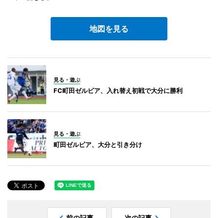
地図を見る
見る・遊ぶ
FC町田ゼルビア、入れ替え初戦で大分に勝利
見る・遊ぶ
町田ゼルビア、大分と引き分け
前の記事
次の記事