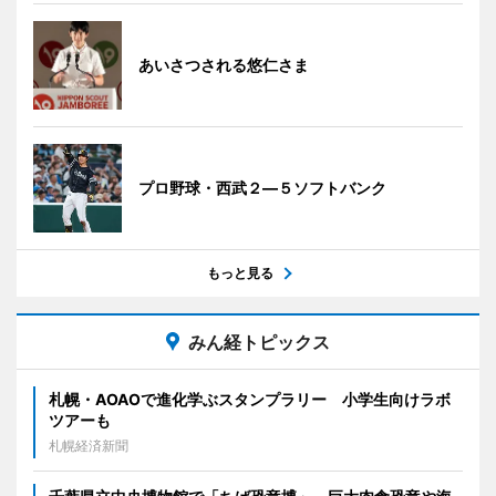
あいさつされる悠仁さま
プロ野球・西武２―５ソフトバンク
もっと見る
みん経トピックス
札幌・AOAOで進化学ぶスタンプラリー 小学生向けラボ
ツアーも
札幌経済新聞