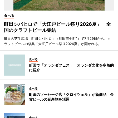
食べる
町田シバヒロで「大江戸ビール祭り2026夏」 全
国のクラフトビール集結
町田の芝生広場「町田シバヒロ」（町田市中町1）で7月29日から、ク
ラフトビールの祭典「大江戸ビール祭り2026夏」が開かれる。
食べる
町田で「オランダフェス」 オランダ文化を多角的
に紹介
食べる
町田のソーセージ店「クロイツェル」が新商品 金
賞ビールの副産物を活用
食べる