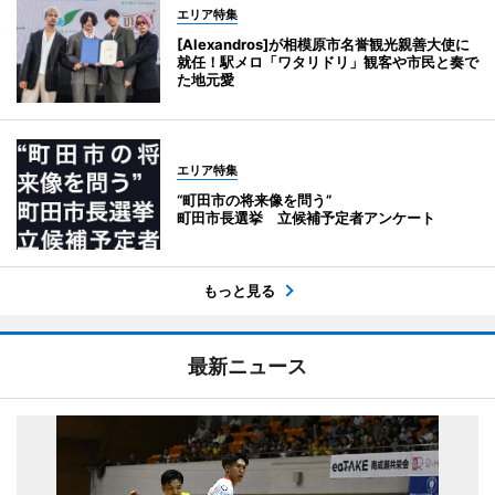
エリア特集
[Alexandros]が相模原市名誉観光親善大使に
就任！駅メロ「ワタリドリ」観客や市民と奏で
た地元愛
エリア特集
“町田市の将来像を問う”
町田市長選挙 立候補予定者アンケート
もっと見る
最新ニュース