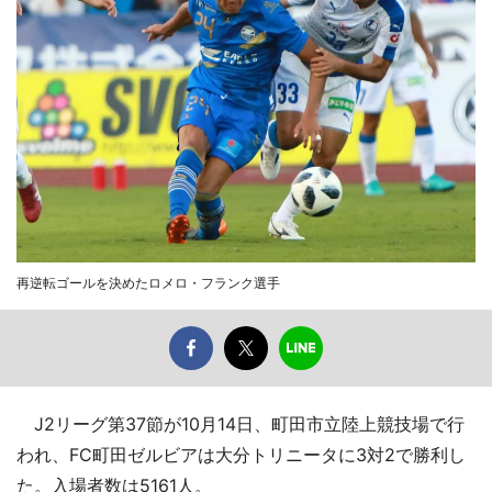
再逆転ゴールを決めたロメロ・フランク選手
J2リーグ第37節が10月14日、町田市立陸上競技場で行
われ、FC町田ゼルビアは大分トリニータに3対2で勝利し
た。入場者数は5161人。