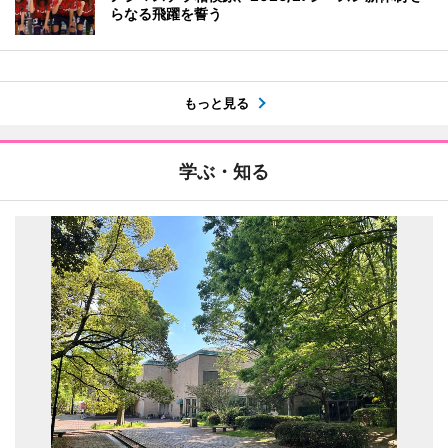
らなる飛躍を誓う
もっと見る
学ぶ・知る