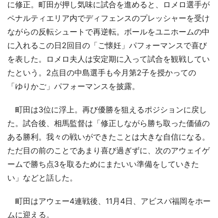
に修正。町田が押し気味に試合を進めると、ロメロ選手が
ペナルティエリア内でディフェンスのプレッシャーを受け
ながらの反転シュートで再逆転。ボールをユニホームの中
に入れるこの日2回目の「ご懐妊」パフォーマンスで喜び
を表した。ロメロ夫人は安定期に入って試合を観戦してい
たという。2点目の中島選手も今月第2子を授かっての
「ゆりかご」パフォーマンスを披露。
町田は3位に浮上。再び優勝を狙えるポジションに戻し
た。試合後、相馬監督は「修正しながら勝ち取った価値の
ある勝利。我々の戦いができたことは大きな自信になる。
ただ目の前のことであまり喜び過ぎずに、次のアウェイゲ
ームで勝ち点3を取るためにまたいい準備をしていきた
い」などと話した。
町田はアウェー4連戦後、11月4日、アビスパ福岡をホー
ムに迎える。