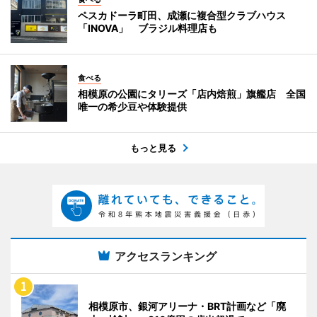
ペスカドーラ町田、成瀬に複合型クラブハウス
「INOVA」 ブラジル料理店も
食べる
相模原の公園にタリーズ「店内焙煎」旗艦店 全国
唯一の希少豆や体験提供
もっと見る
アクセスランキング
相模原市、銀河アリーナ・BRT計画など「廃