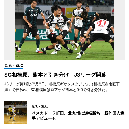
見る・遊ぶ
SC相模原、熊本と引き分け J3リーグ開幕
J3リーグ第1節が8月8日、相模原ギオンスタジアム（相模原市南区下
溝）で行われ、SC相模原はロアッソ熊本と0-0で引き分けた。
見る・遊ぶ
ペスカドーラ町田、北九州に逆転勝ち 新外国人選
手デビューも