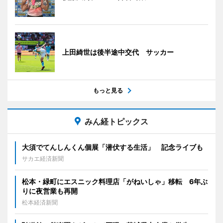
上田綺世は後半途中交代 サッカー
もっと見る
みん経トピックス
大須でてんしんくん個展「潜伏する生活」 記念ライブも
サカエ経済新聞
松本・緑町にエスニック料理店「がねいしゃ」移転 6年ぶ
りに夜営業も再開
松本経済新聞