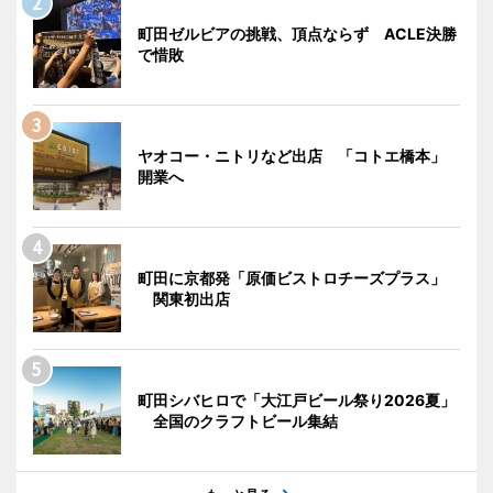
町田ゼルビアの挑戦、頂点ならず ACLE決勝
で惜敗
ヤオコー・ニトリなど出店 「コトエ橋本」
開業へ
町田に京都発「原価ビストロチーズプラス」
関東初出店
町田シバヒロで「大江戸ビール祭り2026夏」
全国のクラフトビール集結