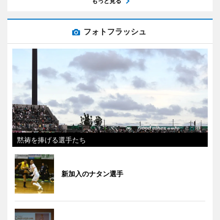
もっと見る
フォトフラッシュ
黙祷を捧げる選手たち
新加入のナタン選手