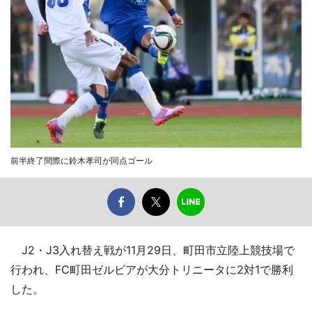
前半終了間際に鈴木孝司が同点ゴール
J2・J3入れ替え戦が11月29日、町田市立陸上競技場で
行われ、FC町田ゼルビアが大分トリニータに2対1で勝利
した。