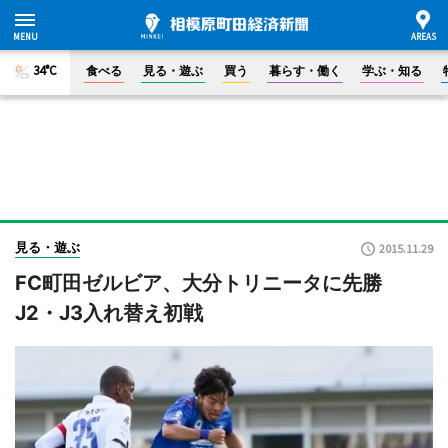
34°C
食べる
見る・遊ぶ
買う
暮らす・働く
学ぶ・知る
見る・遊ぶ
2015.11.29
FC町田ゼルビア、大分トリニータに先勝
J2・J3入れ替え初戦