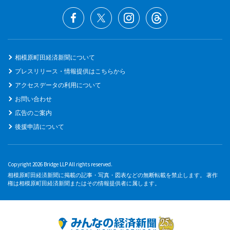
相模原町田経済新聞について
プレスリリース・情報提供はこちらから
アクセスデータの利用について
お問い合わせ
広告のご案内
後援申請について
Copyright 2026 Bridge LLP All rights reserved.
相模原町田経済新聞に掲載の記事・写真・図表などの無断転載を禁止します。 著作
権は相模原町田経済新聞またはその情報提供者に属します。