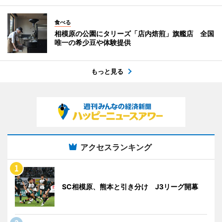
食べる
相模原の公園にタリーズ「店内焙煎」旗艦店 全国
唯一の希少豆や体験提供
もっと見る
アクセスランキング
SC相模原、熊本と引き分け J3リーグ開幕