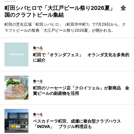
町田シバヒロで「大江戸ビール祭り2026夏」 全
国のクラフトビール集結
町田の芝生広場「町田シバヒロ」（町田市中町1）で7月29日から、ク
ラフトビールの祭典「大江戸ビール祭り2026夏」が開かれる。
食べる
町田で「オランダフェス」 オランダ文化を多角的
に紹介
食べる
町田のソーセージ店「クロイツェル」が新商品 金
賞ビールの副産物を活用
食べる
ペスカドーラ町田、成瀬に複合型クラブハウス
「INOVA」 ブラジル料理店も