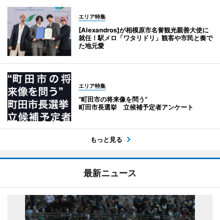
エリア特集
[Alexandros]が相模原市名誉観光親善大使に
就任！駅メロ「ワタリドリ」観客や市民と奏で
た地元愛
エリア特集
“町田市の将来像を問う”
町田市長選挙 立候補予定者アンケート
もっと見る
最新ニュース