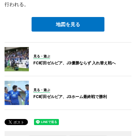
行われる。
地図を見る
見る・遊ぶ
FC町田ゼルビア、J3優勝ならず 入れ替え戦へ
見る・遊ぶ
FC町田ゼルビア、J3ホーム最終戦で勝利