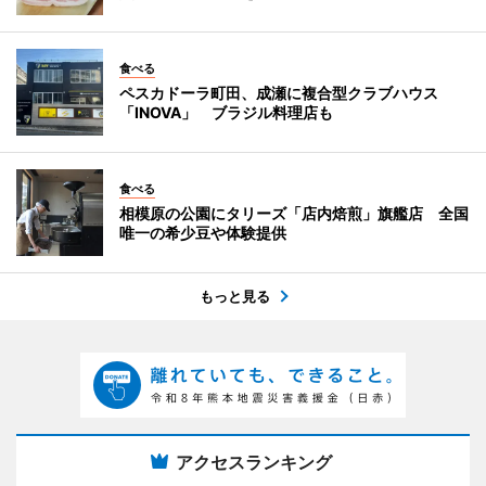
食べる
ペスカドーラ町田、成瀬に複合型クラブハウス
「INOVA」 ブラジル料理店も
食べる
相模原の公園にタリーズ「店内焙煎」旗艦店 全国
唯一の希少豆や体験提供
もっと見る
アクセスランキング