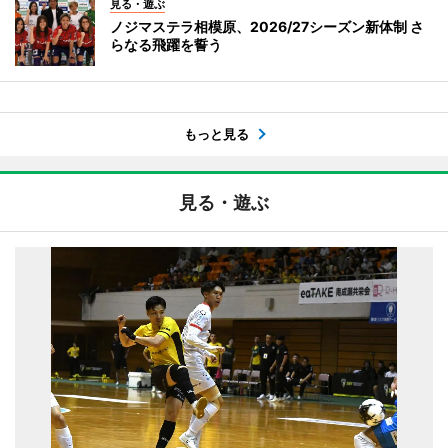
見る・遊ぶ
ノジマステラ相模原、2026/27シーズン新体制 さ
らなる飛躍を誓う
もっと見る
見る・遊ぶ