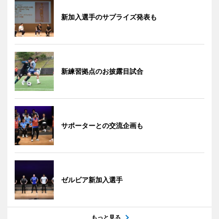
新加入選手のサプライズ発表も
新練習拠点のお披露目試合
サポーターとの交流企画も
ゼルビア新加入選手
もっと見る