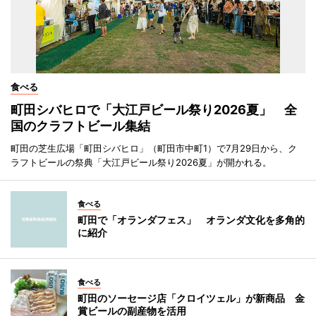
食べる
町田シバヒロで「大江戸ビール祭り2026夏」 全
国のクラフトビール集結
町田の芝生広場「町田シバヒロ」（町田市中町1）で7月29日から、ク
ラフトビールの祭典「大江戸ビール祭り2026夏」が開かれる。
食べる
町田で「オランダフェス」 オランダ文化を多角的
に紹介
食べる
町田のソーセージ店「クロイツェル」が新商品 金
賞ビールの副産物を活用