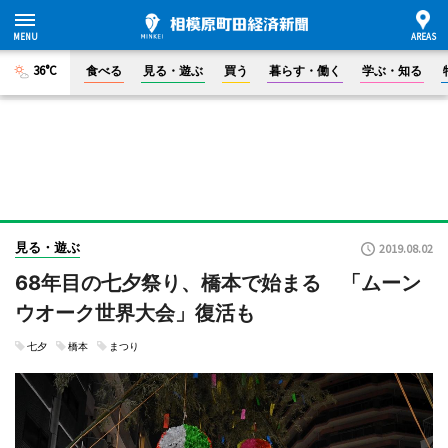
36°C
食べる
見る・遊ぶ
買う
暮らす・働く
学ぶ・知る
見る・遊ぶ
2019.08.02
68年目の七夕祭り、橋本で始まる 「ムーン
ウオーク世界大会」復活も
七夕
橋本
まつり