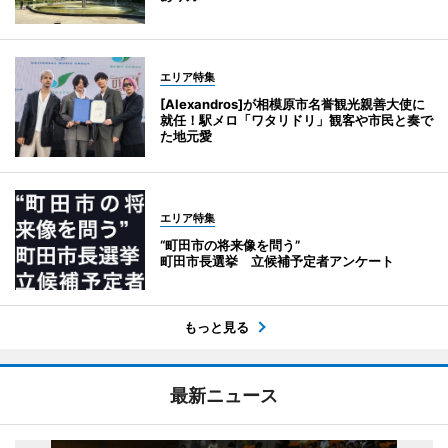
エリア特集
[Alexandros]が相模原市名誉観光親善大使に
就任！駅メロ「ワタリドリ」観客や市民と奏で
た地元愛
エリア特集
“町田市の将来像を問う”
町田市長選挙 立候補予定者アンケート
もっと見る
最新ニュース