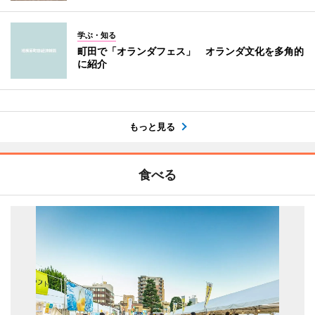
学ぶ・知る
町田で「オランダフェス」 オランダ文化を多角的
に紹介
もっと見る
食べる