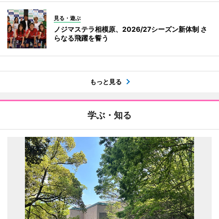
見る・遊ぶ
ノジマステラ相模原、2026/27シーズン新体制 さ
らなる飛躍を誓う
もっと見る
学ぶ・知る