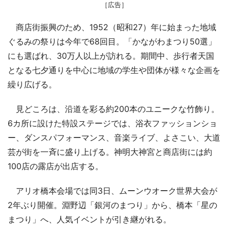
［広告］
商店街振興のため、1952（昭和27）年に始まった地域
ぐるみの祭りは今年で68回目。「かながわまつり50選」
にも選ばれ、30万人以上が訪れる。期間中、歩行者天国
となる七夕通りを中心に地域の学生や団体が様々な企画を
繰り広げる。
見どころは、沿道を彩る約200本のユニークな竹飾り。
6カ所に設けた特設ステージでは、浴衣ファッションショ
ー、ダンスパフォーマンス、音楽ライブ、よさこい、大道
芸が街を一斉に盛り上げる。神明大神宮と商店街には約
100店の露店が出店する。
アリオ橋本会場では同3日、ムーンウオーク世界大会が
2年ぶり開催。淵野辺「銀河のまつり」から、橋本「星の
まつり」へ、人気イベントが引き継がれる。