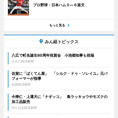
プロ野球・日本ハム０―６楽天
もっと見る
みん経トピックス
八広で町名誕生60周年祝賀会 小池都知事も祝福
すみだ経済新聞
佐賀に「ばくてん屋」 「シルク・ドゥ・ソレイユ」元パ
フォーマーが指導
佐賀経済新聞
今帰仁・上運天に「ナギッコ」 島ラッキョウやモズクの
加工品販売
やんばる経済新聞