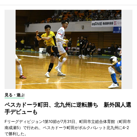
見る・遊ぶ
ペスカドーラ町田、北九州に逆転勝ち 新外国人選
手デビューも
Fリーグディビジョン1第10節が7月31日、町田市立総合体育館（町田市
南成瀬5）で行われ、ペスカドーラ町田がボルクバレット北九州に4-2
で勝利した。