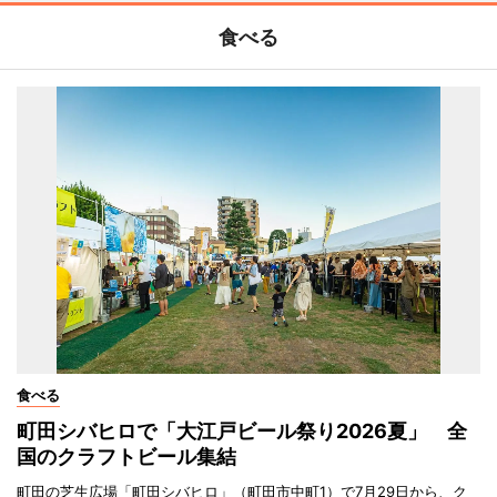
食べる
食べる
町田シバヒロで「大江戸ビール祭り2026夏」 全
国のクラフトビール集結
町田の芝生広場「町田シバヒロ」（町田市中町1）で7月29日から、ク