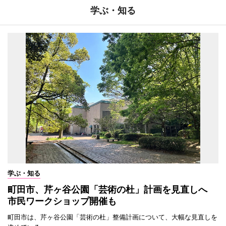
学ぶ・知る
学ぶ・知る
町田市、芹ヶ谷公園「芸術の杜」計画を見直しへ
市民ワークショップ開催も
町田市は、芹ヶ谷公園「芸術の杜」整備計画について、大幅な見直しを