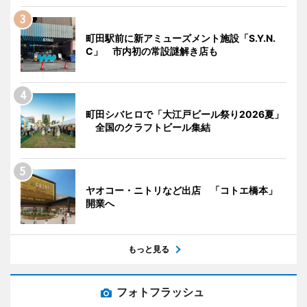
町田駅前に新アミューズメント施設「S.Y.N.
C」 市内初の常設謎解き店も
町田シバヒロで「大江戸ビール祭り2026夏」
全国のクラフトビール集結
ヤオコー・ニトリなど出店 「コトエ橋本」
開業へ
もっと見る
フォトフラッシュ