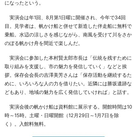
になったという。
実演会は年1回、8月第1日曜に開催され、今年で34回
目。見学者は、帆かけ船と併せて新造した伴走船に無料で
乗船。水辺の涼しさを感じながら、南風を受けて川をさか
のぼる帆かけ舟を間近で楽しんだ。
実演会に参加した本村賢太郎市長は「伝統を残すために
取り組みを支援し、市の魅力を発信していく」などと挨
拶。保存会会長の吉澤美芳さんは「保存活動を継続するた
めに、いろいろな人の力を借りたい。近隣には勝坂遺跡な
どもあり、地域の魅力を広く発信していければ」と話す。
実演会後の帆かけ船は資料館に展示する。開館時間は10
時～15時。土曜・日曜開館（12月29日～1月7日を除
く）。入館料無料。