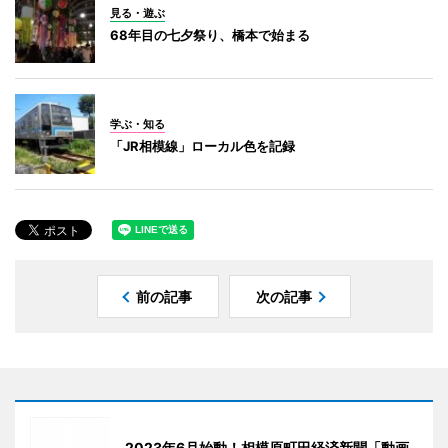
見る・遊ぶ
68年目の七夕祭り、橋本で始まる
学ぶ・知る
「JR相模線」ローカル色を記録
前の記事
次の記事
2023年6月始動！相模原町田経済新聞「動画