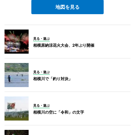
地図を見る
見る・遊ぶ
相模原納涼花火大会、2年ぶり開催
見る・遊ぶ
相模川で「釣り対決」
見る・遊ぶ
相模川の空に「令和」の文字