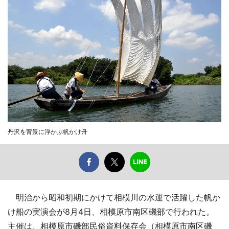
丹沢を背景に浮かぶ帆かけ舟
明治から昭和初期にかけて相模川の水運で活躍した帆か
け船の実演会が8月4日、相模原市南区磯部で行われた。
主催は、相模原市磯部民俗資料保存会（相模原市南区磯