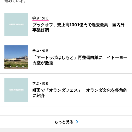
進めている。
学ぶ・知る
ブックオフ、売上高1301億円で過去最高 国内外
事業好調
学ぶ・知る
「アートラボはしもと」再整備白紙に イトーヨー
カ堂が撤退
学ぶ・知る
町田で「オランダフェス」 オランダ文化を多角的
に紹介
もっと見る