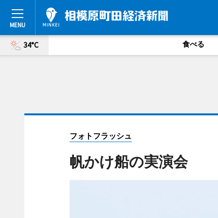
食べる
34°C
フォトフラッシュ
帆かけ船の実演会