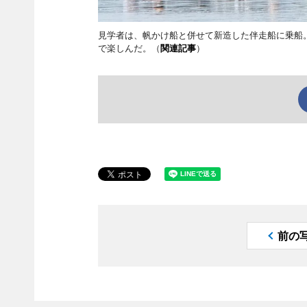
見学者は、帆かけ船と併せて新造した伴走船に乗船
で楽しんだ。（
関連記事
）
前の