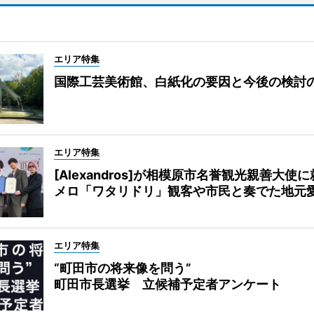
エリア特集
国際工芸美術館、白紙化の要因と今後の検討
エリア特集
[Alexandros]が相模原市名誉観光親善大使
メロ「ワタリドリ」観客や市民と奏でた地元
エリア特集
“町田市の将来像を問う”
町田市長選挙 立候補予定者アンケート