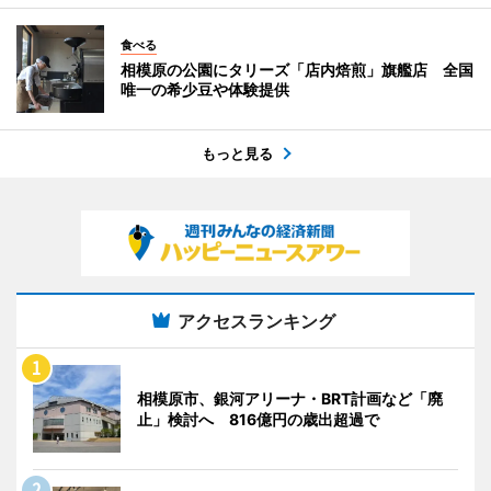
食べる
相模原の公園にタリーズ「店内焙煎」旗艦店 全国
唯一の希少豆や体験提供
もっと見る
アクセスランキング
相模原市、銀河アリーナ・BRT計画など「廃
止」検討へ 816億円の歳出超過で