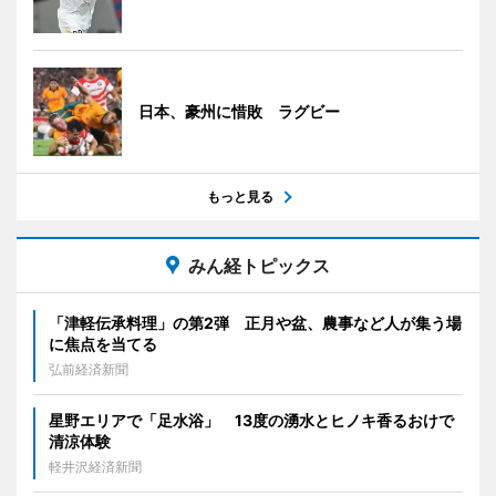
日本、豪州に惜敗 ラグビー
もっと見る
みん経トピックス
「津軽伝承料理」の第2弾 正月や盆、農事など人が集う場
に焦点を当てる
弘前経済新聞
星野エリアで「足水浴」 13度の湧水とヒノキ香るおけで
清涼体験
軽井沢経済新聞