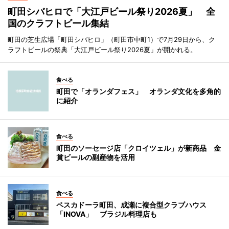
町田シバヒロで「大江戸ビール祭り2026夏」 全
国のクラフトビール集結
町田の芝生広場「町田シバヒロ」（町田市中町1）で7月29日から、ク
ラフトビールの祭典「大江戸ビール祭り2026夏」が開かれる。
食べる
町田で「オランダフェス」 オランダ文化を多角的
に紹介
食べる
町田のソーセージ店「クロイツェル」が新商品 金
賞ビールの副産物を活用
食べる
ペスカドーラ町田、成瀬に複合型クラブハウス
「INOVA」 ブラジル料理店も