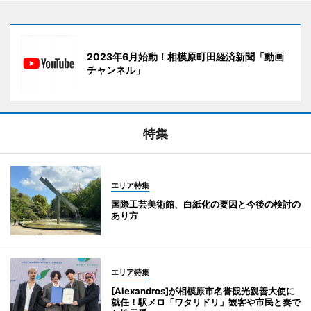
2023年6月始動！相模原町田経済新聞「動画
チャンネル」
特集
エリア特集
国際工芸美術館、白紙化の要因と今後の検討の
あり方
エリア特集
[Alexandros]が相模原市名誉観光親善大使に
就任！駅メロ「ワタリドリ」観客や市民と奏で