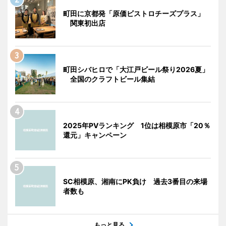
町田に京都発「原価ビストロチーズプラス」
関東初出店
町田シバヒロで「大江戸ビール祭り2026夏」
全国のクラフトビール集結
2025年PVランキング 1位は相模原市「20％
還元」キャンペーン
SC相模原、湘南にPK負け 過去3番目の来場
者数も
もっと見る