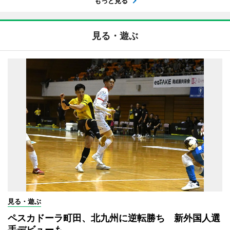
もっと見る
見る・遊ぶ
見る・遊ぶ
ペスカドーラ町田、北九州に逆転勝ち 新外国人選
手デビューも