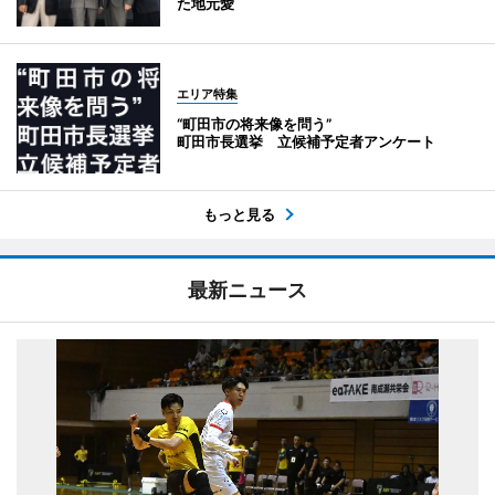
た地元愛
エリア特集
“町田市の将来像を問う”
町田市長選挙 立候補予定者アンケート
もっと見る
最新ニュース