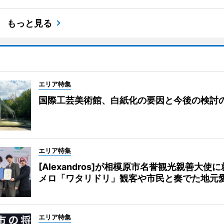
もっと見る
エリア特集
国際工芸美術館、白紙化の要因と今後の検討
エリア特集
[Alexandros]が相模原市名誉観光親善大使
メロ「ワタリドリ」観客や市民と奏でた地元
エリア特集