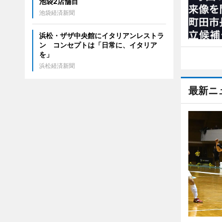
池袋2店舗目
池袋経済新聞
浜松・ザザ中央館にイタリアンレストラ
ン コンセプトは「日常に、イタリア
を」
浜松経済新聞
最新ニ