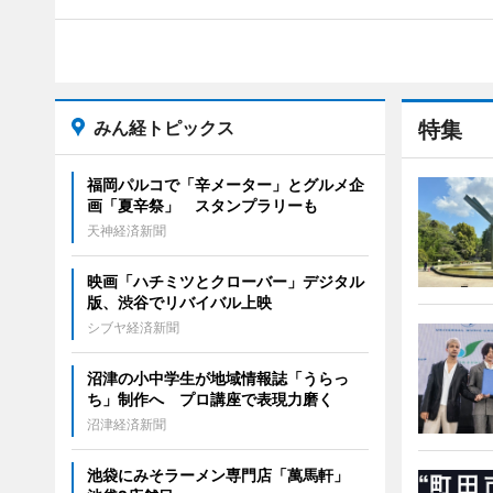
みん経トピックス
特集
福岡パルコで「辛メーター」とグルメ企
画「夏辛祭」 スタンプラリーも
天神経済新聞
映画「ハチミツとクローバー」デジタル
版、渋谷でリバイバル上映
シブヤ経済新聞
沼津の小中学生が地域情報誌「うらっ
ち」制作へ プロ講座で表現力磨く
沼津経済新聞
池袋にみそラーメン専門店「萬馬軒」