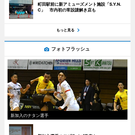
町田駅前に新アミューズメント施設「S.Y.N.
C」 市内初の常設謎解き店も
もっと見る
フォトフラッシュ
新加入のナタン選手