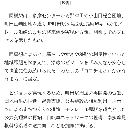
［広告］
同構想は、多摩センターから野津田や小山田桜台団地、
町田山崎団地を通りJR町田駅を結ぶ延長約16キロのモノ
レール沿線のまちの将来像や実現化方策、開業までのプロ
セスを示したもの。
同構想によると、暮らしやすさや移動の利便性といった
地域課題を踏まえて、沿線のビジョンを「みんなが安心し
て快適に住み続けられる わたしの『ココチよさ』がかな
うまち」に設定。
ビジョンを実現するため、町田駅周辺の再開発の促進、
団地再生の推進、起業支援、公共施設の相互利用、スポー
ツによるまちづくりの推進、モノレール新駅を起点とした
公共交通網の再編、自転車ネットワークの整備、南多摩尾
根幹線沿道の魅力向上などを施策に掲げる。