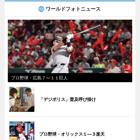
ワールドフォトニュース
プロ野球・広島７―１１巨人
「デジポリス」普及呼び掛け
プロ野球・オリックス１―３楽天