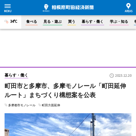
34°C
食べる
見る・遊ぶ
買う
暮らす・働く
学ぶ・知る
暮らす・働く
2023.12.20
町田市と多摩市、多摩モノレール「町田延伸
ルート」まちづくり構想案を公表
多摩都市モノレール
町田方面延伸