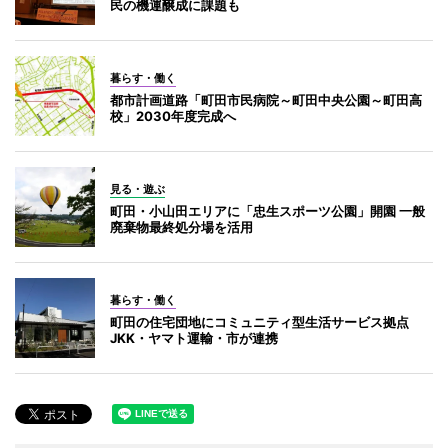
民の機運醸成に課題も
暮らす・働く
都市計画道路「町田市民病院～町田中央公園～町田高
校」2030年度完成へ
見る・遊ぶ
町田・小山田エリアに「忠生スポーツ公園」開園 一般
廃棄物最終処分場を活用
暮らす・働く
町田の住宅団地にコミュニティ型生活サービス拠点
JKK・ヤマト運輸・市が連携