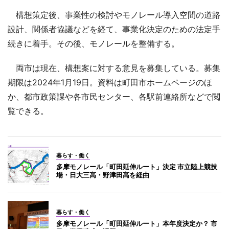
構想策定後、事業性の検討やモノレール導入空間の道路
設計、関係者協議などを経て、事業化決定のための法定手
続きに着手。その後、モノレールを整備する。
両市は現在、構想案に対する意見を募集している。募集
期限は2024年1月19日。資料は町田市ホームページのほ
か、都市政策課や各市民センター、各駅前連絡所などで閲
覧できる。
暮らす・働く
多摩モノレール「町田延伸ルート」決定 市立陸上競技
場・日大三高・野津田高を経由
暮らす・働く
多摩モノレール「町田延伸ルート」本年度決定か？ 市