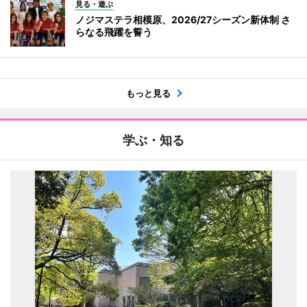
見る・遊ぶ
ノジマステラ相模原、2026/27シーズン新体制 さ
らなる飛躍を誓う
もっと見る
学ぶ・知る