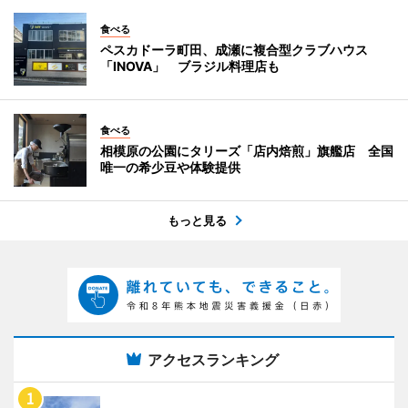
食べる
ペスカドーラ町田、成瀬に複合型クラブハウス
「INOVA」 ブラジル料理店も
食べる
相模原の公園にタリーズ「店内焙煎」旗艦店 全国
唯一の希少豆や体験提供
もっと見る
アクセスランキング