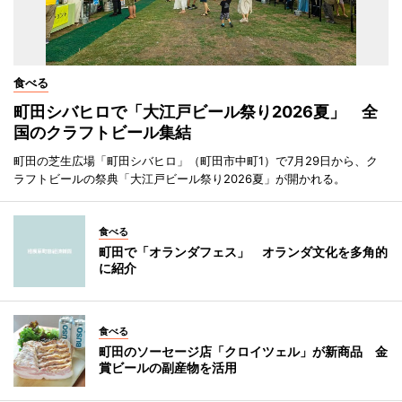
食べる
町田シバヒロで「大江戸ビール祭り2026夏」 全
国のクラフトビール集結
町田の芝生広場「町田シバヒロ」（町田市中町1）で7月29日から、ク
ラフトビールの祭典「大江戸ビール祭り2026夏」が開かれる。
食べる
町田で「オランダフェス」 オランダ文化を多角的
に紹介
食べる
町田のソーセージ店「クロイツェル」が新商品 金
賞ビールの副産物を活用