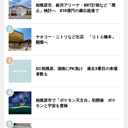
相模原市、銀河アリーナ・BRT計画など「廃
止」検討へ 816億円の歳出超過で
ヤオコー・ニトリなど出店 「コトエ橋本」
開業へ
SC相模原、湘南にPK負け 過去3番目の来場
者数も
相模原市で「ポケモン天文台」初開催 ポケ
モンと宇宙を冒険