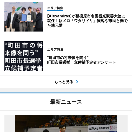
エリア特集
[Alexandros]が相模原市名誉観光親善大使に
就任！駅メロ「ワタリドリ」観客や市民と奏で
た地元愛
エリア特集
“町田市の将来像を問う”
町田市長選挙 立候補予定者アンケート
もっと見る
最新ニュース