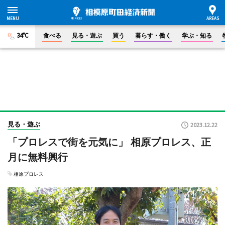
34°C
食べる
見る・遊ぶ
買う
暮らす・働く
学ぶ・知る
見る・遊ぶ
2023.12.22
「プロレスで街を元気に」 相原プロレス、正
月に無料興行
相原プロレス