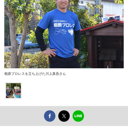
相原プロレスを立ち上げた川上真吾さん