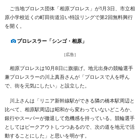
ご当地プロレス団体「相原プロレス」が1月3日、市立相
原小学校近くの町田街道沿い特設リングで第2回無料興行
を開く。
プロレスラー「シンゴ・相原」
［広告］
相原プロレスは10月8日に旗揚げ。地元出身の競輪選手
兼プロレスラーの川上真吾さんが「プロレスで人を呼ん
で、街を元気にしたい」と設立した。
川上さんは「リニア新幹線駅ができる隣の橋本駅周辺と
比べて、相原駅周辺は昭和から変わっていないどころか、
銀行やスーパーが撤退して危機感を持っている。競輪選手
としてはピークアウトしつつあるので、次の道を地元で活
動することにした」と思いを明かす。