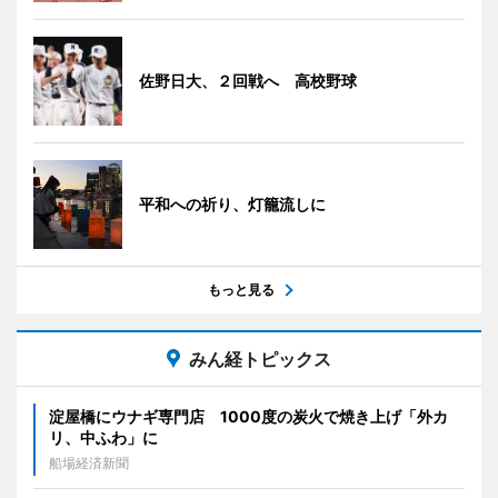
佐野日大、２回戦へ 高校野球
平和への祈り、灯籠流しに
もっと見る
みん経トピックス
淀屋橋にウナギ専門店 1000度の炭火で焼き上げ「外カ
リ、中ふわ」に
船場経済新聞