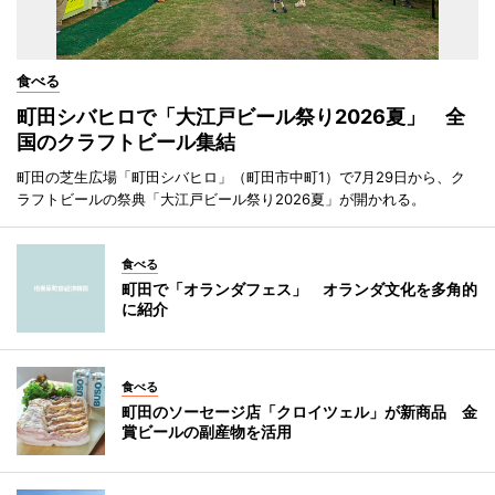
食べる
町田シバヒロで「大江戸ビール祭り2026夏」 全
国のクラフトビール集結
町田の芝生広場「町田シバヒロ」（町田市中町1）で7月29日から、ク
ラフトビールの祭典「大江戸ビール祭り2026夏」が開かれる。
食べる
町田で「オランダフェス」 オランダ文化を多角的
に紹介
食べる
町田のソーセージ店「クロイツェル」が新商品 金
賞ビールの副産物を活用