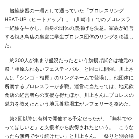
競輪練習の一環として通っていた「プロレスリング
HEAT-UP（ヒートアップ）」（川崎市）でのプロレスラ
ー経験を生かし、自身の団体の旗揚げを決意。家族が経営
する焼き鳥店の裏庭に学生プロレス団体のリングを移設し
た。
約200人が集まり盛況だったという旗揚げ試合は地元の
祭「相原ふれあいフェスティバル」と同日に開催。川上さ
んは「シンゴ・相原」のリングネームで登場し、他団体に
所属するプロレスラーが参戦。運営に当たっては、地元飲
食店の経営者らの支援を得たほか、川上さんにプロレスの
魅力を教えたという地元養鶏場主がレフェリーを務めた。
第2回以降は有料で開催する予定だったが、「無料でや
ってほしいと」と支援者から説得されたという。「こうな
ったら無料でやり続けたい」と川上さん。「祭りと別会場