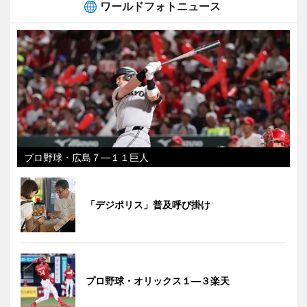
ワールドフォトニュース
プロ野球・広島７―１１巨人
「デジポリス」普及呼び掛け
プロ野球・オリックス１―３楽天