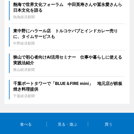
熱海で世界文化フォーラム 中田英寿さんや冨永愛さんら
日本文化を語る
熱海経済新聞
東中野にハラール店 トルコケバブとインドカレー売り
に、タイムサービスも
中野経済新聞
狭山で初心者向けAI活用セミナー 仕事や暮らしに使える
実践法紹介
狭山経済新聞
千葉ポートタワーで「BLUE＆FIRE mini」 地元店が鉄板
焼き料理提供
千葉経済新聞
食べる
見る・遊ぶ
買う