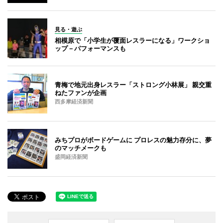
見る・遊ぶ
相模原で「小学生が覆面レスラーになる」ワークショ
ップ－パフォーマンスも
青梅で地元出身レスラー「ストロング小林展」 親交重
ねたファンが企画
西多摩経済新聞
みちプロがボードゲームに プロレスの魅力存分に、夢
のマッチメークも
盛岡経済新聞