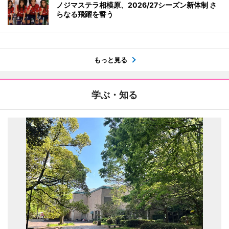
ノジマステラ相模原、2026/27シーズン新体制 さ
らなる飛躍を誓う
もっと見る
学ぶ・知る