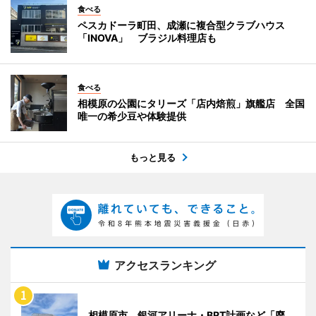
食べる
ペスカドーラ町田、成瀬に複合型クラブハウス
「INOVA」 ブラジル料理店も
食べる
相模原の公園にタリーズ「店内焙煎」旗艦店 全国
唯一の希少豆や体験提供
もっと見る
アクセスランキング
相模原市、銀河アリーナ・BRT計画など「廃