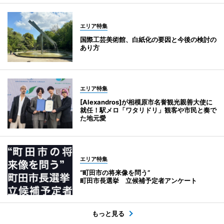
エリア特集
国際工芸美術館、白紙化の要因と今後の検討の
あり方
エリア特集
[Alexandros]が相模原市名誉観光親善大使に
就任！駅メロ「ワタリドリ」観客や市民と奏で
た地元愛
エリア特集
“町田市の将来像を問う”
町田市長選挙 立候補予定者アンケート
もっと見る