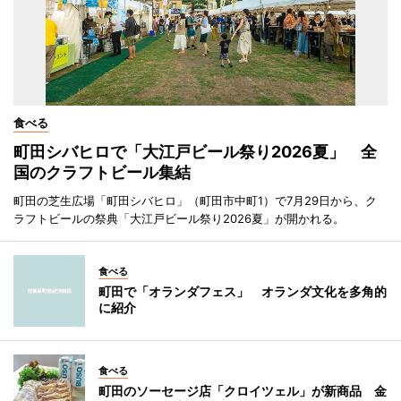
食べる
町田シバヒロで「大江戸ビール祭り2026夏」 全
国のクラフトビール集結
町田の芝生広場「町田シバヒロ」（町田市中町1）で7月29日から、ク
ラフトビールの祭典「大江戸ビール祭り2026夏」が開かれる。
食べる
町田で「オランダフェス」 オランダ文化を多角的
に紹介
食べる
町田のソーセージ店「クロイツェル」が新商品 金