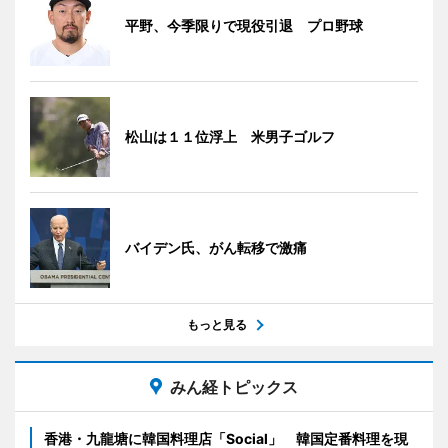
平野、今季限りで現役引退 プロ野球
松山は１１位浮上 米男子ゴルフ
バイデン氏、がん転移で激痛
もっと見る
みん経トピックス
香港・九龍塘に韓国料理店「Social」 韓国定番料理を現