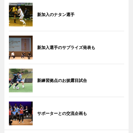
新加入のナタン選手
新加入選手のサプライズ発表も
新練習拠点のお披露目試合
サポーターとの交流企画も