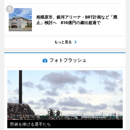
相模原市、銀河アリーナ・BRT計画など「廃
止」検討へ 816億円の歳出超過で
もっと見る
フォトフラッシュ
黙祷を捧げる選手たち