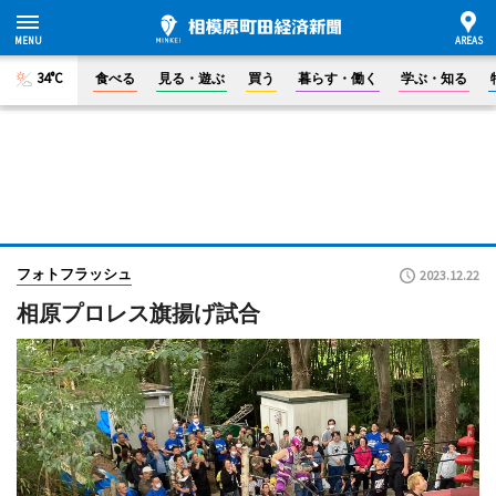
34°C
食べる
見る・遊ぶ
買う
暮らす・働く
学ぶ・知る
フォトフラッシュ
2023.12.22
相原プロレス旗揚げ試合