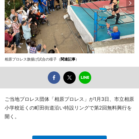
相原プロレス旗揚げ試合の様子（
関連記事
）
ご当地プロレス団体「相原プロレス」が1月3日、市立相原
小学校近くの町田街道沿い特設リングで第2回無料興行を
開く。