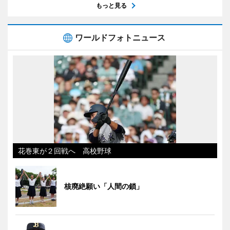
もっと見る
ワールドフォトニュース
花巻東が２回戦へ 高校野球
核廃絶願い「人間の鎖」