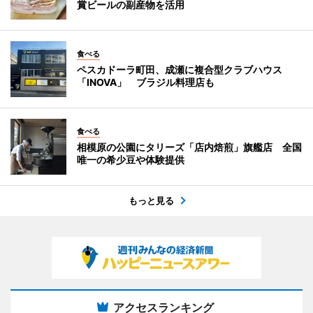
賞ビールの副産物を活用
食べる
ペスカドーラ町田、成瀬に複合型クラブハウス
「INOVA」 ブラジル料理店も
食べる
相模原の公園にタリーズ「店内焙煎」旗艦店 全国
唯一の希少豆や体験提供
もっと見る
アクセスランキング