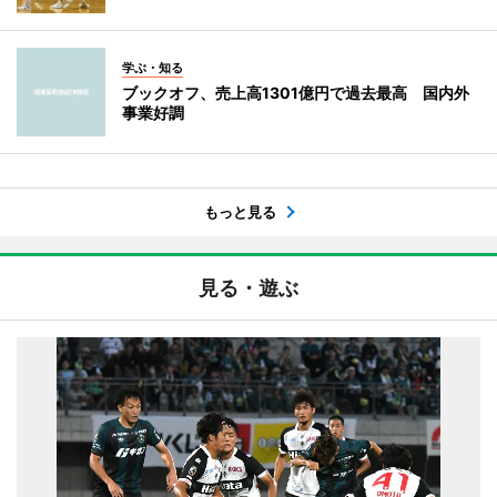
学ぶ・知る
ブックオフ、売上高1301億円で過去最高 国内外
事業好調
もっと見る
見る・遊ぶ