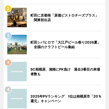
町田に京都発「原価ビストロチーズプラス」
関東初出店
町田シバヒロで「大江戸ビール祭り2026夏」
全国のクラフトビール集結
SC相模原、湘南にPK負け 過去3番目の来場
者数も
2025年PVランキング 1位は相模原市「20％
還元」キャンペーン