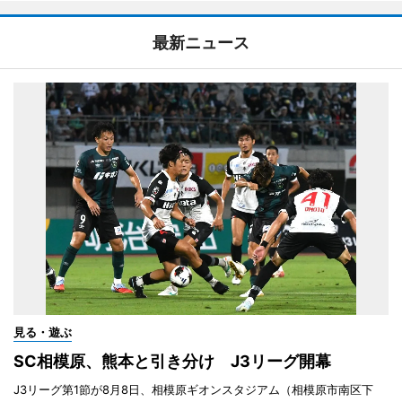
最新ニュース
見る・遊ぶ
SC相模原、熊本と引き分け J3リーグ開幕
J3リーグ第1節が8月8日、相模原ギオンスタジアム（相模原市南区下