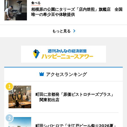
食べる
相模原の公園にタリーズ「店内焙煎」旗艦店 全国
唯一の希少豆や体験提供
もっと見る
アクセスランキング
町田に京都発「原価ビストロチーズプラス」
関東初出店
町田シバヒロで「大江戸ビール祭り2026夏」