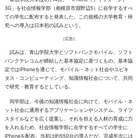
3G」を社会情報学部（相模原市淵野辺5）に在学するすべ
ての学生に配布すると発表した。この規模の大学教育・研
究への導入は日本初の試みという。
［広告］
試みは、青山学院大学とソフトバンクモバイル、ソフト
バンクテレコムが締結した基本協定に基づくもの。基本協
定ではiPhoneを通じて、モバイル・ネット社会やユビキ
タス・コンピューティング、知識情報社会について、共同
で研究・教育するとしている。
同学部は、今後の知識情報社会に向けて、モバイル・ネ
ット社会に通用するアプリケーションやシステム、ライフ
スタイルなどを広く提案し、それを担える人材の育成に力
を入れるため、社会情報学部に在学するすべての学生に
iPhoneを配布。当初は約550台の導入だが、完成年次には