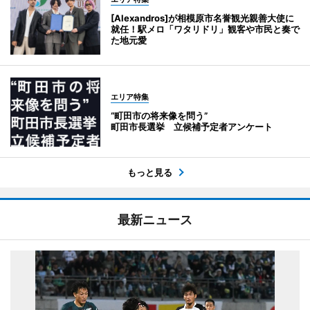
[Alexandros]が相模原市名誉観光親善大使に
就任！駅メロ「ワタリドリ」観客や市民と奏で
た地元愛
エリア特集
“町田市の将来像を問う”
町田市長選挙 立候補予定者アンケート
もっと見る
最新ニュース