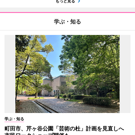
もっと見る
学ぶ・知る
学ぶ・知る
町田市、芹ヶ谷公園「芸術の杜」計画を見直しへ