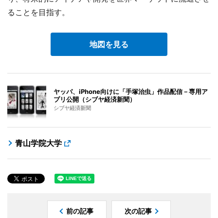
ることを目指す。
地図を見る
ヤッパ、iPhone向けに「手塚治虫」作品配信－専用ア
プリ公開（シブヤ経済新聞）
シブヤ経済新聞
青山学院大学
前の記事
次の記事