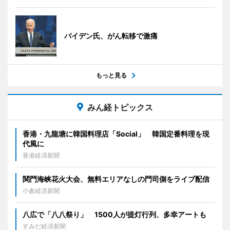
バイデン氏、がん転移で激痛
もっと見る
みん経トピックス
香港・九龍塘に韓国料理店「Social」 韓国定番料理を現
代風に
香港経済新聞
関門海峡花火大会、無料エリアなしの門司側をライブ配信
小倉経済新聞
八広で「八八祭り」 1500人が提灯行列、多幸アートも
すみだ経済新聞