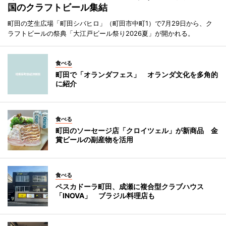
国のクラフトビール集結
町田の芝生広場「町田シバヒロ」（町田市中町1）で7月29日から、ク
ラフトビールの祭典「大江戸ビール祭り2026夏」が開かれる。
食べる
町田で「オランダフェス」 オランダ文化を多角的
に紹介
食べる
町田のソーセージ店「クロイツェル」が新商品 金
賞ビールの副産物を活用
食べる
ペスカドーラ町田、成瀬に複合型クラブハウス
「INOVA」 ブラジル料理店も