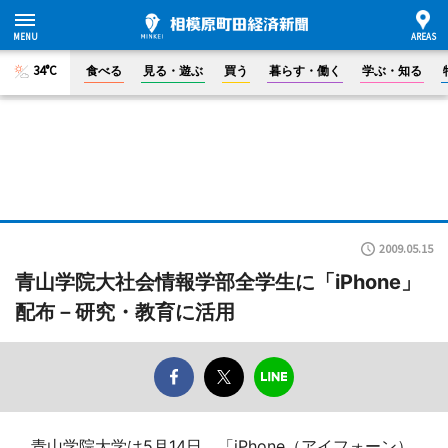
34°C
食べる
見る・遊ぶ
買う
暮らす・働く
学ぶ・知る
2009.05.15
青山学院大社会情報学部全学生に「iPhone」
配布－研究・教育に活用
青山学院大学は5月14日、「iPhone（アイフォーン）