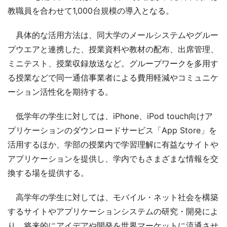
教職員を合わせて1,000台規模の導入となる。
具体的な活用方法は、同大学のメールシステムやグルー
プウエアと連携した、授業資料や教材の配布、出席管理、
ミニテスト、授業収録放送など。グループワークを多用す
る授業などで同一通信事業者による費用軽減やコミュニケ
ーション活性化を期待する。
低学年の学生に対しては、iPhone、iPod touch向けア
プリケーションのダウンロードサービス「App Store」を
活用するほか、学部の授業内で学習理解に有益なサイトや
アプリケーションを提供し、学内でもさまざまな情報を交
換する場を提供する。
高学年の学生に対しては、モバイル・ネット社会を構築
するサイトやアプリケーションシステムの研究・開発によ
り、将来的にアイデアや開発を世界マーケットに流通させ