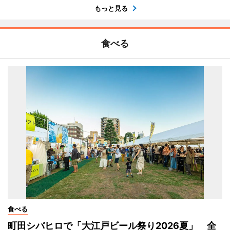
もっと見る
食べる
食べる
町田シバヒロで「大江戸ビール祭り2026夏」 全