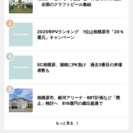
全国のクラフトビール集結
2025年PVランキング 1位は相模原市「20％
還元」キャンペーン
SC相模原、湘南にPK負け 過去3番目の来場
者数も
相模原市、銀河アリーナ・BRT計画など「廃
止」検討へ 816億円の歳出超過で
もっと見る