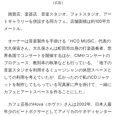
［広告］
雑貨店、楽器店、音楽スタジオ、フォトスタジオ、アー
トギャラリーを併設する同カフェ。店舗面積は約100平方
メートル。
オーナーは音楽製作を手掛ける「HCO MUSIC」代表の
大久保宙さん。大久保さんは町田市出身の打楽器奏者。世
界各国でコンサートを開催するほか、CMやコンサートの
プロデュース、教則本の執筆なども行っている。「地下の
音楽スタジオを利用するミュージシャンの休憩スペースと
しての利用を考えていたが、広かったので私のCDジャケ
ットを制作してもらっている写真家に声を掛けて、一緒に
カフェとアートスペースを作ることにした」
カフェ店長のHova（ホヴァ）さんは2002年、日本人最
年少のビートボクサーとしてアメリカのケネディセンター