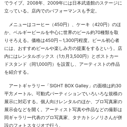
でライブ。2008年、2009年には日本武道館のステージに
立っている。店内でのパフォーマンスも予定。
メニューはコーヒー（450円）、ケーキ（420円）のほ
か、ベルギービールを中心に世界のビール約70種類を取
りそろえる。価格は450円～1,300円程度。ビール初心者
には、おすすめビールや楽しみ方の提案をするという。店
内にはレンタルボックス（1カ月3,500円）とポストカー
ドスタンド（同1,000円）を設置し、アーティストの作品
を紹介する。
アートギャラリー「SIGHT BOX Galley」の面積は約30
平方メートル。可動式パーティションでいろいろな規模の
展示に対応する。個人向けレンタルのほか、プロ写真家の
展示会などを開く。アーティスト写真や作品などの撮影は
同ギャラリー代表のプロ写真家、タナカトシノリさんが併
設のフォトスタジオで行う。