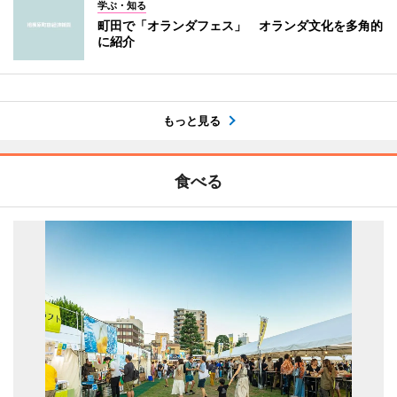
学ぶ・知る
町田で「オランダフェス」 オランダ文化を多角的
に紹介
もっと見る
食べる