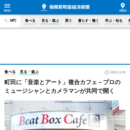
34°C
食べる
見る・遊ぶ
買う
暮らす・働く
学ぶ・知る
食べる
見る・遊ぶ
2011.11.01
町田に「音楽とアート」複合カフェ－プロの
ミュージシャンとカメラマンが共同で開く