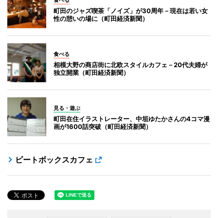
町田のジャズ喫茶「ノイズ」が30周年－現在は若い女
性の憩いの場に（町田経済新聞）
食べる
相模大野の商店街に北欧スタイルカフェ－20代夫婦が
独立開業（町田経済新聞）
見る・遊ぶ
町田在住イラストレーター、中垣ゆたかさんの4コマ漫
画が1600話突破（町田経済新聞）
ビートボックスカフェ