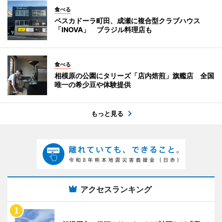
食べる
ペスカドーラ町田、成瀬に複合型クラブハウス
「INOVA」 ブラジル料理店も
食べる
相模原の公園にタリーズ「店内焙煎」旗艦店 全国
唯一の希少豆や体験提供
もっと見る
アクセスランキング