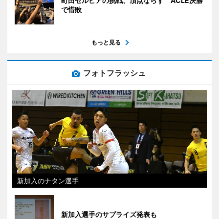
町田ゼルビアの挑戦、頂点ならず ACLE決勝
で惜敗
もっと見る
フォトフラッシュ
新加入のナタン選手
新加入選手のサプライズ発表も