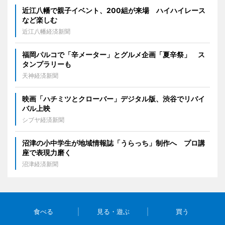
近江八幡で親子イベント、200組が来場 ハイハイレース
など楽しむ
近江八幡経済新聞
福岡パルコで「辛メーター」とグルメ企画「夏辛祭」 ス
タンプラリーも
天神経済新聞
映画「ハチミツとクローバー」デジタル版、渋谷でリバイ
バル上映
シブヤ経済新聞
沼津の小中学生が地域情報誌「うらっち」制作へ プロ講
座で表現力磨く
沼津経済新聞
食べる
見る・遊ぶ
買う