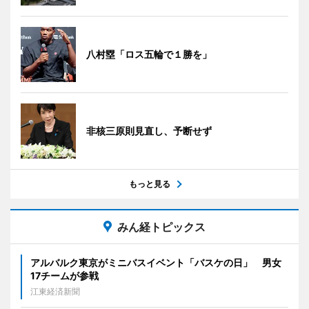
八村塁「ロス五輪で１勝を」
非核三原則見直し、予断せず
もっと見る
みん経トピックス
アルバルク東京がミニバスイベント「バスケの日」 男女
17チームが参戦
江東経済新聞