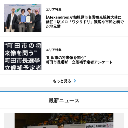
エリア特集
[Alexandros]が相模原市名誉観光親善大使に
就任！駅メロ「ワタリドリ」観客や市民と奏で
た地元愛
エリア特集
“町田市の将来像を問う”
町田市長選挙 立候補予定者アンケート
もっと見る
最新ニュース