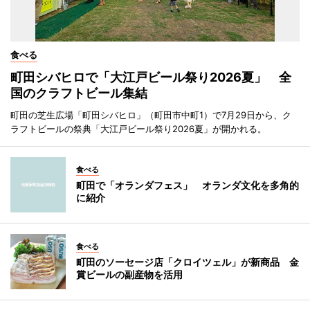
食べる
町田シバヒロで「大江戸ビール祭り2026夏」 全
国のクラフトビール集結
町田の芝生広場「町田シバヒロ」（町田市中町1）で7月29日から、ク
ラフトビールの祭典「大江戸ビール祭り2026夏」が開かれる。
食べる
町田で「オランダフェス」 オランダ文化を多角的
に紹介
食べる
町田のソーセージ店「クロイツェル」が新商品 金
賞ビールの副産物を活用