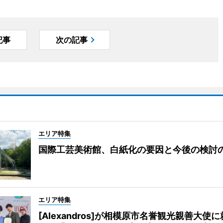
記事
次の記事
エリア特集
国際工芸美術館、白紙化の要因と今後の検討
エリア特集
[Alexandros]が相模原市名誉観光親善大使