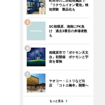
町田市のごみ処理施設で
「リチウムイオン電池」検
知実験 製品化も
SC相模原、湘南にPK負
け 過去3番目の来場者数
も
相模原市で「ポケモン天文
台」初開催 ポケモンと宇
宙を冒険
ヤオコー・ニトリなど出
店 「コトエ橋本」開業へ
もっと見る