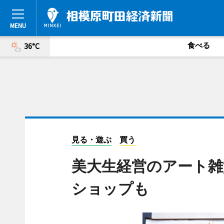
食べる
36°C
見る・遊ぶ
買う
美大生経営のアート雑貨
ショップも