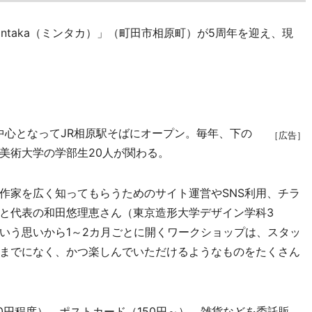
taka（ミンタカ）」（町田市相原町）が5周年を迎え、現
中心となってJR相原駅そばにオープン。毎年、下の
［広告］
美術大学の学部生20人が関わる。
家を広く知ってもらうためのサイト運営やSNS利用、チラ
と代表の和田悠理恵さん（東京造形大学デザイン学科3
いう思いから1～2カ月ごとに開くワークショップは、スタッ
までになく、かつ楽しんでいただけるようなものをたくさん
00円程度）、ポストカード（150円～）、雑貨などを委託販