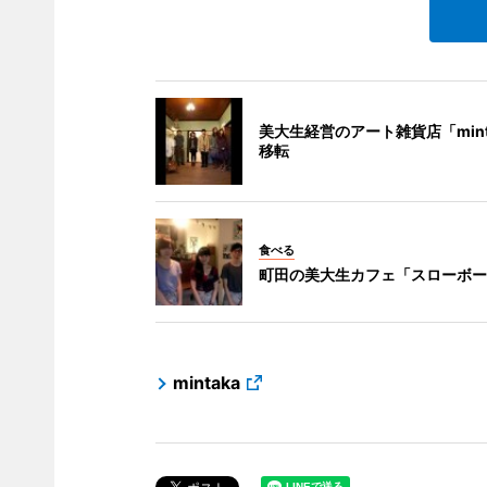
美大生経営のアート雑貨店「mint
移転
食べる
町田の美大生カフェ「スローボー
mintaka