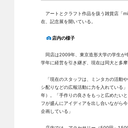
アートとクラフト作品を扱う雑貨店「min
在、記念展を開いている。
店内の様子
同店は2009年、東京造形大学の学生が
学年に経営を引き継ぎ、現在は同大と多摩
「現在のスタッフは、ミンタカの活動や作
シ配りなどの広報活動に力を入れている」
年）。「手作りの良さをもっと広めたいと
フが盛んにアイディアを出し合いながら今
企画している」
店内では、アクセサリー（500円～1,5