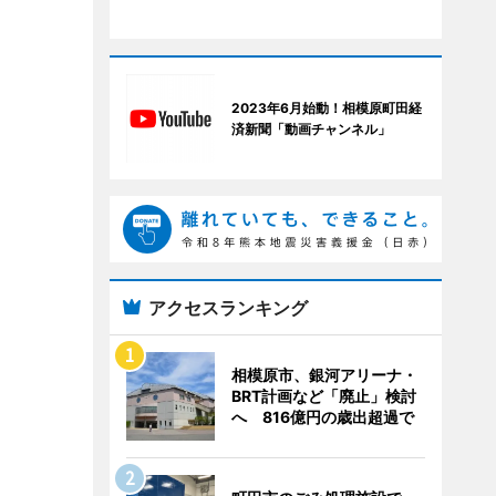
2023年6月始動！相模原町田経
済新聞「動画チャンネル」
アクセスランキング
相模原市、銀河アリーナ・
BRT計画など「廃止」検討
へ 816億円の歳出超過で