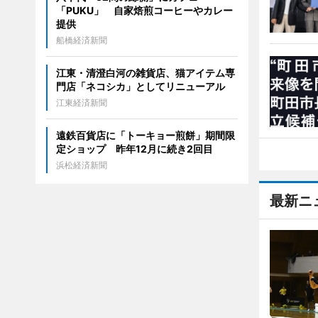
「PUKU」 自家焙煎コーヒーやカレー
提供
船橋経済新聞
江東・清澄白河の雑貨店、猫アイテム専
門店「ネコシカ」としてリニューアル
江東経済新聞
遠鉄百貨店に「トーキョー煎餅」期間限
定ショップ 昨年12月に続き2回目
浜松経済新聞
最新ニ